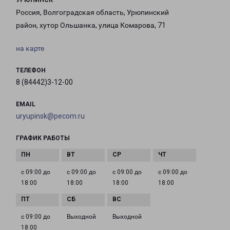
УРЮПИНСК
Россия, Волгоградская область, Урюпинский
район, хутор Ольшанка, улица Комарова, 71
на карте
ТЕЛЕФОН
8 (84442)3-12-00
EMAIL
uryupinsk@pecom.ru
ГРАФИК РАБОТЫ
с 09:00 до
с 09:00 до
с 09:00 до
с 09:00 до
18:00
18:00
18:00
18:00
с 09:00 до
Выходной
Выходной
18:00