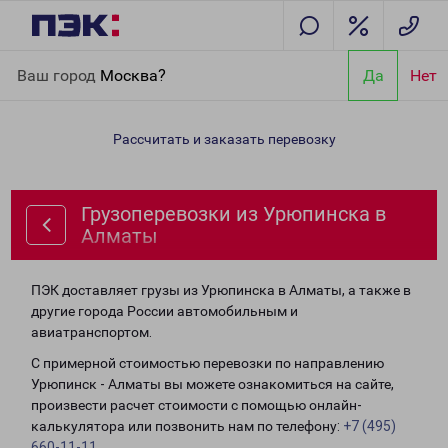
Главная
Направления
Грузоперевозки из Урюпинска в
Ваш город
Москва?
Да
Нет
Алматы
Рассчитать и заказать перевозку
Грузоперевозки из Урюпинска в
Алматы
ПЭК доставляет грузы из Урюпинска в Алматы, а также в
другие города России автомобильным и
авиатранспортом.
С примерной стоимостью перевозки по направлению
Урюпинск - Алматы вы можете ознакомиться на сайте,
произвести расчет стоимости с помощью онлайн-
калькулятора или позвонить нам по телефону:
+7 (495)
660-11-11
.