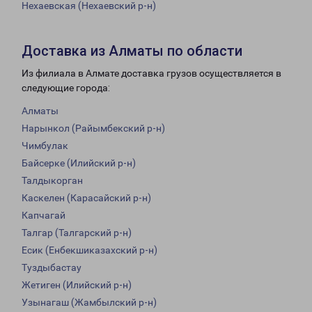
Нехаевская (Нехаевский р-н)
Доставка из Алматы по области
Из филиала в Алмате доставка грузов осуществляется в
следующие города:
Алматы
Нарынкол (Райымбекский р-н)
Чимбулак
Байсерке (Илийский р-н)
Талдыкорган
Каскелен (Карасайский р-н)
Капчагай
Талгар (Талгарский р-н)
Есик (Енбекшиказахский р-н)
Туздыбастау
Жетиген (Илийский р-н)
Узынагаш (Жамбылский р-н)