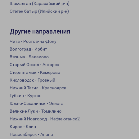
Шамалган (Карасайский р-н)
Отеген батыр (Илийский р-н)
Другие направления
Чита - Ростов-на-Дону
Волгоград - Ирбит
Вязьма - Балаково
Старый Оскол - Ангарск
Стерлитамак - Кемерово
Кисловодск - Грозный
Нижний Тагил - Красноярск
Губкин - Курган
Южно-Сахалинск - Элиста
Великие Луки - Томилино
Нижний Новгород - Нефтеюганск2
Киров - Клин
Новосибирск - Анапа