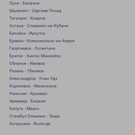
Орск - Балахна
Шымкент - Сергиев Посад
Таганрог - Ковров
Астана - Славянск-на-Кубани
Батайск - Иркутск
Ереван - Комсомольск-на-Амуре
Георгиевск - Ессентуки
Братск - Ханты-Мансийск
Обнинск - Ижевск
Рязань - Тбилиси
Александров - Улан-Удэ
Кореновск - Махачкала
Нальчик - Арзамас
Армавир - Бишкек
Калуга - Миасс
Стамбул Олимпик - Тверь
Астрахань - Вологда