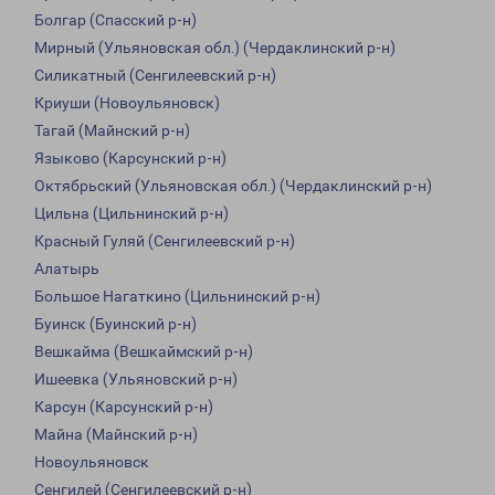
Болгар (Спасский р-н)
Мирный (Ульяновская обл.) (Чердаклинский р-н)
Силикатный (Сенгилеевский р-н)
Криуши (Новоульяновск)
Тагай (Майнский р-н)
Языково (Карсунский р-н)
Октябрьский (Ульяновская обл.) (Чердаклинский р-н)
Цильна (Цильнинский р-н)
Красный Гуляй (Сенгилеевский р-н)
Алатырь
Большое Нагаткино (Цильнинский р-н)
Буинск (Буинский р-н)
Вешкайма (Вешкаймский р-н)
Ишеевка (Ульяновский р-н)
Карсун (Карсунский р-н)
Майна (Майнский р-н)
Новоульяновск
Сенгилей (Сенгилеевский р-н)