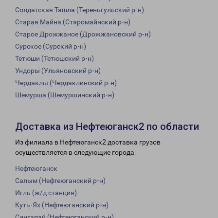
Солдатская Ташла (Тереньгульский р-н)
Старая Майна (Старомайнский р-н)
Старое Дрожжаное (Дрожжановский р-н)
Сурское (Сурский р-н)
Тетюши (Тетюшский р-н)
Ундоры (Ульяновский р-н)
Чердаклы (Чердаклинский р-н)
Шемурша (Шемуршинский р-н)
Доставка из Нефтеюганск2 по области
Из филиала в Нефтеюганск2 доставка грузов
осуществляется в следующие города:
Нефтеюганск
Салым (Нефтеюганский р-н)
Игль (ж/д станция)
Куть-Ях (Нефтеюганский р-н)
Сингапай (Нефтеюганский р-н)