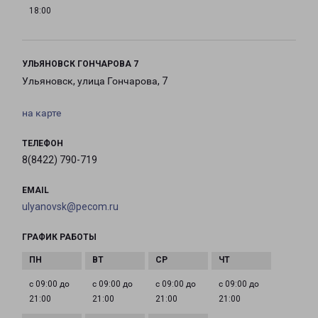
18:00
УЛЬЯНОВСК ГОНЧАРОВА 7
Ульяновск, улица Гончарова, 7
на карте
ТЕЛЕФОН
8(8422) 790-719
EMAIL
ulyanovsk@pecom.ru
ГРАФИК РАБОТЫ
с 09:00 до
с 09:00 до
с 09:00 до
с 09:00 до
21:00
21:00
21:00
21:00