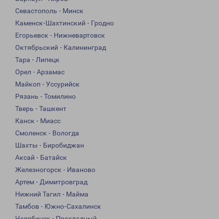
Севастополь - Минск
Каменск-Шахтинский - Гродно
Егорьевск - Нижневартовск
Октябрьский - Калининград
Тара - Липецк
Орел - Арзамас
Майкоп - Уссурийск
Рязань - Томилино
Тверь - Ташкент
Канск - Миасс
Смоленск - Вологда
Шахты - Биробиджан
Аксай - Батайск
Железногорск - Иваново
Артем - Димитровград
Нижний Тагил - Майма
Тамбов - Южно-Сахалинск
Челябинск - Прохладный