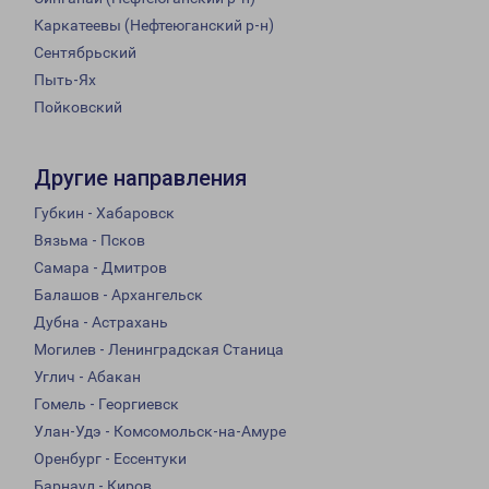
Каркатеевы (Нефтеюганский р-н)
Сентябрьский
Пыть-Ях
Пойковский
Другие направления
Губкин - Хабаровск
Вязьма - Псков
Самара - Дмитров
Балашов - Архангельск
Дубна - Астрахань
Могилев - Ленинградская Станица
Углич - Абакан
Гомель - Георгиевск
Улан-Удэ - Комсомольск-на-Амуре
Оренбург - Ессентуки
Барнаул - Киров