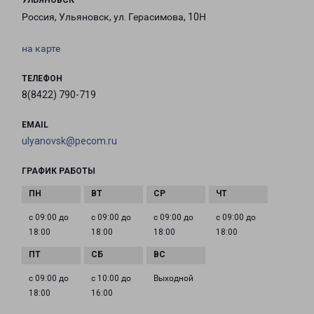
УЛЬЯНОВСК
Россия, Ульяновск, ул. Герасимова, 10Н
на карте
ТЕЛЕФОН
8(8422) 790-719
EMAIL
ulyanovsk@pecom.ru
ГРАФИК РАБОТЫ
с 09:00 до
с 09:00 до
с 09:00 до
с 09:00 до
18:00
18:00
18:00
18:00
с 09:00 до
с 10:00 до
Выходной
18:00
16:00