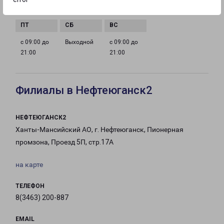
21:00
21:00
21:00
21:00
с 09:00 до
Выходной
с 09:00 до
21:00
21:00
Филиалы в Нефтеюганск2
НЕФТЕЮГАНСК2
Ханты-Мансийский АО, г. Нефтеюганск, Пионерная
промзона, Проезд 5П, стр.17А
на карте
ТЕЛЕФОН
8(3463) 200-887
EMAIL