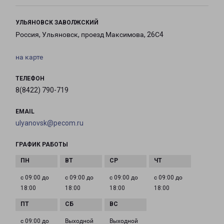
УЛЬЯНОВСК ЗАВОЛЖСКИЙ
Россия, Ульяновск, проезд Максимова, 26С4
на карте
ТЕЛЕФОН
8(8422) 790-719
EMAIL
ulyanovsk@pecom.ru
ГРАФИК РАБОТЫ
с 09:00 до
с 09:00 до
с 09:00 до
с 09:00 до
18:00
18:00
18:00
18:00
с 09:00 до
Выходной
Выходной