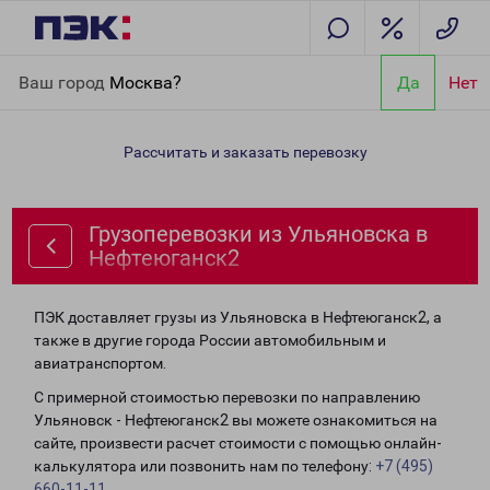
Главная
Направления
Грузоперевозки из Ульяновска в
Ваш город
Москва?
Да
Нет
Нефтеюганск2
Рассчитать и заказать перевозку
Грузоперевозки из Ульяновска в
Нефтеюганск2
ПЭК доставляет грузы из Ульяновска в Нефтеюганск2, а
также в другие города России автомобильным и
авиатранспортом.
С примерной стоимостью перевозки по направлению
Ульяновск - Нефтеюганск2 вы можете ознакомиться на
сайте, произвести расчет стоимости с помощью онлайн-
калькулятора или позвонить нам по телефону:
+7 (495)
660-11-11
.