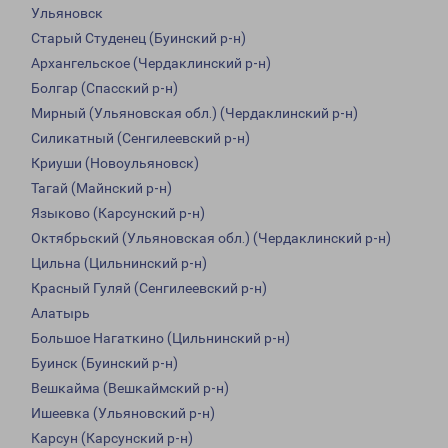
Ульяновск
Старый Студенец (Буинский р-н)
Архангельское (Чердаклинский р-н)
Болгар (Спасский р-н)
Мирный (Ульяновская обл.) (Чердаклинский р-н)
Силикатный (Сенгилеевский р-н)
Криуши (Новоульяновск)
Тагай (Майнский р-н)
Языково (Карсунский р-н)
Октябрьский (Ульяновская обл.) (Чердаклинский р-н)
Цильна (Цильнинский р-н)
Красный Гуляй (Сенгилеевский р-н)
Алатырь
Большое Нагаткино (Цильнинский р-н)
Буинск (Буинский р-н)
Вешкайма (Вешкаймский р-н)
Ишеевка (Ульяновский р-н)
Карсун (Карсунский р-н)