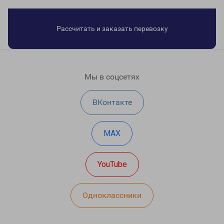
Рассчитать и заказать перевозку
Мы в соцсетях
ВКонтакте
MAX
YouTube
Одноклассники