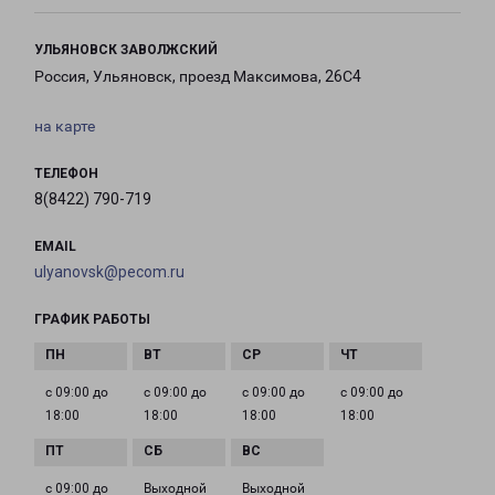
УЛЬЯНОВСК ЗАВОЛЖСКИЙ
Россия, Ульяновск, проезд Максимова, 26С4
на карте
ТЕЛЕФОН
8(8422) 790-719
EMAIL
ulyanovsk@pecom.ru
ГРАФИК РАБОТЫ
с 09:00 до
с 09:00 до
с 09:00 до
с 09:00 до
18:00
18:00
18:00
18:00
с 09:00 до
Выходной
Выходной