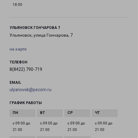
18:00
УЛЬЯНОВСК ГОНЧАРОВА 7
Ульяновск, улица Гончарова, 7
на карте
ТЕЛЕФОН
8(8422) 790-719
EMAIL
ulyanovsk@pecom.ru
ГРАФИК РАБОТЫ
с 09:00 до
с 09:00 до
с 09:00 до
с 09:00 до
21:00
21:00
21:00
21:00