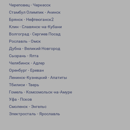
Череповец - Черкесск
Стамбул Олимпик - Ачинск
Брянск - Нефтеюганск2
Клин - Славянск-на-Кубани
Волгоград - Сергиев Посад
Рославль - Омск
Дубна - Великий Новгород
Сызрань - Ялта
Челябинск - Адлер
Оренбург - Ереван
Ленинск-Кузнецкий - Апатиты
Тбилиси - Тверь
Гомель - Комсомольск-на-Амуре
Уфа - Псков
Смоленск - Энгельс
Электросталь - Ярославль