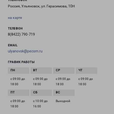
УЛЬЯНОВСК
Россия, Ульяновск, ул. Герасимова, 10Н
на карте
ТЕЛЕФОН
8(8422) 790-719
EMAIL
ulyanovsk@pecom.ru
ГРАФИК РАБОТЫ
с 09:00 до
с 09:00 до
с 09:00 до
с 09:00 до
18:00
18:00
18:00
18:00
с 09:00 до
с 10:00 до
Выходной
18:00
16:00