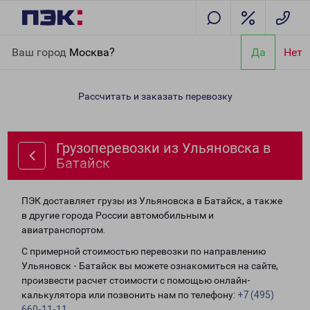
Главная
Направления
Грузоперевозки из Ульяновска в
Ваш город
Москва?
Да
Нет
Батайск
Рассчитать и заказать перевозку
Грузоперевозки из Ульяновска в
Батайск
ПЭК доставляет грузы из Ульяновска в Батайск, а также
в другие города России автомобильным и
авиатранспортом.
С примерной стоимостью перевозки по направлению
Ульяновск - Батайск вы можете ознакомиться на сайте,
произвести расчет стоимости с помощью онлайн-
калькулятора или позвонить нам по телефону:
+7 (495)
660-11-11
.