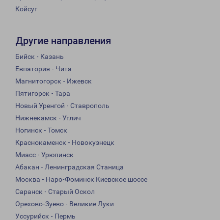
Койсуг
Другие направления
Бийск - Казань
Евпатория - Чита
Магнитогорск - Ижевск
Пятигорск - Тара
Новый Уренгой - Ставрополь
Нижнекамск - Углич
Ногинск - Томск
Краснокаменск - Новокузнецк
Миасс - Урюпинск
Абакан - Ленинградская Станица
Москва - Наро-Фоминск Киевское шоссе
Саранск - Старый Оскол
Орехово-Зуево - Великие Луки
Уссурийск - Пермь