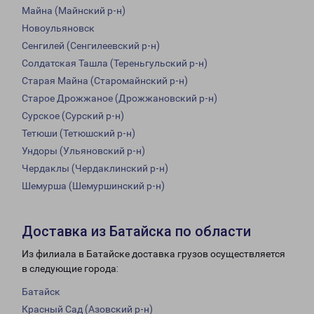
Майна (Майнский р-н)
Новоульяновск
Сенгилей (Сенгилеевский р-н)
Солдатская Ташла (Тереньгульский р-н)
Старая Майна (Старомайнский р-н)
Старое Дрожжаное (Дрожжановский р-н)
Сурское (Сурский р-н)
Тетюши (Тетюшский р-н)
Ундоры (Ульяновский р-н)
Чердаклы (Чердаклинский р-н)
Шемурша (Шемуршинский р-н)
Доставка из Батайска по области
Из филиала в Батайске доставка грузов осуществляется
в следующие города:
Батайск
Красный Сад (Азовский р-н)