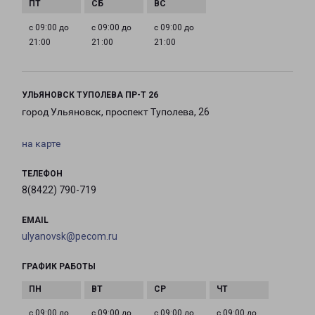
с 09:00 до
с 09:00 до
с 09:00 до
21:00
21:00
21:00
УЛЬЯНОВСК ТУПОЛЕВА ПР-Т 26
город Ульяновск, проспект Туполева, 26
на карте
ТЕЛЕФОН
8(8422) 790-719
EMAIL
ulyanovsk@pecom.ru
ГРАФИК РАБОТЫ
с 09:00 до
с 09:00 до
с 09:00 до
с 09:00 до