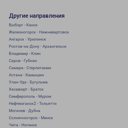
Другие направления
Выборг - Канск
Железногорск - Нижневартовск
Ангарск - Урюпинск
Ростов-на-Дону - Архангельск
Владимир - Клин
Саров - Губкин
Самара - Стерлитамак
Астана - Камышин
Улан-Удэ - Бугульма
Хасавюрт - Братск
Симферополь - Муром
Нефтеюганск2 - Тольятти
Могилев - Дубна
Солнечногорск - Минск
Чита - Ногинск