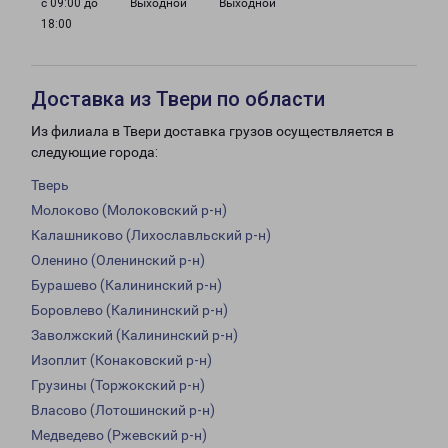
с 09:00 до
Выходной
Выходной
18:00
Доставка из Твери по области
Из филиала в Твери доставка грузов осуществляется в
следующие города:
Тверь
Молоково (Молоковский р-н)
Калашниково (Лихославльский р-н)
Оленино (Оленинский р-н)
Бурашево (Калининский р-н)
Боровлево (Калининский р-н)
Заволжский (Калининский р-н)
Изоплит (Конаковский р-н)
Грузины (Торжокский р-н)
Власово (Лотошинский р-н)
Медведево (Ржевский р-н)