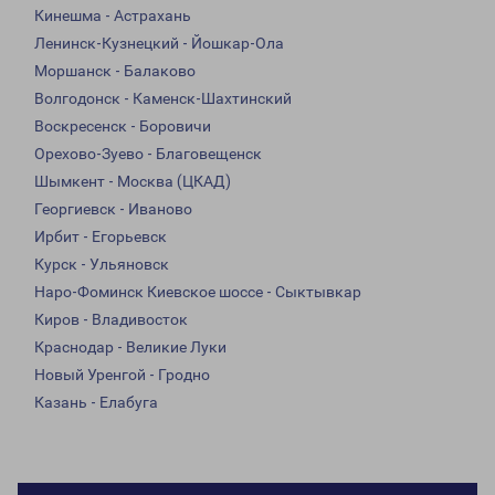
Кинешма - Астрахань
Ленинск-Кузнецкий - Йошкар-Ола
Моршанск - Балаково
Волгодонск - Каменск-Шахтинский
Воскресенск - Боровичи
Орехово-Зуево - Благовещенск
Шымкент - Москва (ЦКАД)
Георгиевск - Иваново
Ирбит - Егорьевск
Курск - Ульяновск
Наро-Фоминск Киевское шоссе - Сыктывкар
Киров - Владивосток
Краснодар - Великие Луки
Новый Уренгой - Гродно
Казань - Елабуга