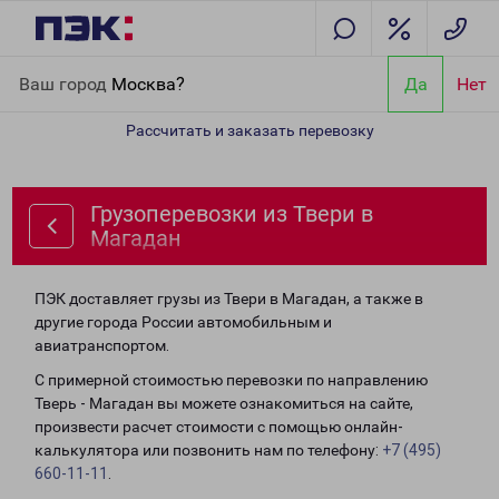
Главная
Направления
Грузоперевозки из Твери в Магадан
Ваш город
Москва?
Да
Нет
Рассчитать и заказать перевозку
Грузоперевозки из Твери в
Магадан
ПЭК доставляет грузы из Твери в Магадан, а также в
другие города России автомобильным и
авиатранспортом.
С примерной стоимостью перевозки по направлению
Тверь - Магадан вы можете ознакомиться на сайте,
произвести расчет стоимости с помощью онлайн-
калькулятора или позвонить нам по телефону:
+7 (495)
660-11-11
.