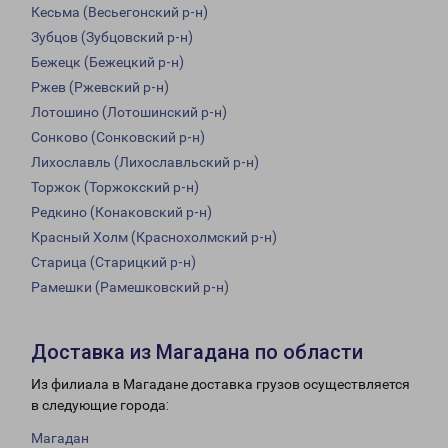
Кесьма (Весьегонский р-н)
Зубцов (Зубцовский р-н)
Бежецк (Бежецкий р-н)
Ржев (Ржевский р-н)
Лотошино (Лотошинский р-н)
Сонково (Сонковский р-н)
Лихославль (Лихославльский р-н)
Торжок (Торжокский р-н)
Редкино (Конаковский р-н)
Красный Холм (Краснохолмский р-н)
Старица (Старицкий р-н)
Рамешки (Рамешковский р-н)
Доставка из Магадана по области
Из филиала в Магадане доставка грузов осуществляется
в следующие города:
Магадан