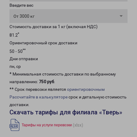
Введите вес
От 3000 кг
Стоимость доставки за 1 кг (включая НДС)
*
81.2
Ориентировочный срок доставки
**
50 - 50
Дни отправки
пн, ср
* Минимальная стоимость доставки по выбранному
направлению:
750 руб
.
** Срок перевозки является
ориентировочным
Рассчитайте в калькуляторе
срок и детальную стоимость
доставки.
Скачать тарифы для филиала «Тверь»
(xlsx)
Тарифы на услуги перевозки