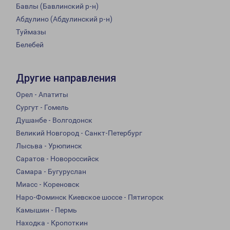
Бавлы (Бавлинский р-н)
Абдулино (Абдулинский р-н)
Туймазы
Белебей
Другие направления
Орел - Апатиты
Сургут - Гомель
Душанбе - Волгодонск
Великий Новгород - Санкт-Петербург
Лысьва - Урюпинск
Саратов - Новороссийск
Самара - Бугуруслан
Миасс - Кореновск
Наро-Фоминск Киевское шоссе - Пятигорск
Камышин - Пермь
Находка - Кропоткин