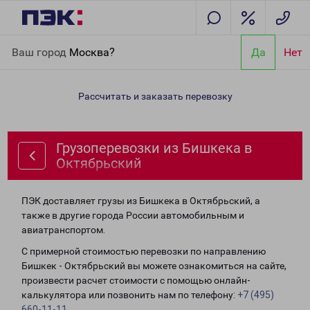
Главная
Направления
Грузоперевозки из Бишкека в
Ваш город
Москва?
Да
Нет
Октябрьский
Рассчитать и заказать перевозку
Грузоперевозки из Бишкека в
Октябрьский
ПЭК доставляет грузы из Бишкека в Октябрьский, а
также в другие города России автомобильным и
авиатранспортом.
С примерной стоимостью перевозки по направлению
Бишкек - Октябрьский вы можете ознакомиться на сайте,
произвести расчет стоимости с помощью онлайн-
калькулятора или позвонить нам по телефону:
+7 (495)
660-11-11
.