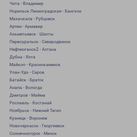
Чита - Владимир
Норильск Ленинградская - Бангкок
Махачкала - Рубцовск
Артем - Армавир
Альметьевск - Шахты
Первоуральск - Северодвинск
Нефтеюганск2 - Астана
Дубна - Ялта
Майкоп - Краснокаменск
Улан-Удэ - Саров
Батайск - Братск
Анапа - Вологда
Дмитров - Майма
Рославль - Костанай
Ноябрьск - Нижний Тагил
Кузнецк - Воронеж
Новочеркасск - Георгиевск
Солнечногорск - Минск