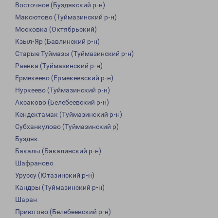
Восточное (Буздякский р-н)
Максютово (Туймазинский р-н)
Московка (Октябрьский)
Кзыл-Яр (Бавлинский р-н)
Старые Туймазы (Туймазинский р-н)
Раевка (Туймазинский р-н)
Ермекеево (Ермекеевский р-н)
Нуркеево (Туймазинский р-н)
Аксаково (Белебеевский р-н)
Кендектамак (Туймазинский р-н)
Субханкулово (Туймазинский р)
Буздяк
Бакалы (Бакалинский р-н)
Шафраново
Уруссу (Ютазинский р-н)
Кандры (Туймазинский р-н)
Шаран
Приютово (Белебеевский р-н)