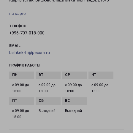
Кыргызстан, Бишкек, улица Махатмы Ганди, 210/3
на карте
ТЕЛЕФОН
+996-707-018-000
EMAIL
bishkek-fr@pecom.ru
ГРАФИК РАБОТЫ
с 09:00 до
с 09:00 до
с 09:00 до
с 09:00 до
18:00
18:00
18:00
18:00
с 09:00 до
Выходной
Выходной
18:00