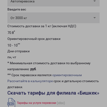
Автоперевозка
Введите вес
От 3000 кг
Стоимость доставки за 1 кг (включая НДС)
*
70.8
Ориентировочный срок доставки
**
10 - 10
Дни отправки
пн, чт
* Минимальная стоимость доставки по выбранному
направлению:
руб
.
** Срок перевозки является
ориентировочным
Рассчитайте в калькуляторе
срок и детальную стоимость
доставки.
Скачать тарифы для филиала «Бишкек»
(xlsx)
Тарифы на услуги перевозки