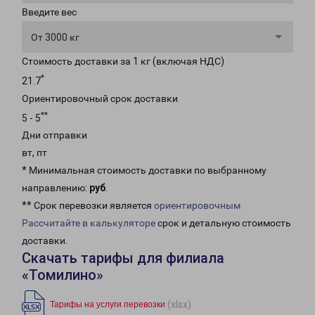
Введите вес
От 3000 кг
Стоимость доставки за 1 кг (включая НДС)
*
21.7
Ориентировочный срок доставки
**
5 - 5
Дни отправки
вт, пт
* Минимальная стоимость доставки по выбранному
направлению:
руб
.
** Срок перевозки является
ориентировочным
Рассчитайте в калькуляторе
срок и детальную стоимость
доставки.
Скачать тарифы для филиала
«Томилино»
(xlsx)
Тарифы на услуги перевозки