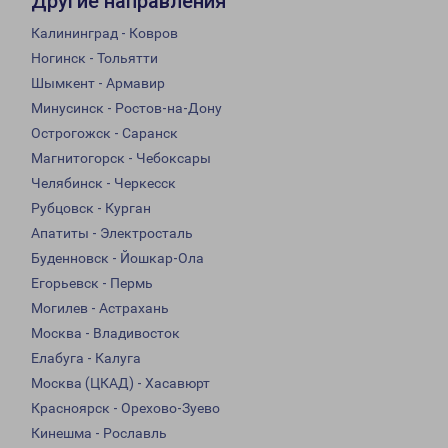
Другие направления
Калининград - Ковров
Ногинск - Тольятти
Шымкент - Армавир
Минусинск - Ростов-на-Дону
Острогожск - Саранск
Магнитогорск - Чебоксары
Челябинск - Черкесск
Рубцовск - Курган
Апатиты - Электросталь
Буденновск - Йошкар-Ола
Егорьевск - Пермь
Могилев - Астрахань
Москва - Владивосток
Елабуга - Калуга
Москва (ЦКАД) - Хасавюрт
Красноярск - Орехово-Зуево
Кинешма - Рославль