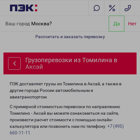
Главная
Направления
Грузоперевозки из Томилина в Аксай
Ваш город
Москва?
Да
Нет
Рассчитать и заказать перевозку
Грузоперевозки из Томилина в
Аксай
ПЭК доставляет грузы из Томилина в Аксай, а также в
другие города России автомобильным и
авиатранспортом.
С примерной стоимостью перевозки по направлению
Томилино - Аксай вы можете ознакомиться на сайте,
произвести расчет стоимости с помощью онлайн-
калькулятора или позвонить нам по телефону:
+7 (495)
660-11-11
.