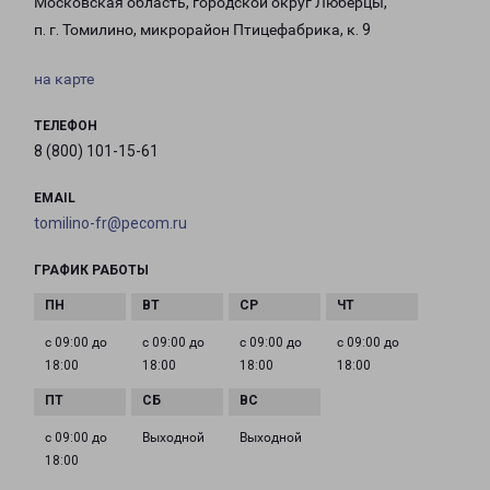
Московская область, городской округ Люберцы,
п. г. Томилино, микрорайон Птицефабрика, к. 9
на карте
ТЕЛЕФОН
8 (800) 101-15-61
EMAIL
tomilino-fr@pecom.ru
ГРАФИК РАБОТЫ
с 09:00 до
с 09:00 до
с 09:00 до
с 09:00 до
18:00
18:00
18:00
18:00
с 09:00 до
Выходной
Выходной
18:00