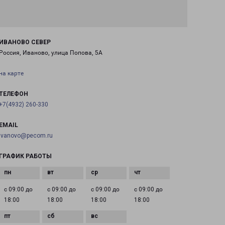
ИВАНОВО СЕВЕР
Россия, Иваново, улица Попова, 5А
на карте
ТЕЛЕФОН
+7(4932) 260-330
EMAIL
ivanovo@pecom.ru
ГРАФИК РАБОТЫ
с 09:00 до
с 09:00 до
с 09:00 до
с 09:00 до
18:00
18:00
18:00
18:00