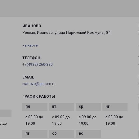
ИВАНОВО
Россия, Иваново, улица Парижской Коммуны, 84
на карте
ТЕЛЕФОН
+7(4932) 260-330
EMAIL
ivanovo@pecom.ru
ГРАФИК РАБОТЫ
с 09:00 до
с 09:00 до
с 09:00 до
с 09:00 до
0 до
19:00
19:00
19:00
19:00