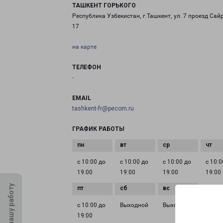
ТАШКЕНТ ГОРЬКОГО
Республика Узбекистан, г.Ташкент, ул. 7 проезд Сай
17
на карте
ТЕЛЕФОН
-
EMAIL
tashkent-fr@pecom.ru
ГРАФИК РАБОТЫ
с 10:00 до
с 10:00 до
с 10:00 до
с 10:0
19:00
19:00
19:00
19:00
Оцените нашу работу
с 10:00 до
Выходной
Выходной
19:00