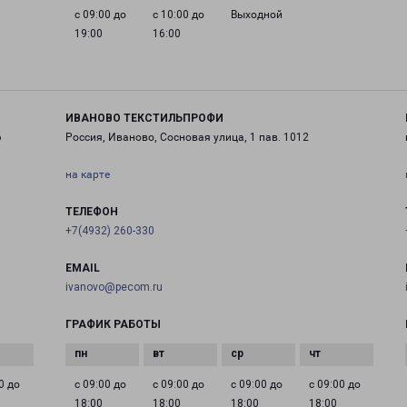
с 09:00 до
с 10:00 до
Выходной
19:00
16:00
ИВАНОВО ТЕКСТИЛЬПРОФИ
6
Россия, Иваново, Сосновая улица, 1 пав. 1012
на карте
ТЕЛЕФОН
+7(4932) 260-330
EMAIL
ivanovo@pecom.ru
ГРАФИК РАБОТЫ
0 до
с 09:00 до
с 09:00 до
с 09:00 до
с 09:00 до
18:00
18:00
18:00
18:00