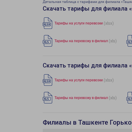
Детальная таблица с тарифами для филиала «Ташк
Скачать тарифы для филиала 
(xlsx)
Тарифы на услуги перевозки
(xls)
Тарифы на перевозку в филиал
Скачать тарифы для филиала 
(xlsx)
Тарифы на услуги перевозки
(xls)
Тарифы на перевозку в филиал
Филиалы в Ташкенте Горько