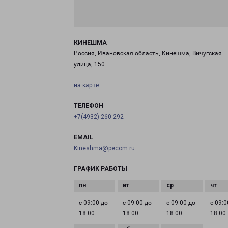
КИНЕШМА
Россия, Ивановская область, Кинешма, Вичугская
улица, 150
на карте
ТЕЛЕФОН
+7(4932) 260-292
EMAIL
Kineshma@pecom.ru
ГРАФИК РАБОТЫ
с 09:00 до
с 09:00 до
с 09:00 до
с 09:0
18:00
18:00
18:00
18:00