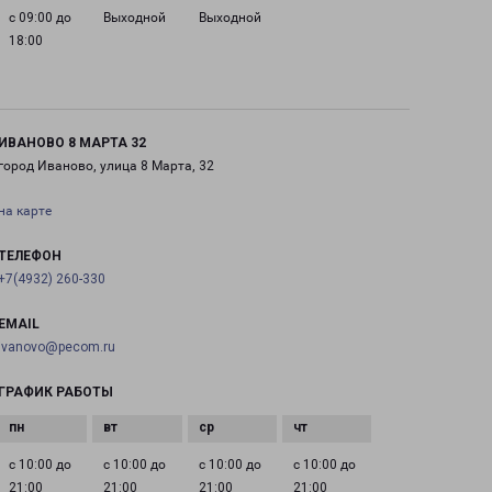
с 09:00 до
Выходной
Выходной
18:00
ИВАНОВО 8 МАРТА 32
город Иваново, улица 8 Марта, 32
на карте
ТЕЛЕФОН
+7(4932) 260-330
EMAIL
ivanovo@pecom.ru
ГРАФИК РАБОТЫ
с 10:00 до
с 10:00 до
с 10:00 до
с 10:00 до
21:00
21:00
21:00
21:00