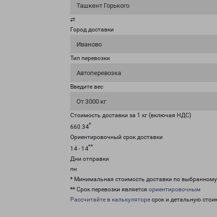
Ташкент Горького
⇄
Город доставки
Иваново
Тип перевозки
Автоперевозка
Введите вес
От 3000 кг
Стоимость доставки за 1 кг (включая НДС)
*
660.34
Ориентировочный срок доставки
**
14 - 14
Дни отправки
пн
* Минимальная стоимость доставки по выбранном
** Срок перевозки является
ориентировочным
Рассчитайте в калькуляторе
срок и детальную стои