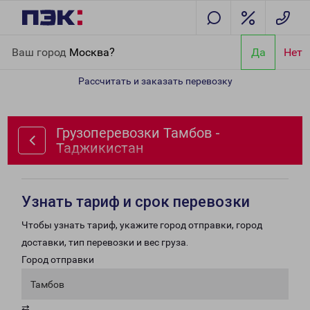
Главная
Направления
Грузоперевозки Тамбов - Таджикистан
Ваш город
Москва?
Да
Нет
Рассчитать и заказать перевозку
Грузоперевозки Тамбов -
Таджикистан
Узнать тариф и срок перевозки
Чтобы узнать тариф, укажите город отправки, город
доставки, тип перевозки и вес груза.
Город отправки
Тамбов
⇄