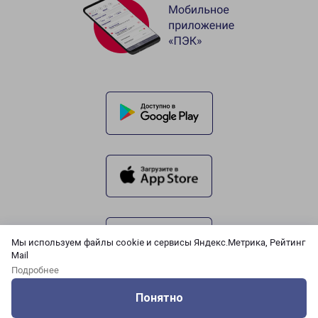
Мы используем файлы cookie и сервисы Яндекс.Метрика, Рейтинг
Mail
Подробнее
Понятно
Оцените нашу работу
Услуги
Сервисы
Меню
Кабинет
Контакты