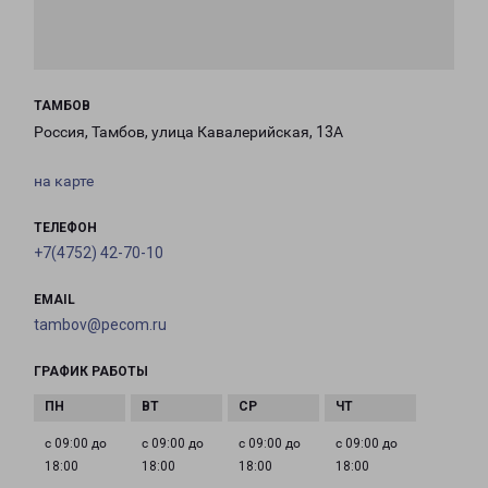
ТАМБОВ
Россия, Тамбов, улица Кавалерийская, 13А
на карте
ТЕЛЕФОН
+7(4752) 42-70-10
EMAIL
tambov@pecom.ru
ГРАФИК РАБОТЫ
с 09:00 до
с 09:00 до
с 09:00 до
с 09:00 до
18:00
18:00
18:00
18:00