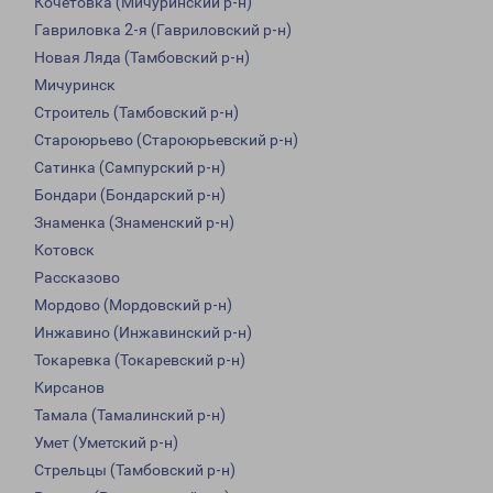
Кочетовка (Мичуринский р-н)
Гавриловка 2-я (Гавриловский р-н)
Новая Ляда (Тамбовский р-н)
Мичуринск
Строитель (Тамбовский р-н)
Староюрьево (Староюрьевский р-н)
Сатинка (Сампурский р-н)
Бондари (Бондарский р-н)
Знаменка (Знаменский р-н)
Котовск
Рассказово
Мордово (Мордовский р-н)
Инжавино (Инжавинский р-н)
Токаревка (Токаревский р-н)
Кирсанов
Тамала (Тамалинский р-н)
Умет (Уметский р-н)
Стрельцы (Тамбовский р-н)