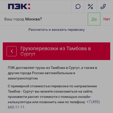
Главная
Направления
Грузоперевозки из Тамбова в Сургут
Ваш город
Москва?
Да
Нет
Рассчитать и заказать перевозку
Грузоперевозки из Тамбова в
Сургут
ПЭК доставляет грузы из Тамбова в Сургут, а также в
другие города России автомобильным и
авиатранспортом.
С примерной стоимостью перевозки по направлению
Тамбов - Сургут вы можете ознакомиться на сайте,
произвести расчет стоимости с помощью онлайн-
калькулятора или позвонить нам по телефону:
+7 (495)
660-11-11
.