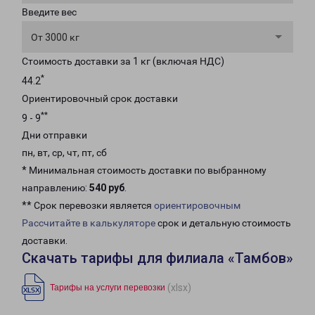
Введите вес
От 3000 кг
Стоимость доставки за 1 кг (включая НДС)
*
44.2
Ориентировочный срок доставки
**
9 - 9
Дни отправки
пн, вт, ср, чт, пт, сб
* Минимальная стоимость доставки по выбранному
направлению:
540 руб
.
** Срок перевозки является
ориентировочным
Рассчитайте в калькуляторе
срок и детальную стоимость
доставки.
Скачать тарифы для филиала «Тамбов»
(xlsx)
Тарифы на услуги перевозки