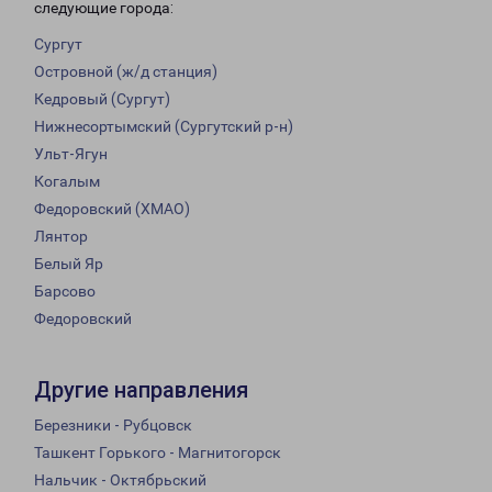
следующие города:
Сургут
Островной (ж/д станция)
Кедровый (Сургут)
Нижнесортымский (Сургутский р-н)
Ульт-Ягун
Когалым
Федоровский (ХМАО)
Лянтор
Белый Яр
Барсово
Федоровский
Другие направления
Березники - Рубцовск
Ташкент Горького - Магнитогорск
Нальчик - Октябрьский