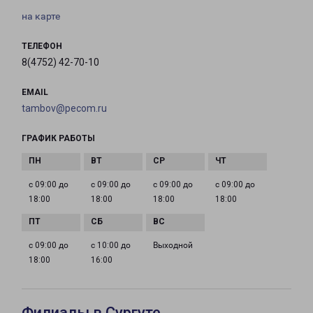
на карте
ТЕЛЕФОН
8(4752) 42-70-10
EMAIL
tambov@pecom.ru
ГРАФИК РАБОТЫ
с 09:00 до
с 09:00 до
с 09:00 до
с 09:00 до
18:00
18:00
18:00
18:00
с 09:00 до
с 10:00 до
Выходной
18:00
16:00
Филиалы в Сургуте