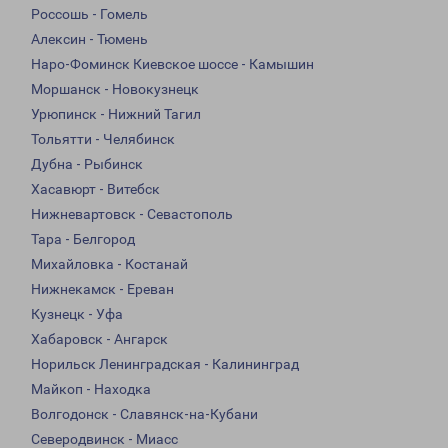
Россошь - Гомель
Алексин - Тюмень
Наро-Фоминск Киевское шоссе - Камышин
Моршанск - Новокузнецк
Урюпинск - Нижний Тагил
Тольятти - Челябинск
Дубна - Рыбинск
Хасавюрт - Витебск
Нижневартовск - Севастополь
Тара - Белгород
Михайловка - Костанай
Нижнекамск - Ереван
Кузнецк - Уфа
Хабаровск - Ангарск
Норильск Ленинградская - Калининград
Майкоп - Находка
Волгодонск - Славянск-на-Кубани
Северодвинск - Миасс