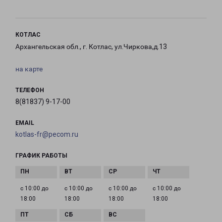
КОТЛАС
Архангельская обл., г. Котлас, ул.Чиркова,д.13
на карте
ТЕЛЕФОН
8(81837) 9-17-00
EMAIL
kotlas-fr@pecom.ru
ГРАФИК РАБОТЫ
с 10:00 до
с 10:00 до
с 10:00 до
с 10:00 до
18:00
18:00
18:00
18:00