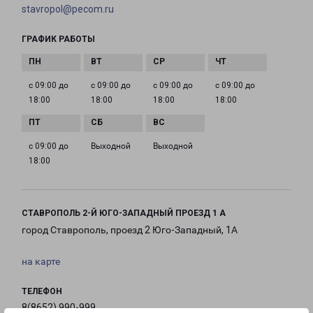
stavropol@pecom.ru
ГРАФИК РАБОТЫ
с 09:00 до
с 09:00 до
с 09:00 до
с 09:00 до
18:00
18:00
18:00
18:00
с 09:00 до
Выходной
Выходной
18:00
СТАВРОПОЛЬ 2-Й ЮГО-ЗАПАДНЫЙ ПРОЕЗД 1 А
город Ставрополь, проезд 2 Юго-Западный, 1А
на карте
ТЕЛЕФОН
8(8652) 990-999