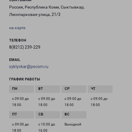
СЫКТЫВКАР
Россия, Республика Коми, Сыктывкар,
Лесопарковая улица, 21/3
на карте
ТЕЛЕФОН
8(8212) 239-229
EMAIL
syktyvkar@pecom.ru
ГРАФИК РАБОТЫ
с 09:00 до
с 09:00 до
с 09:00 до
с 09:00 до
18:00
18:00
18:00
18:00
с 09:00 до
с 10:00 до
Выходной
18:00
16:00