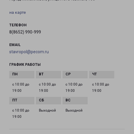
на карте
ТЕЛЕФОН
8(8652) 990-999
EMAIL
stavropol@pecom.ru
ГРАФИК РАБОТЫ
с 10:00 до
с 10:00 до
с 10:00 до
с 10:00 до
19:00
19:00
19:00
19:00
с 10:00 до
Выходной
Выходной
19:00