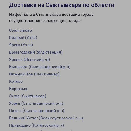
Доставка из Сыктывкара по области
Из филиала в Сыктывкаре доставка грузов
осуществляется в следующие города:
Сыктывкар
Водный (Ухта)
Ярега (Ухта)
Вычегодский (ж/д станция)
Яренск (Ленский р-н)
Выльгорт (Сыктывдинский р-н)
Нижний Чов (Сыктывкар)
Котлас
Коряжма
Эжва (Сыктывкар)
Язель (Сыктывдинский р-н)
Пажга (Сыктывдинский р-н)
Великий Устюг (Великоустюгский р-н)
Приводино (Котласский р-н)