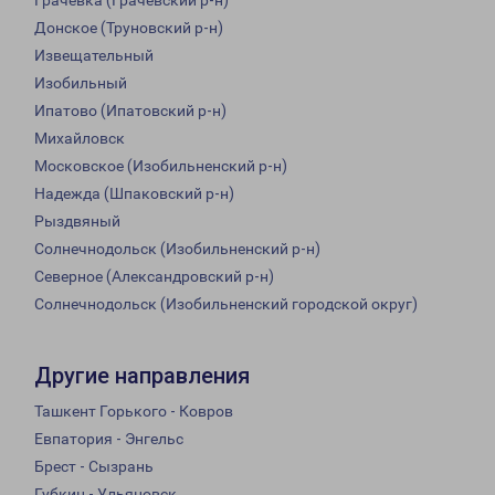
Грачевка (Грачевский р-н)
Донское (Труновский р-н)
Извещательный
Изобильный
Ипатово (Ипатовский р-н)
Михайловск
Московское (Изобильненский р-н)
Надежда (Шпаковский р-н)
Рыздвяный
Солнечнодольск (Изобильненский р-н)
Северное (Александровский р-н)
Солнечнодольск (Изобильненский городской округ)
Другие направления
Ташкент Горького - Ковров
Евпатория - Энгельс
Брест - Сызрань
Губкин - Ульяновск