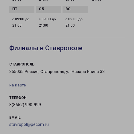
с 09:00 до
с 09:00 до
с 09:00 до
21:00
21:00
21:00
Филиалы в Ставрополе
СТАВРОПОЛЬ
355035 Россия, Ставрополь, ул.Назара Енина 33
на карте
ТЕЛЕФОН
8(8652) 990-999
EMAIL
stavropol@pecom.ru