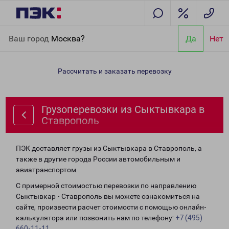
Главная
Направления
Грузоперевозки из Сыктывкара в
Ваш город
Москва?
Да
Нет
Ставрополь
Рассчитать и заказать перевозку
Грузоперевозки из Сыктывкара в
Ставрополь
ПЭК доставляет грузы из Сыктывкара в Ставрополь, а
также в другие города России автомобильным и
авиатранспортом.
С примерной стоимостью перевозки по направлению
Сыктывкар - Ставрополь вы можете ознакомиться на
сайте, произвести расчет стоимости с помощью онлайн-
калькулятора или позвонить нам по телефону:
+7 (495)
660-11-11
.