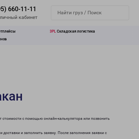
95) 660-11-11
 личный кабинет
етплейсы
3PL
Складская логистика
инов
акан
ет стоимости с помощью онлайн-калькулятора или позвонить
и доставки и заполнить заявку. После заполнения заявки с