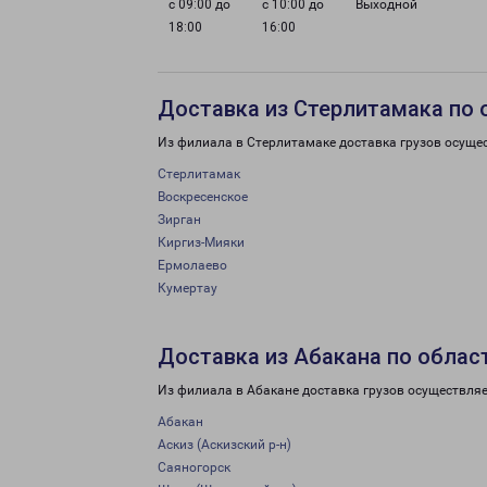
с 09:00 до
с 10:00 до
Выходной
18:00
16:00
Доставка из Стерлитамака по 
Из филиала в Стерлитамаке доставка грузов осуще
Стерлитамак
Воскресенское
Зирган
Киргиз-Мияки
Ермолаево
Кумертау
Доставка из Абакана по облас
Из филиала в Абакане доставка грузов осуществляе
Абакан
Аскиз (Аскизский р-н)
Саяногорск