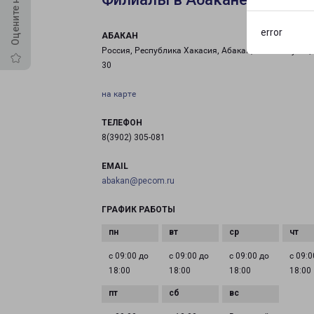
error
АБАКАН
Россия, Республика Хакасия, Абакан, Хлебная улица
30
на карте
ТЕЛЕФОН
8(3902) 305-081
EMAIL
abakan@pecom.ru
ГРАФИК РАБОТЫ
с 09:00 до
с 09:00 до
с 09:00 до
с 09:0
18:00
18:00
18:00
18:00