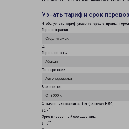
Узнать тариф и срок перево
Чтобы узнать тариф, укажите город отправки, город 
Город отправки
Стерлитамак
⇄
Город доставки
Абакан
Тип перевозки
Автоперевозка
Введите вес
От 3000 кг
Стоимость доставки за 1 кг (включая НДС)
*
32.4
Ориентировочный срок доставки
**
9 - 9