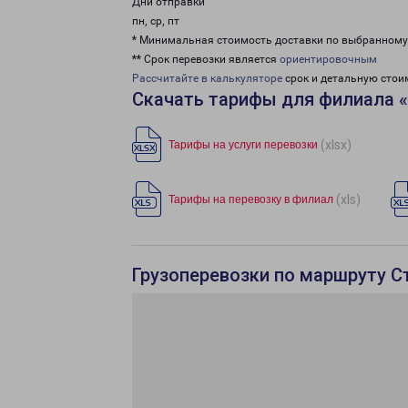
Дни отправки
пн, ср, пт
* Минимальная стоимость доставки по выбранном
** Срок перевозки является
ориентировочным
Рассчитайте в калькуляторе
срок и детальную стои
Скачать тарифы для филиала 
(xlsx)
Тарифы на услуги перевозки
(xls)
Тарифы на перевозку в филиал
Грузоперевозки по маршруту С