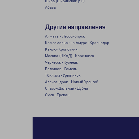
Шира (Ширинский р-н)
Абаза
Другие направления
Алматы - Лесосибирск
Комсомольск-на-Амуре - Краснодар
Канск - Кропоткин
Москва (ЦКАД) - Кореновск
Черкесск - Кузнецк
Балашов - Гомель
Тбилиси - Урюпинск
Александров - Новый Уренгой
Спасск-Дальний - Дубна
Омск - Ереван