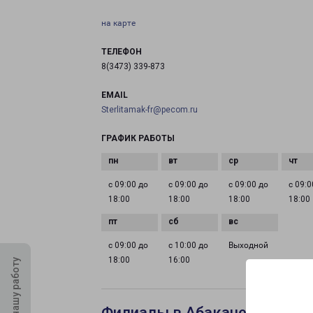
на карте
ТЕЛЕФОН
8(3473) 339-873
EMAIL
Sterlitamak-fr@pecom.ru
ГРАФИК РАБОТЫ
с 09:00 до
с 09:00 до
с 09:00 до
с 09:0
18:00
18:00
18:00
18:00
с 09:00 до
с 10:00 до
Выходной
18:00
16:00
Оцените нашу работу
Филиалы в Абакане