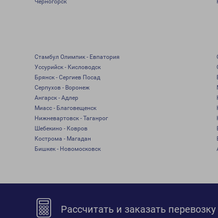
Черногорск
Стамбул Олимпик - Евпатория
Уссурийск - Кисловодск
Брянск - Сергиев Посад
Серпухов - Воронеж
Ангарск - Адлер
Миасс - Благовещенск
Нижневартовск - Таганрог
Шебекино - Ковров
Кострома - Магадан
Бишкек - Новомосковск
Рассчитать и заказать перевозку