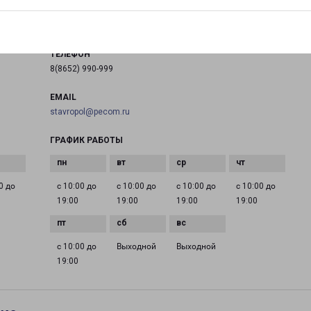
на карте
ТЕЛЕФОН
8(8652) 990-999
EMAIL
stavropol@pecom.ru
ГРАФИК РАБОТЫ
0 до
с 10:00 до
с 10:00 до
с 10:00 до
с 10:00 до
19:00
19:00
19:00
19:00
с 10:00 до
Выходной
Выходной
19:00