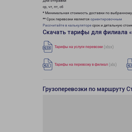
Дни отправки
ср, чт, пт, сб
* Минимальная стоимость доставки по выбранном
** Срок перевозки является
ориентировочным
Рассчитайте в калькуляторе
срок и детальную стои
Скачать тарифы для филиала 
(xlsx)
Тарифы на услуги перевозки
(xls)
Тарифы на перевозку в филиал
Грузоперевозки по маршруту С