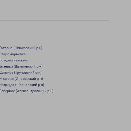
Татарка (Шпаковский р-н)
Старомарьевка
Рождественская
Вязники (Шпаковский р-н)
Донское (Труновский р-н)
Ипатово (Ипатовский р-н)
Надежда (Шпаковский р-н)
Северное (Александровский р-н)