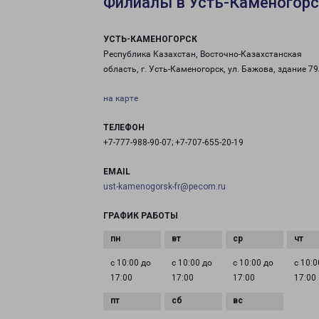
Филиалы в Усть-Каменогор
УСТЬ-КАМЕНОГОРСК
Республика Казахстан, Восточно-Казахстанская
область, г. Усть-Каменогорск, ул. Бажова, здание 7
на карте
ТЕЛЕФОН
+7-777-988-90-07; +7-707-655-20-19
EMAIL
ust-kamenogorsk-fr@pecom.ru
ГРАФИК РАБОТЫ
с 10:00 до
с 10:00 до
с 10:00 до
с 10:0
17:00
17:00
17:00
17:00