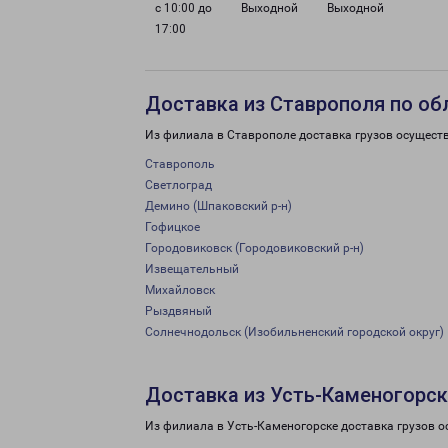
с 10:00 до
Выходной
Выходной
17:00
Доставка из Ставрополя по об
Из филиала в Ставрополе доставка грузов осущест
Ставрополь
Светлоград
Демино (Шпаковский р-н)
Гофицкое
Городовиковск (Городовиковский р-н)
Извещательный
Михайловск
Рыздвяный
Солнечнодольск (Изобильненский городской округ)
Доставка из Усть-Каменогорск
Из филиала в Усть-Каменогорске доставка грузов о