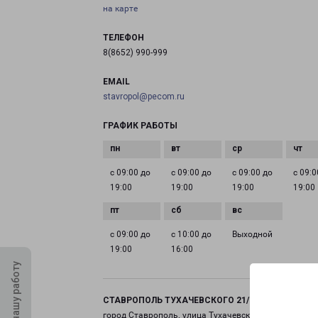
на карте
ТЕЛЕФОН
8(8652) 990-999
EMAIL
stavropol@pecom.ru
ГРАФИК РАБОТЫ
с 09:00 до
с 09:00 до
с 09:00 до
с 09:0
19:00
19:00
19:00
19:00
с 09:00 до
с 10:00 до
Выходной
19:00
16:00
Оцените нашу работу
СТАВРОПОЛЬ ТУХАЧЕВСКОГО 21/1
город Ставрополь, улица Тухачевского, 21 корпус 1