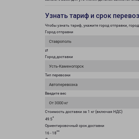
Узнать тариф и срок перево
Чтобы узнать тариф, укажите город отправки, город 
Город отправки
Ставрополь
⇄
Город доставки
Усть-Каменогорск
Тип перевозки
Автоперевозка
Введите вес
От 3000 кг
Стоимость доставки за 1 кг (включая НДС)
*
49.5
Ориентировочный срок доставки
**
16 - 18