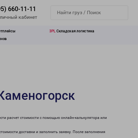
95) 660-11-11
 личный кабинет
етплейсы
3PL
Складская логистика
инов
-Каменогорск
ести расчет стоимости с помощью онлайн-калькулятора или
 стоимости доставки и заполнить заявку. После заполнения