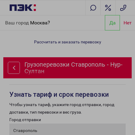
Главная
Направления
Грузоперевозки Ставрополь - Нур-
Ваш город
Москва?
Да
Нет
Султан
Рассчитать и заказать перевозку
Грузоперевозки Ставрополь - Нур-
Султан
Узнать тариф и срок перевозки
Чтобы узнать тариф, укажите город отправки, город
доставки, тип перевозки и вес груза.
Город отправки
Ставрополь