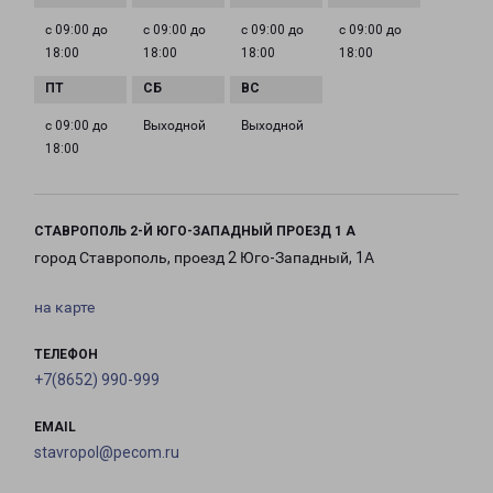
с 09:00 до
с 09:00 до
с 09:00 до
с 09:00 до
18:00
18:00
18:00
18:00
с 09:00 до
Выходной
Выходной
18:00
СТАВРОПОЛЬ 2-Й ЮГО-ЗАПАДНЫЙ ПРОЕЗД 1 А
город Ставрополь, проезд 2 Юго-Западный, 1А
на карте
ТЕЛЕФОН
+7(8652) 990-999
EMAIL
stavropol@pecom.ru