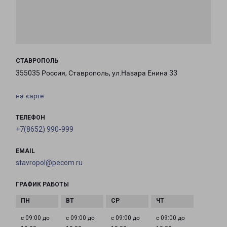
СТАВРОПОЛЬ
355035 Россия, Ставрополь, ул.Назара Енина 33
на карте
ТЕЛЕФОН
+7(8652) 990-999
EMAIL
stavropol@pecom.ru
ГРАФИК РАБОТЫ
с 09:00 до
с 09:00 до
с 09:00 до
с 09:00 до