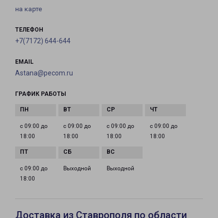
на карте
ТЕЛЕФОН
+7(7172) 644-644
EMAIL
Astana@pecom.ru
ГРАФИК РАБОТЫ
с 09:00 до
с 09:00 до
с 09:00 до
с 09:00 до
18:00
18:00
18:00
18:00
с 09:00 до
Выходной
Выходной
18:00
Доставка из Ставрополя по области