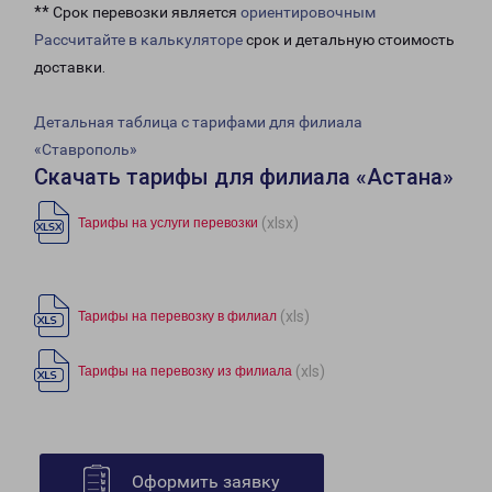
** Срок перевозки является
ориентировочным
Рассчитайте в калькуляторе
срок и детальную стоимость
доставки.
Детальная таблица с тарифами для филиала
«Ставрополь»
Скачать тарифы для филиала «Астана»
(xlsx)
Тарифы на услуги перевозки
(xls)
Тарифы на перевозку в филиал
(xls)
Тарифы на перевозку из филиала
Оформить заявку