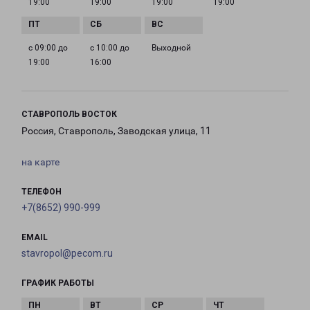
19:00
19:00
19:00
19:00
с 09:00 до
с 10:00 до
Выходной
19:00
16:00
СТАВРОПОЛЬ ВОСТОК
Россия, Ставрополь, Заводская улица, 11
на карте
ТЕЛЕФОН
+7(8652) 990-999
EMAIL
stavropol@pecom.ru
ГРАФИК РАБОТЫ