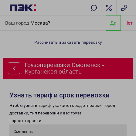
Главная
Направления
Грузоперевозки Смоленск -
Ваш город
Москва?
Да
Нет
Курганская область
Рассчитать и заказать перевозку
Грузоперевозки Смоленск -
Курганская область
Узнать тариф и срок перевозки
Чтобы узнать тариф, укажите город отправки, город
доставки, тип перевозки и вес груза.
Город отправки
Смоленск