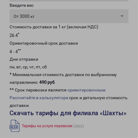
Введите вес
От 3000 кг
Стоимость доставки за 1 кг (включая НДС)
*
26.4
Ориентировочный срок доставки
**
4 - 4
Дни отправки
пн, вт, ср, чт, пт, сб
* Минимальная стоимость доставки по выбранному
направлению:
490 руб
.
** Срок перевозки является
ориентировочным
Рассчитайте в калькуляторе
срок и детальную стоимость
доставки.
Скачать тарифы для филиала «Шахты»
(xlsx)
Тарифы на услуги перевозки