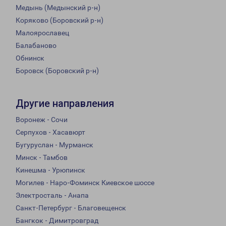
Медынь (Медынский р-н)
Коряково (Боровский р-н)
Малоярославец
Балабаново
Обнинск
Боровск (Боровский р-н)
Другие направления
Воронеж - Сочи
Серпухов - Хасавюрт
Бугуруслан - Мурманск
Минск - Тамбов
Кинешма - Урюпинск
Могилев - Наро-Фоминск Киевское шоссе
Электросталь - Анапа
Санкт-Петербург - Благовещенск
Бангкок - Димитровград