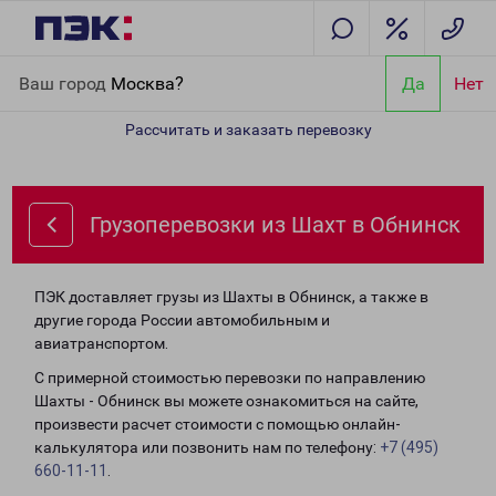
Главная
Направления
Грузоперевозки из Шахт в Обнинск
Ваш город
Москва?
Да
Нет
Рассчитать и заказать перевозку
Грузоперевозки из Шахт в Обнинск
ПЭК доставляет грузы из Шахты в Обнинск, а также в
другие города России автомобильным и
авиатранспортом.
С примерной стоимостью перевозки по направлению
Шахты - Обнинск вы можете ознакомиться на сайте,
произвести расчет стоимости с помощью онлайн-
калькулятора или позвонить нам по телефону:
+7 (495)
660-11-11
.