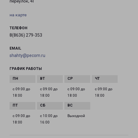
переулок, 4Г
на карте
ТЕЛЕФОН
8(8636) 279-353
EMAIL
shahty@pecom.ru
ГРАФИК РАБОТЫ
с 09:00 до
с 09:00 до
с 09:00 до
с 09:00 до
18:00
18:00
18:00
18:00
с 09:00 до
с 10:00 до
Выходной
18:00
16:00