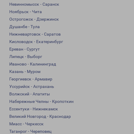
Невинномысск - Саранск
Ноябрьск - Чита
Острогожск - Дзержинск
Душанбе - Тула
Нижневартовск - Саратов
Кисловодск - Екатеринбург
Ереван - Сургут
Липецк - Выборг
Иваново - Калининград
Казань - Муром
Георгиевск - Армавир
Уссурийск - Астрахань
Волжский - Апатиты
Набережные Челны - Кропоткин
Ессентуки - Нижнекамск
Великий Новгород - Краснодар
Миасс - Черкесск
Таганрог - Череповец