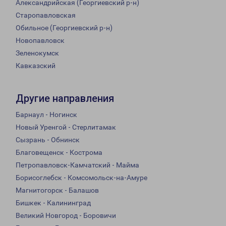
Александрийская (Георгиевский р-н)
Старопавловская
Обильное (Георгиевский р-н)
Новопавловск
Зеленокумск
Кавказский
Другие направления
Барнаул - Ногинск
Новый Уренгой - Стерлитамак
Сызрань - Обнинск
Благовещенск - Кострома
Петропавловск-Камчатский - Майма
Борисоглебск - Комсомольск-на-Амуре
Магнитогорск - Балашов
Бишкек - Калининград
Великий Новгород - Боровичи