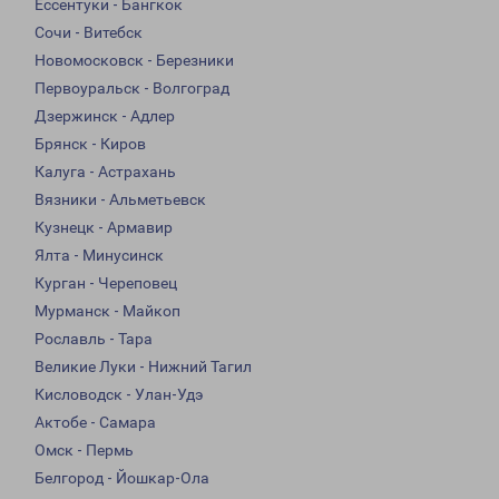
Ессентуки - Бангкок
Сочи - Витебск
Новомосковск - Березники
Первоуральск - Волгоград
Дзержинск - Адлер
Брянск - Киров
Калуга - Астрахань
Вязники - Альметьевск
Кузнецк - Армавир
Ялта - Минусинск
Курган - Череповец
Мурманск - Майкоп
Рославль - Тара
Великие Луки - Нижний Тагил
Кисловодск - Улан-Удэ
Актобе - Самара
Омск - Пермь
Белгород - Йошкар-Ола