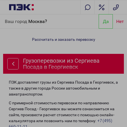
Главная
Направления
Грузоперевозки из Сергиева Посада в
Ваш город
Москва?
Да
Нет
Георгиевск
Рассчитать и заказать перевозку
Грузоперевозки из Сергиева
Посада в Георгиевск
ПЭК доставляет грузы из Сергиева Посада в Георгиевск, а
также в другие города России автомобильным и
авиатранспортом.
С примерной стоимостью перевозки по направлению
Сергиев Посад - Георгиевск вы можете ознакомиться на
сайте, произвести расчет стоимости с помощью онлайн-
калькулятора или позвонить нам по телефону:
+7 (495)
660-11-11
.