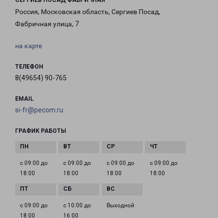
СЕРГИЕВ ПОСАД ФАБРИЧНАЯ
Россия, Московская область, Сергиев Посад,
Фабричная улица, 7
на карте
ТЕЛЕФОН
8(49654) 90-765
EMAIL
si-fr@pecom.ru
ГРАФИК РАБОТЫ
с 09:00 до
с 09:00 до
с 09:00 до
с 09:00 до
18:00
18:00
18:00
18:00
с 09:00 до
с 10:00 до
Выходной
18:00
16:00