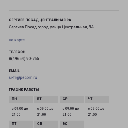
СЕРГИЕВ ПОСАД ЦЕНТРАЛЬНАЯ 9А
Сергиев Посад город, улица Центральная, 9А
на карте
ТЕЛЕФОН
8(49654) 90-765
EMAIL
si-fr@pecom.ru
ГРАФИК РАБОТЫ
с 09:00 до
с 09:00 до
с 09:00 до
с 09:00 до
21:00
21:00
21:00
21:00