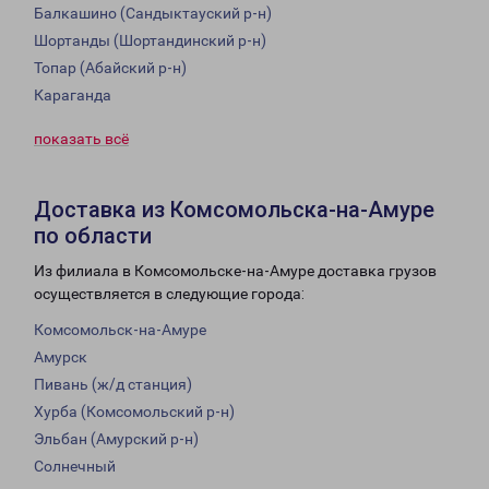
Балкашино (Сандыктауский р-н)
Шортанды (Шортандинский р-н)
Топар (Абайский р-н)
Караганда
показать всё
Доставка из Комсомольска-на-Амуре
по области
Из филиала в Комсомольске-на-Амуре доставка грузов
осуществляется в следующие города:
Комсомольск-на-Амуре
Амурск
Пивань (ж/д станция)
Хурба (Комсомольский р-н)
Эльбан (Амурский р-н)
Солнечный