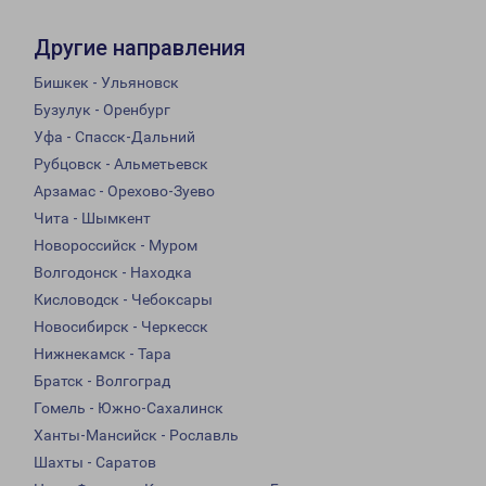
Другие направления
Бишкек - Ульяновск
Бузулук - Оренбург
Уфа - Спасск-Дальний
Рубцовск - Альметьевск
Арзамас - Орехово-Зуево
Чита - Шымкент
Новороссийск - Муром
Волгодонск - Находка
Кисловодск - Чебоксары
Новосибирск - Черкесск
Нижнекамск - Тара
Братск - Волгоград
Гомель - Южно-Сахалинск
Ханты-Мансийск - Рославль
Шахты - Саратов