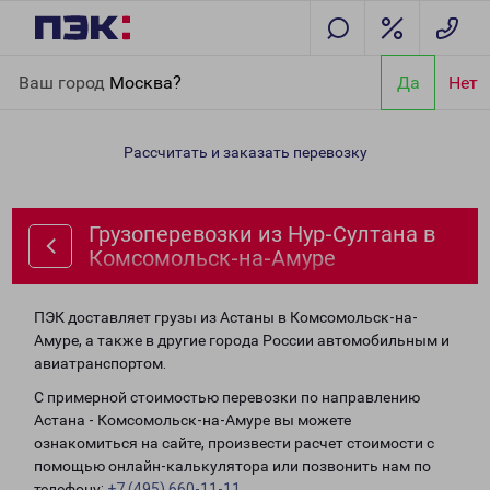
Главная
Направления
Грузоперевозки из Нур-Султана в
Ваш город
Москва?
Да
Нет
Комсомольск-на-Амуре
Рассчитать и заказать перевозку
Грузоперевозки из Нур-Султана в
Комсомольск-на-Амуре
ПЭК доставляет грузы из Астаны в Комсомольск-на-
Амуре, а также в другие города России автомобильным и
авиатранспортом.
С примерной стоимостью перевозки по направлению
Астана - Комсомольск-на-Амуре вы можете
ознакомиться на сайте, произвести расчет стоимости с
помощью онлайн-калькулятора или позвонить нам по
телефону:
+7 (495) 660-11-11
.