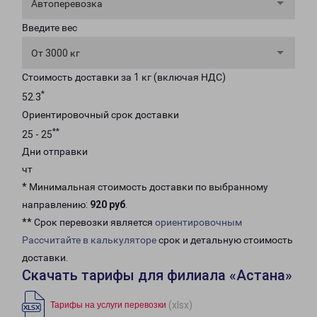
Автоперевозка
Введите вес
От 3000 кг
Стоимость доставки за 1 кг (включая НДС)
*
52.3
Ориентировочный срок доставки
**
25 - 25
Дни отправки
чт
* Минимальная стоимость доставки по выбранному
направлению:
920 руб
.
** Срок перевозки является
ориентировочным
Рассчитайте в калькуляторе
срок и детальную стоимость
доставки.
Скачать тарифы для филиала «Астана»
(xlsx)
Тарифы на услуги перевозки