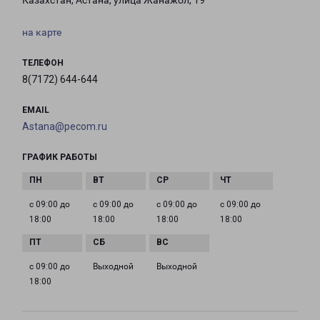
Казахстан, Астана, улица Жанажол, 19
на карте
ТЕЛЕФОН
8(7172) 644-644
EMAIL
Astana@pecom.ru
ГРАФИК РАБОТЫ
с 09:00 до
с 09:00 до
с 09:00 до
с 09:00 до
18:00
18:00
18:00
18:00
с 09:00 до
Выходной
Выходной
18:00