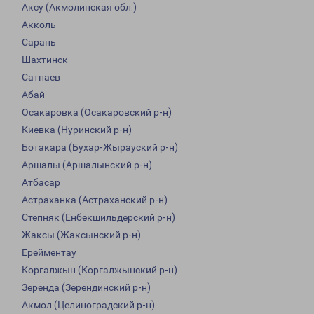
Аксу (Акмолинская обл.)
Акколь
Сарань
Шахтинск
Сатпаев
Абай
Осакаровка (Осакаровский р-н)
Киевка (Нуринский р-н)
Ботакара (Бухар-Жырауский р-н)
Аршалы (Аршалынский р-н)
Атбасар
Астраханка (Астраханский р-н)
Степняк (Енбекшильдерский р-н)
Жаксы (Жаксынский р-н)
Ерейментау
Коргалжын (Коргалжынский р-н)
Зеренда (Зерендинский р-н)
Акмол (Целиноградский р-н)