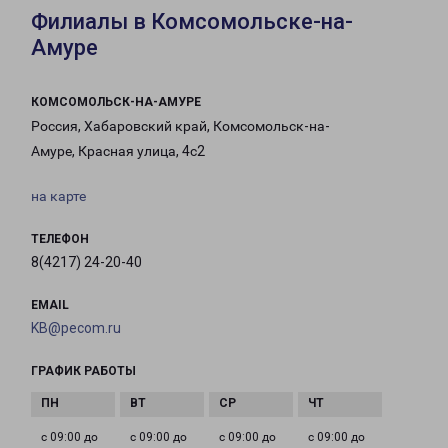
Филиалы в Комсомольске-на-
Амуре
КОМСОМОЛЬСК-НА-АМУРЕ
Россия, Хабаровский край, Комсомольск-на-
Амуре, Красная улица, 4с2
на карте
ТЕЛЕФОН
8(4217) 24-20-40
EMAIL
KB@pecom.ru
ГРАФИК РАБОТЫ
с 09:00 до
с 09:00 до
с 09:00 до
с 09:00 до