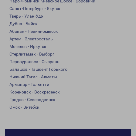
Наро-Фоминск Киевское шоссе - Боровичи
Санкт-Петербург - Якутск
Тверь - Улан-Удэ
Дубна - Бийск
Абакан - Невинномысск
Артем - Электросталь
Могилев - Иркутск
Стерлитамак - Выборг
Первоуральск - Сызрань
Балашов - Ташкент Горького
Нижний Тагил - Алматы
Армавир - Тольятти
Кореновск - Воскресенск
Гродно - Северодвинск
Омск - Витебск