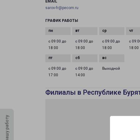
EMAIL
sarov-fr@pecom.ru
ГРАФИК РАБОТЫ
с 09:00 до
с 09:00 до
с 09:00 до
с 09:0
18:00
18:00
18:00
18:00
с 09:00 до
с 09:00 до
Выходной
17:00
14:00
Филиалы в Республике Буря
Оцените нашу работу