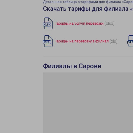
Детальная таблица с тарифами для филиала «Саро
Скачать тарифы для филиала 
(xlsx)
Тарифы на услуги перевозки
(xls)
Тарифы на перевозку в филиал
Филиалы в Сарове