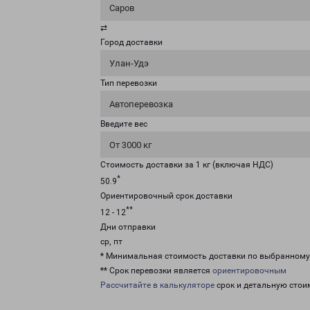
Саров
⇄
Город доставки
Улан-Удэ
Тип перевозки
Автоперевозка
Введите вес
От 3000 кг
Стоимость доставки за 1 кг (включая НДС)
*
50.9
Ориентировочный срок доставки
**
12 - 12
Дни отправки
ср, пт
* Минимальная стоимость доставки по выбранном
** Срок перевозки является
ориентировочным
Рассчитайте в калькуляторе
срок и детальную стои