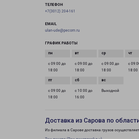
ТЕЛЕФОН
+7(3012) 204-161
EMAIL
ulan-ude@pecom.ru
ГРАФИК РАБОТЫ
с 09:00 до
с 09:00 до
с 09:00 до
с 09:0
18:00
18:00
18:00
18:00
с 09:00 до
с 10:00 до
Выходной
18:00
16:00
Доставка из Сарова по област
Из филиала в Сарове доставка грузов осуществляет