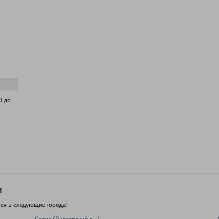
0 до
и
ся в следующие города: