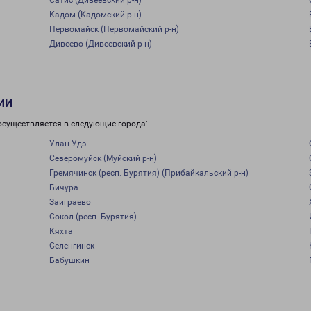
Сатис (Дивеевский р-н)
Кадом (Кадомский р-н)
Первомайск (Первомайский р-н)
Дивеево (Дивеевский р-н)
ии
осуществляется в следующие города:
Улан-Удэ
Северомуйск (Муйский р-н)
Гремячинск (респ. Бурятия) (Прибайкальский р-н)
Бичура
Заиграево
Сокол (респ. Бурятия)
Кяхта
Селенгинск
Бабушкин