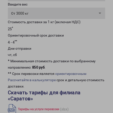
Введите вес
От 3000 кг
Стоимость доставки за 1 кг (включая НДС)
*
25
Ориентировочный срок доставки
**
4 - 4
Дни отправки
чт, сб
* Минимальная стоимость доставки по выбранному
направлению:
850 руб
.
** Срок перевозки является
ориентировочным
Рассчитайте в калькуляторе
срок и детальную стоимость
доставки.
Скачать тарифы для филиала
«Саратов»
(xlsx)
Тарифы на услуги перевозки