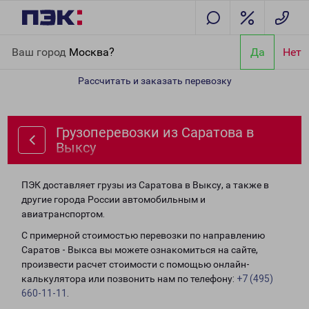
Главная
Направления
Грузоперевозки из Саратова в Выксу
Ваш город
Москва?
Да
Нет
Рассчитать и заказать перевозку
Грузоперевозки из Саратова в
Выксу
ПЭК доставляет грузы из Саратова в Выксу, а также в
другие города России автомобильным и
авиатранспортом.
С примерной стоимостью перевозки по направлению
Саратов - Выкса вы можете ознакомиться на сайте,
произвести расчет стоимости с помощью онлайн-
калькулятора или позвонить нам по телефону:
+7 (495)
660-11-11
.