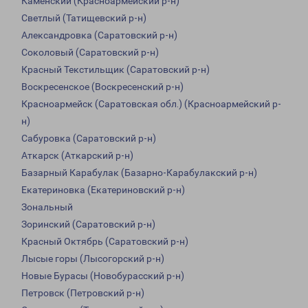
Каменский (Красноармейский р-н)
Светлый (Татищевский р-н)
Александровка (Саратовский р-н)
Соколовый (Саратовский р-н)
Красный Текстильщик (Саратовский р-н)
Воскресенское (Воскресенский р-н)
Красноармейск (Саратовская обл.) (Красноармейский р-
н)
Сабуровка (Саратовский р-н)
Аткарск (Аткарский р-н)
Базарный Карабулак (Базарно-Карабулакский р-н)
Екатериновка (Екатериновский р-н)
Зональный
Зоринский (Саратовский р-н)
Красный Октябрь (Саратовский р-н)
Лысые горы (Лысогорский р-н)
Новые Бурасы (Новобурасский р-н)
Петровск (Петровский р-н)