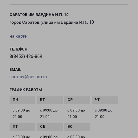
САРАТОВ ИМ БАРДИНА И.П. 10
город Саратов, улица им Бардина И.П., 10
на карте
ТЕЛЕФОН
8(8452) 426-869
EMAIL
saratov@pecom.ru
ГРАФИК РАБОТЫ
с 09:00 до
с 09:00 до
с 09:00 до
с 09:00 до
21:00
21:00
21:00
21:00
с 09:00 до
с 09:00 до
с 09:00 до