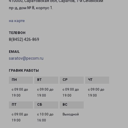
410000, Саратовская обл, Саратов, 1-й Сеченский
пр-д, дом № 8, корпус 1.
на карте
ТЕЛЕФОН
8(8452) 426-869
EMAIL
saratov@pecom.ru
ГРАФИК РАБОТЫ
с 09:00 до
с 09:00 до
с 09:00 до
с 09:00 до
19:00
19:00
19:00
19:00
с 09:00 до
с 10:00 до
Выходной
19:00
16:00