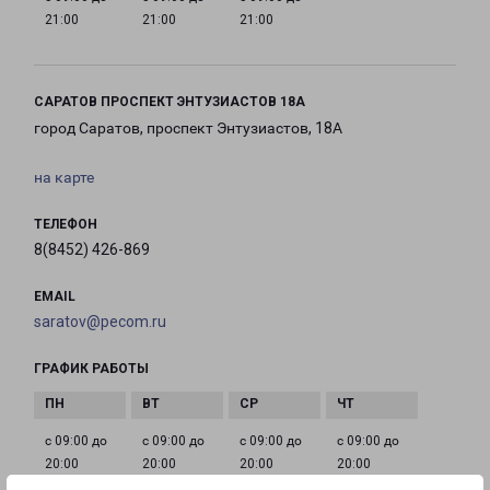
21:00
21:00
21:00
САРАТОВ ПРОСПЕКТ ЭНТУЗИАСТОВ 18А
город Саратов, проспект Энтузиастов, 18А
на карте
ТЕЛЕФОН
8(8452) 426-869
EMAIL
saratov@pecom.ru
ГРАФИК РАБОТЫ
с 09:00 до
с 09:00 до
с 09:00 до
с 09:00 до
20:00
20:00
20:00
20:00