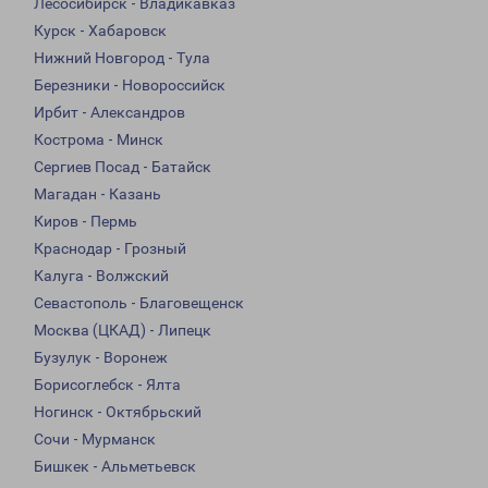
Лесосибирск - Владикавказ
Курск - Хабаровск
Нижний Новгород - Тула
Березники - Новороссийск
Ирбит - Александров
Кострома - Минск
Сергиев Посад - Батайск
Магадан - Казань
Киров - Пермь
Краснодар - Грозный
Калуга - Волжский
Севастополь - Благовещенск
Москва (ЦКАД) - Липецк
Бузулук - Воронеж
Борисоглебск - Ялта
Ногинск - Октябрьский
Сочи - Мурманск
Бишкек - Альметьевск