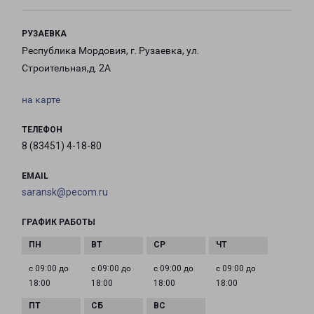
РУЗАЕВКА
Республика Мордовия, г. Рузаевка, ул.
Строительная,д. 2А
на карте
ТЕЛЕФОН
8 (83451) 4-18-80
EMAIL
saransk@pecom.ru
ГРАФИК РАБОТЫ
с 09:00 до
с 09:00 до
с 09:00 до
с 09:00 до
18:00
18:00
18:00
18:00