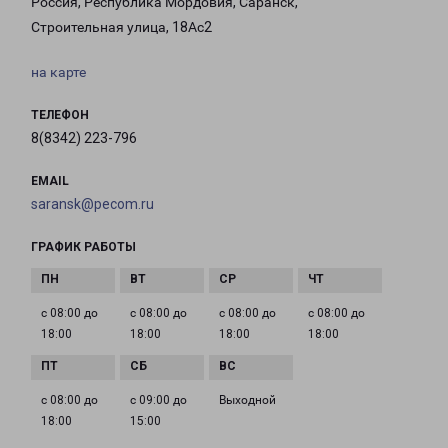
Россия, Республика Мордовия, Саранск,
Строительная улица, 18Ас2
на карте
ТЕЛЕФОН
8(8342) 223-796
EMAIL
saransk@pecom.ru
ГРАФИК РАБОТЫ
с 08:00 до
с 08:00 до
с 08:00 до
с 08:00 до
18:00
18:00
18:00
18:00
с 08:00 до
с 09:00 до
Выходной
18:00
15:00