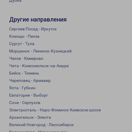
Дубна
Другие направления
Сергиев Посад - Иркутск
Клинцы - Пенза
Сургут - Тула
Моршанск - Ленинск-Кузнецкий
Чехов - Кемерово
Чита - Комсомольск-на-Амуре
Бийск - Тюмень
Череповец - Армавир
Ялта - Губкин
Евпатория - Выборг
Сочи - Серпухов
Электросталь - Наро-Фоминск Киевское шоссе
Архангельск - Элиста
Великий Новгород - Лесосибирск