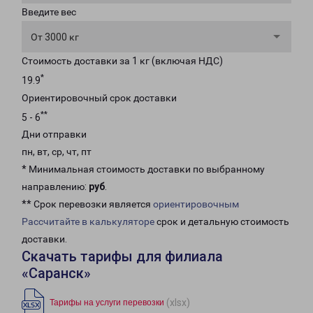
Введите вес
От 3000 кг
Стоимость доставки за 1 кг (включая НДС)
*
19.9
Ориентировочный срок доставки
**
5 - 6
Дни отправки
пн, вт, ср, чт, пт
* Минимальная стоимость доставки по выбранному
направлению:
руб
.
** Срок перевозки является
ориентировочным
Рассчитайте в калькуляторе
срок и детальную стоимость
доставки.
Скачать тарифы для филиала
«Саранск»
(xlsx)
Тарифы на услуги перевозки