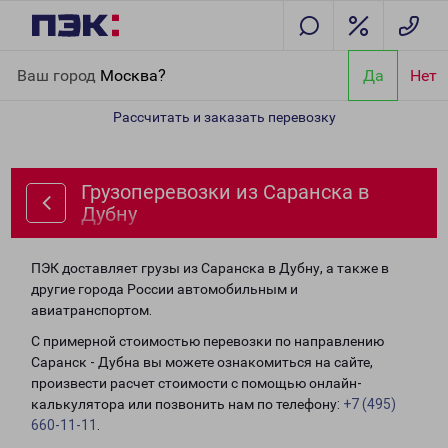
Главная
Направления
Грузоперевозки из Саранска в Дубну
Ваш город
Москва?
Да
Нет
Рассчитать и заказать перевозку
Грузоперевозки из Саранска в
Дубну
ПЭК доставляет грузы из Саранска в Дубну, а также в
другие города России автомобильным и
авиатранспортом.
С примерной стоимостью перевозки по направлению
Саранск - Дубна вы можете ознакомиться на сайте,
произвести расчет стоимости с помощью онлайн-
калькулятора или позвонить нам по телефону:
+7 (495)
660-11-11
.