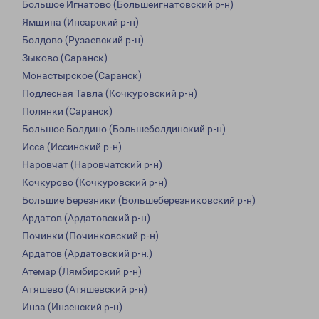
Большое Игнатово (Большеигнатовский р-н)
Ямщина (Инсарский р-н)
Болдово (Рузаевский р-н)
Зыково (Саранск)
Монастырское (Саранск)
Подлесная Тавла (Кочкуровский р-н)
Полянки (Саранск)
Большое Болдино (Большеболдинский р-н)
Исса (Иссинский р-н)
Наровчат (Наровчатский р-н)
Кочкурово (Кочкуровский р-н)
Большие Березники (Большеберезниковский р-н)
Ардатов (Ардатовский р-н)
Починки (Починковский р-н)
Ардатов (Ардатовский р-н.)
Атемар (Лямбирский р-н)
Атяшево (Атяшевский р-н)
Инза (Инзенский р-н)