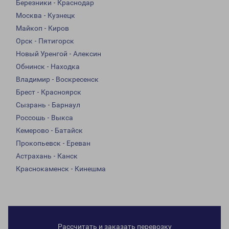
Березники - Краснодар
Москва - Кузнецк
Майкоп - Киров
Орск - Пятигорск
Новый Уренгой - Алексин
Обнинск - Находка
Владимир - Воскресенск
Брест - Красноярск
Сызрань - Барнаул
Россошь - Выкса
Кемерово - Батайск
Прокопьевск - Ереван
Астрахань - Канск
Краснокаменск - Кинешма
Рассчитать и заказать перевозку