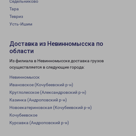
Седельниково
Тара
Тевриз
Усть-Ишим
Доставка из Невинномысска по
области
Из филиала в Невинномысске доставка грузов
осуществляется в следующие города:
Невинномысск
Ивановское (Кочубеевский р-н)
Круглолесское (Александровский р-н)
Казинка (Андроповский р-н)
Новоекатериновская (Кочубеевский р-н)
Кочубеевское
Курсавка (Андроповский р-н)