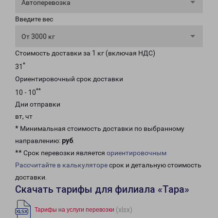
Автоперевозка
Введите вес
От 3000 кг
Стоимость доставки за 1 кг (включая НДС)
*
31
Ориентировочный срок доставки
**
10 - 10
Дни отправки
вт, чт
* Минимальная стоимость доставки по выбранному
направлению:
руб
.
** Срок перевозки является
ориентировочным
Рассчитайте в калькуляторе
срок и детальную стоимость
доставки.
Скачать тарифы для филиала «Тара»
(xlsx)
Тарифы на услуги перевозки