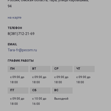
Россия, Омская область, Тара, улица Карбышева,
94
на карте
ТЕЛЕФОН
8(381)712-21-69
EMAIL
Tara-fr@pecom.ru
ГРАФИК РАБОТЫ
с 09:00 до
с 09:00 до
с 09:00 до
с 09:00 до
18:00
18:00
18:00
18:00
с 09:00 до
с 10:00 до
Выходной
18:00
16:00