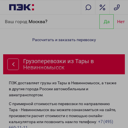
Главная
Направления
Грузоперевозки из Тары в
Ваш город
Москва?
Да
Нет
Невинномысск
Рассчитать и заказать перевозку
Грузоперевозки из Тары в
Невинномысск
ПЭК доставляет грузы из Тары в Невинномысск, а также
в другие города России автомобильным и
авиатранспортом.
С примерной стоимостью перевозки по направлению
Тара - Невинномысск вы можете ознакомиться на сайте,
произвести расчет стоимости с помощью онлайн-
калькулятора или позвонить нам по телефону:
+7 (495)
660-11-11
.