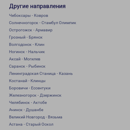
Другие направления
Чебоксары - Ковров
Солнечногорск - Стамбул Олимпик
Острогожск - Армавир
Грозный - Брянск
Волгодонск - Клин
Ногинск - Нальчик
Аксай - Могилев
Саранск - Рыбинск
Ленинградская Станица - Казань
Костанай - Клинцы
Боровичи - Ессентуки
Железногорск - Дзержинск
Челябинск - Актобе
Ачинск - Душанбе
Великий Новгород - Вязьма
Астана - Старый Оскол