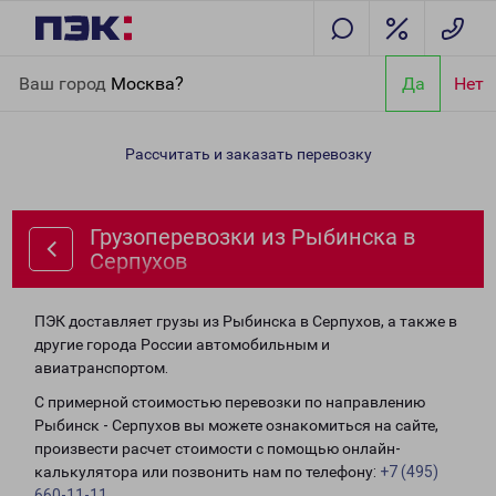
Главная
Направления
Грузоперевозки из Рыбинска в
Ваш город
Москва?
Да
Нет
Серпухов
Рассчитать и заказать перевозку
Грузоперевозки из Рыбинска в
Серпухов
ПЭК доставляет грузы из Рыбинска в Серпухов, а также в
другие города России автомобильным и
авиатранспортом.
С примерной стоимостью перевозки по направлению
Рыбинск - Серпухов вы можете ознакомиться на сайте,
произвести расчет стоимости с помощью онлайн-
калькулятора или позвонить нам по телефону:
+7 (495)
660-11-11
.