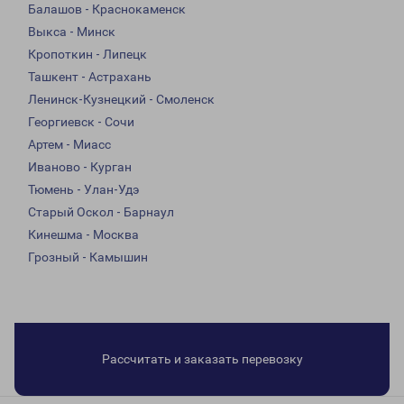
Балашов - Краснокаменск
Выкса - Минск
Кропоткин - Липецк
Ташкент - Астрахань
Ленинск-Кузнецкий - Смоленск
Георгиевск - Сочи
Артем - Миасс
Иваново - Курган
Тюмень - Улан-Удэ
Старый Оскол - Барнаул
Кинешма - Москва
Грозный - Камышин
Рассчитать и заказать перевозку