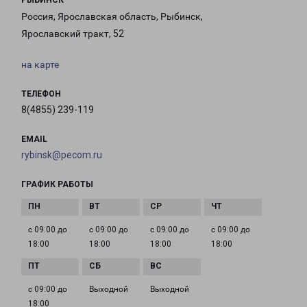
РЫБИНСК
Россия, Ярославская область, Рыбинск,
Ярославский тракт, 52
на карте
ТЕЛЕФОН
8(4855) 239-119
EMAIL
rybinsk@pecom.ru
ГРАФИК РАБОТЫ
с 09:00 до
с 09:00 до
с 09:00 до
с 09:00 до
18:00
18:00
18:00
18:00
с 09:00 до
Выходной
Выходной
18:00