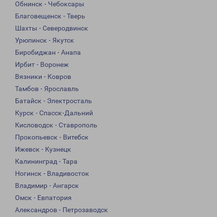
Обнинск - Чебоксары
Благовещенск - Тверь
Шахты - Северодвинск
Урюпинск - Якутск
Биробиджан - Анапа
Ирбит - Воронеж
Вязники - Ковров
Тамбов - Ярославль
Батайск - Электросталь
Курск - Спасск-Дальний
Кисловодск - Ставрополь
Прокопьевск - Витебск
Ижевск - Кузнецк
Калининград - Тара
Ногинск - Владивосток
Владимир - Ангарск
Омск - Евпатория
Александров - Петрозаводск