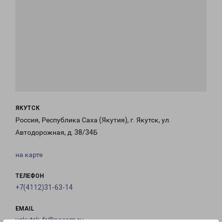
ЯКУТСК
Россия, Республика Саха (Якутия), г. Якутск, ул.
Автодорожная, д. 38/34Б
на карте
ТЕЛЕФОН
+7(4112)31-63-14
EMAIL
yakutsk-fr@pecom.ru