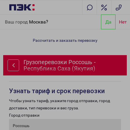
Главная
Направления
Грузоперевозки Россошь - Республика
Ваш город
Москва?
Да
Нет
Саха (Якутия)
Рассчитать и заказать перевозку
Грузоперевозки Россошь -
Республика Саха (Якутия)
Узнать тариф и срок перевозки
Чтобы узнать тариф, укажите город отправки, город
доставки, тип перевозки и вес груза.
Город отправки
Россошь