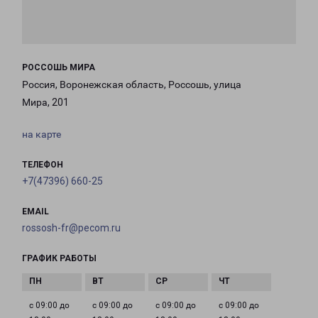
РОССОШЬ МИРА
Россия, Воронежская область, Россошь, улица
Мира, 201
на карте
ТЕЛЕФОН
+7(47396) 660-25
EMAIL
rossosh-fr@pecom.ru
ГРАФИК РАБОТЫ
с 09:00 до
с 09:00 до
с 09:00 до
с 09:00 до