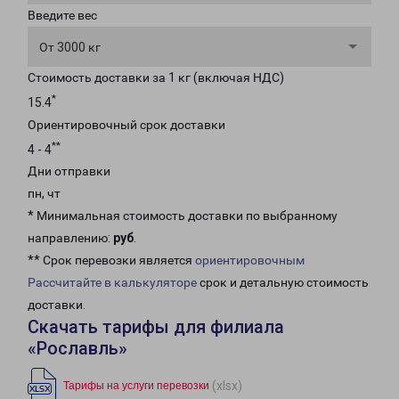
Введите вес
От 3000 кг
Стоимость доставки за 1 кг (включая НДС)
*
15.4
Ориентировочный срок доставки
**
4 - 4
Дни отправки
пн, чт
* Минимальная стоимость доставки по выбранному
направлению:
руб
.
** Срок перевозки является
ориентировочным
Рассчитайте в калькуляторе
срок и детальную стоимость
доставки.
Скачать тарифы для филиала
«Рославль»
(xlsx)
Тарифы на услуги перевозки