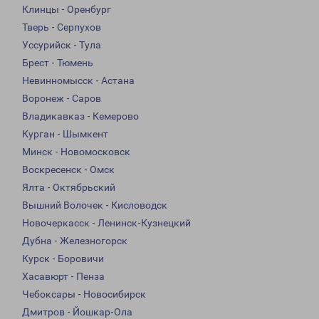
Клинцы - Оренбург
Тверь - Серпухов
Уссурийск - Тула
Брест - Тюмень
Невинномысск - Астана
Воронеж - Саров
Владикавказ - Кемерово
Курган - Шымкент
Минск - Новомосковск
Воскресенск - Омск
Ялта - Октябрьский
Вышний Волочек - Кисловодск
Новочеркасск - Ленинск-Кузнецкий
Дубна - Железногорск
Курск - Боровичи
Хасавюрт - Пенза
Чебоксары - Новосибирск
Дмитров - Йошкар-Ола