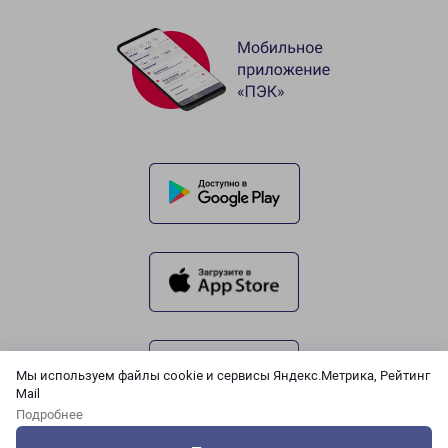
Мы используем файлы cookie и сервисы Яндекс.Метрика, Рейтинг
Mail
Подробнее