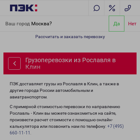
Главная
Направления
Грузоперевозки из Рославля в Клин
Ваш город
Москва?
Да
Нет
Рассчитать и заказать перевозку
Грузоперевозки из Рославля в
Клин
ПЭК доставляет грузы из Рославля в Клин, а также в
другие города России автомобильным и
авиатранспортом.
С примерной стоимостью перевозки по направлению
Рославль - Клин вы можете ознакомиться на сайте,
произвести расчет стоимости с помощью онлайн-
калькулятора или позвонить нам по телефону:
+7 (495)
660-11-11
.