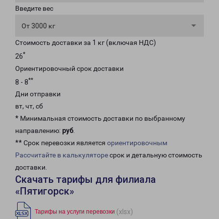
Введите вес
От 3000 кг
Стоимость доставки за 1 кг (включая НДС)
*
26
Ориентировочный срок доставки
**
8 - 8
Дни отправки
вт, чт, сб
* Минимальная стоимость доставки по выбранному
направлению:
руб
.
** Срок перевозки является
ориентировочным
Рассчитайте в калькуляторе
срок и детальную стоимость
доставки.
Скачать тарифы для филиала
«Пятигорск»
(xlsx)
Тарифы на услуги перевозки