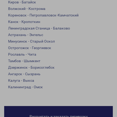
Киров - Батайск
Волжский - Кострома
Кореновск - Петропавловск-Камчатский
Канск - Кропоткин
Ленинградская Станица - Балаково
Астрахань - Энгельс
Минусинск - Старый Оскол
Острогожск - Георгиевск
Рославль - Чита
Тамбов - Шымкент
Дзержинск - Борисоглебск
Ангарск - Сызрань
Калуга - Выкса
Калининград - Омск
Рассчитать и заказать перевозку