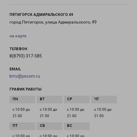
ПЯТИГОРСК АДМИРАЛЬСКОГО 49
город Пятигорск, улица Адмиральского, 49
на карте
ТЕЛЕФОН
8(8793) 317-585
EMAIL
kmv@pecom.ru
ГРАФИК РАБОТЫ
с 10:00 до
с 10:00 до
с 10:00 до
с 10:00 до
21:00
21:00
21:00
21:00
с 10:00 до
с 10:00 до
с 10:00 до