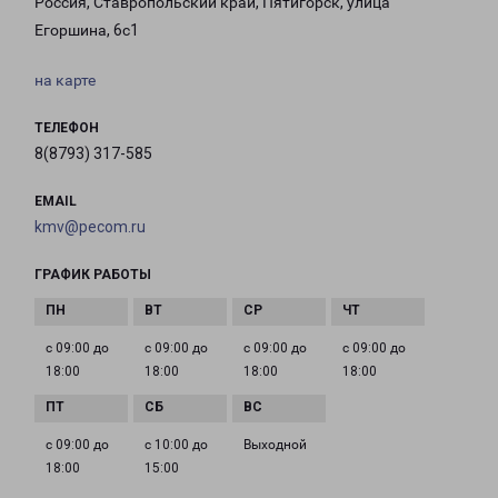
Россия, Ставропольский край, Пятигорск, улица
Егоршина, 6с1
на карте
ТЕЛЕФОН
8(8793) 317-585
EMAIL
kmv@pecom.ru
ГРАФИК РАБОТЫ
с 09:00 до
с 09:00 до
с 09:00 до
с 09:00 до
18:00
18:00
18:00
18:00
с 09:00 до
с 10:00 до
Выходной
18:00
15:00