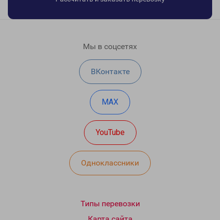
Мы в соцсетях
ВКонтакте
MAX
YouTube
Одноклассники
Типы перевозки
Карта сайта