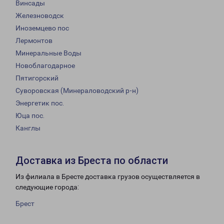
Винсады
Железноводск
Иноземцево пос
Лермонтов
Минеральные Воды
Новоблагодарное
Пятигорский
Суворовская (Минераловодский р-н)
Энергетик пос.
Юца пос.
Канглы
Доставка из Бреста по области
Из филиала в Бресте доставка грузов осуществляется в
следующие города:
Брест