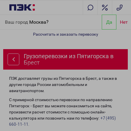
Главная
Направления
Грузоперевозки из Пятигорска в Брест
Ваш город
Москва?
Да
Нет
Рассчитать и заказать перевозку
Грузоперевозки из Пятигорска в
Брест
ПЭК доставляет грузы из Пятигорска в Брест, а также в
другие города России автомобильным и
авиатранспортом.
С примерной стоимостью перевозки по направлению
Пятигорск - Брест вы можете ознакомиться на сайте,
произвести расчет стоимости с помощью онлайн-
калькулятора или позвонить нам по телефону:
+7 (495)
660-11-11
.