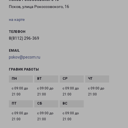
Псков, улица Рокоссовского, 16
на карте
ТЕЛЕФОН
8(8112) 296-369
EMAIL
pskov@pecom.ru
ГРАФИК РАБОТЫ
с 09:00 до
с 09:00 до
с 09:00 до
с 09:00 до
21:00
21:00
21:00
21:00
с 09:00 до
с 09:00 до
с 09:00 до
21:00
21:00
21:00