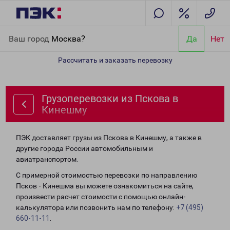
Главная
Направления
Грузоперевозки из Пскова в Кинешму
Ваш город
Москва?
Да
Нет
Рассчитать и заказать перевозку
Грузоперевозки из Пскова в
Кинешму
ПЭК доставляет грузы из Пскова в Кинешму, а также в
другие города России автомобильным и
авиатранспортом.
С примерной стоимостью перевозки по направлению
Псков - Кинешма вы можете ознакомиться на сайте,
произвести расчет стоимости с помощью онлайн-
калькулятора или позвонить нам по телефону:
+7 (495)
660-11-11
.