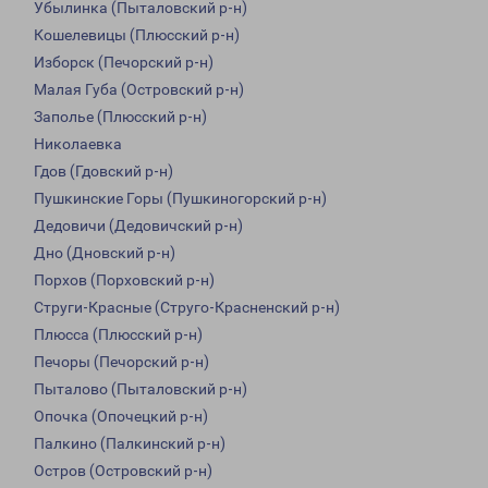
Убылинка (Пыталовский р-н)
Кошелевицы (Плюсский р-н)
Изборск (Печорский р-н)
Малая Губа (Островский р-н)
Заполье (Плюсский р-н)
Николаевка
Гдов (Гдовский р-н)
Пушкинские Горы (Пушкиногорский р-н)
Дедовичи (Дедовичский р-н)
Дно (Дновский р-н)
Порхов (Порховский р-н)
Струги-Красные (Струго-Красненский р-н)
Плюсса (Плюсский р-н)
Печоры (Печорский р-н)
Пыталово (Пыталовский р-н)
Опочка (Опочецкий р-н)
Палкино (Палкинский р-н)
Остров (Островский р-н)