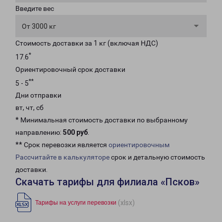
Введите вес
От 3000 кг
Стоимость доставки за 1 кг (включая НДС)
*
17.6
Ориентировочный срок доставки
**
5 - 5
Дни отправки
вт, чт, сб
* Минимальная стоимость доставки по выбранному
направлению:
500 руб
.
** Срок перевозки является
ориентировочным
Рассчитайте в калькуляторе
срок и детальную стоимость
доставки.
Скачать тарифы для филиала «Псков»
(xlsx)
Тарифы на услуги перевозки