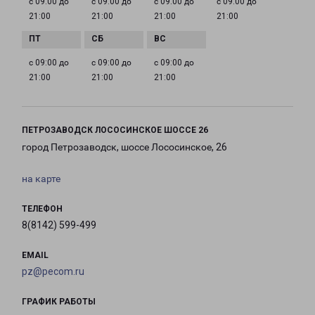
с 09:00 до
с 09:00 до
с 09:00 до
с 09:00 до
21:00
21:00
21:00
21:00
с 09:00 до
с 09:00 до
с 09:00 до
21:00
21:00
21:00
ПЕТРОЗАВОДСК ЛОСОСИНСКОЕ ШОССЕ 26
город Петрозаводск, шоссе Лососинское, 26
на карте
ТЕЛЕФОН
8(8142) 599-499
EMAIL
pz@pecom.ru
ГРАФИК РАБОТЫ