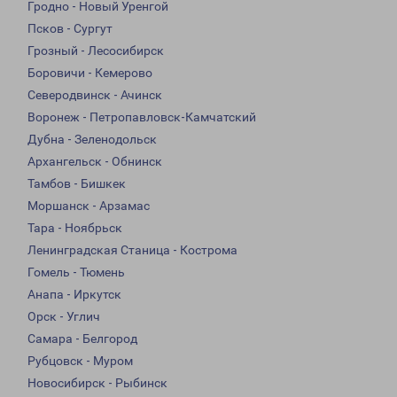
Гродно - Новый Уренгой
Псков - Сургут
Грозный - Лесосибирск
Боровичи - Кемерово
Северодвинск - Ачинск
Воронеж - Петропавловск-Камчатский
Дубна - Зеленодольск
Архангельск - Обнинск
Тамбов - Бишкек
Моршанск - Арзамас
Тара - Ноябрьск
Ленинградская Станица - Кострома
Гомель - Тюмень
Анапа - Иркутск
Орск - Углич
Самара - Белгород
Рубцовск - Муром
Новосибирск - Рыбинск