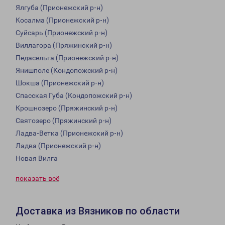
Ялгуба (Прионежский р-н)
Косалма (Прионежский р-н)
Суйсарь (Прионежский р-н)
Виллагора (Пряжинский р-н)
Педасельга (Прионежский р-н)
Янишполе (Кондопожский р-н)
Шокша (Прионежский р-н)
Спасская Губа (Кондопожский р-н)
Крошнозеро (Пряжинский р-н)
Святозеро (Пряжинский р-н)
Ладва-Ветка (Прионежский р-н)
Ладва (Прионежский р-н)
Новая Вилга
показать всё
Доставка из Вязников по области