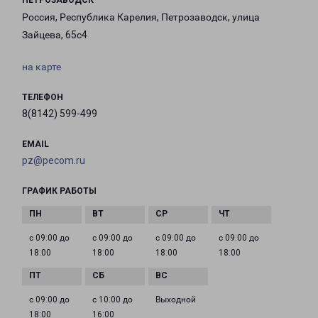
ПЕТРОЗАВОДСК
Россия, Республика Карелия, Петрозаводск, улица
Зайцева, 65с4
на карте
ТЕЛЕФОН
8(8142) 599-499
EMAIL
pz@pecom.ru
ГРАФИК РАБОТЫ
с 09:00 до
с 09:00 до
с 09:00 до
с 09:00 до
18:00
18:00
18:00
18:00
с 09:00 до
с 10:00 до
Выходной
18:00
16:00