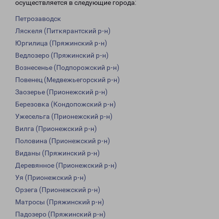
осуществляется в следующие города:
Петрозаводск
Ляскеля (Питкярантский р-н)
Юргилица (Пряжинский р-н)
Ведлозеро (Пряжинский р-н)
Вознесенье (Подпорожский р-н)
Повенец (Медвежьегорский р-н)
Заозерье (Прионежский р-н)
Березовка (Кондопожский р-н)
Ужесельга (Прионежский р-н)
Вилга (Прионежский р-н)
Половина (Прионежский р-н)
Виданы (Пряжинский р-н)
Деревянное (Прионежский р-н)
Уя (Прионежский р-н)
Орзега (Прионежский р-н)
Матросы (Пряжинский р-н)
Падозеро (Пряжинский р-н)