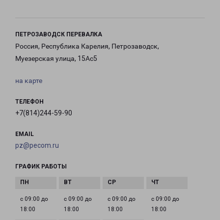
ПЕТРОЗАВОДСК ПЕРЕВАЛКА
Россия, Республика Карелия, Петрозаводск,
Муезерская улица, 15Ас5
на карте
ТЕЛЕФОН
+7(814)244-59-90
EMAIL
pz@pecom.ru
ГРАФИК РАБОТЫ
с 09:00 до
с 09:00 до
с 09:00 до
с 09:00 до
18:00
18:00
18:00
18:00