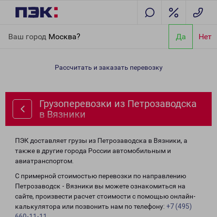
Главная
Направления
Грузоперевозки из Петрозаводска в
Ваш город
Москва?
Да
Нет
Вязники
Рассчитать и заказать перевозку
Грузоперевозки из Петрозаводска
в Вязники
ПЭК доставляет грузы из Петрозаводска в Вязники, а
также в другие города России автомобильным и
авиатранспортом.
С примерной стоимостью перевозки по направлению
Петрозаводск - Вязники вы можете ознакомиться на
сайте, произвести расчет стоимости с помощью онлайн-
калькулятора или позвонить нам по телефону:
+7 (495)
660-11-11
.