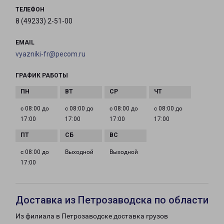
ТЕЛЕФОН
8 (49233) 2-51-00
EMAIL
vyazniki-fr@pecom.ru
ГРАФИК РАБОТЫ
с 08:00 до
с 08:00 до
с 08:00 до
с 08:00 до
17:00
17:00
17:00
17:00
с 08:00 до
Выходной
Выходной
17:00
Доставка из Петрозаводска по области
Из филиала в Петрозаводске доставка грузов