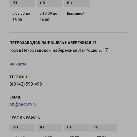
с 09:00 до
с 10:00 до
Выходной
18:00
16:00
ПЕТРОЗАВОДСК ЛА-РОШЕЛЬ НАБЕРЕЖНАЯ 17
город Петрозаводск, набережная Ла-Рошель, 17
на карте
ТЕЛЕФОН
8(8142) 599-499
EMAIL
pz@pecom.ru
ГРАФИК РАБОТЫ