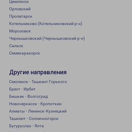
Цимлянск
Орловский
Пролетарск
Котельниково (Котельниковский р-н)
Морозовск
Чернышковский (Чернышковский р-н)
Сальск
Семикаракорск
Другие направления
Смоленск - Ташкент Горького
Брест - Ирбит
Бишкек - Волгоград
Новочеркасск - Кропоткин
Алматы - Ленинск-Кузнецкий
Ташкент - Солнечногорск
Бугуруслан - Ялта