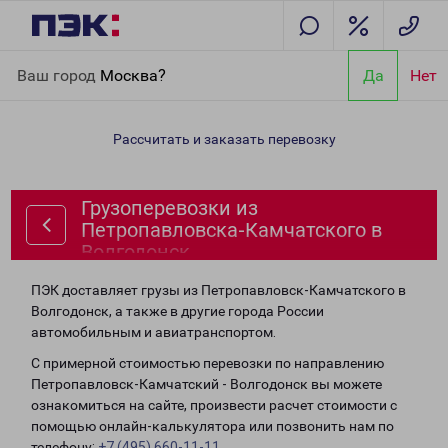
Главная
Направления
Грузоперевозки из Петропавловска-
Ваш город
Москва?
Да
Нет
Камчатского в Волгодонск
Рассчитать и заказать перевозку
Грузоперевозки из
Петропавловска-Камчатского в
Волгодонск
ПЭК доставляет грузы из Петропавловск-Камчатского в
Волгодонск, а также в другие города России
автомобильным и авиатранспортом.
С примерной стоимостью перевозки по направлению
Петропавловск-Камчатский - Волгодонск вы можете
ознакомиться на сайте, произвести расчет стоимости с
помощью онлайн-калькулятора или позвонить нам по
телефону:
+7 (495) 660-11-11
.