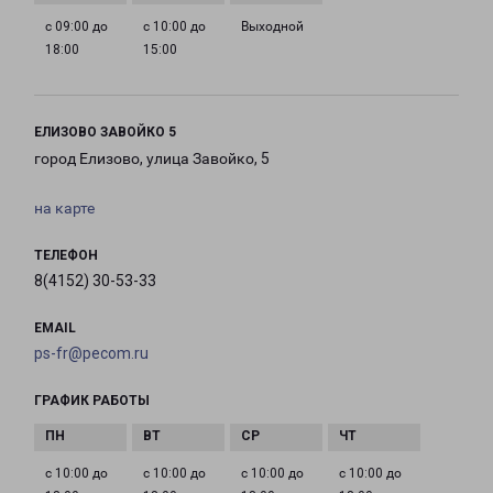
с 09:00 до
с 10:00 до
Выходной
18:00
15:00
ЕЛИЗОВО ЗАВОЙКО 5
город Елизово, улица Завойко, 5
на карте
ТЕЛЕФОН
8(4152) 30-53-33
EMAIL
ps-fr@pecom.ru
ГРАФИК РАБОТЫ
с 10:00 до
с 10:00 до
с 10:00 до
с 10:00 до