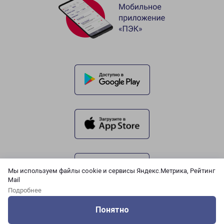
Мы используем файлы cookie и сервисы Яндекс.Метрика, Рейтинг
Mail
Подробнее
Понятно
Оцените нашу работу
Услуги
Сервисы
Меню
Кабинет
Контакты