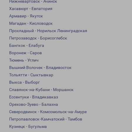
Нижневартовск - Ачинск
Хасавюрт - Евпатория
Армавир - Якутск
Магадан - Кисловодск
Прохладный - Норильск Ленинградская
Петрозаводск - Борисоглебск
Бангкок - Елабуга
Воронеж - Саров
Тюмень - Углич
Вышний Волочек - Владивосток
Тольятти - Сыктывкар
Выкса - Выборг
Славянск-на-Кубани - Моршанск
Ессентуки - Владикавказ
Орехово-Зуево - Балахна
Северодвинск - Комсомольск-на-Амуре
Петропавловск-Камчатский - Тамбов
Кузнецк - Бугульма