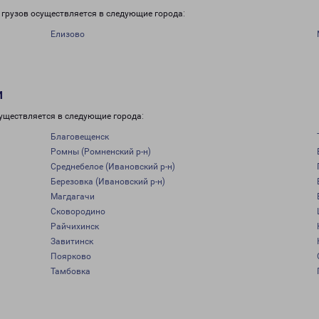
грузов осуществляется в следующие города:
Елизово
и
уществляется в следующие города:
Благовещенск
Ромны (Ромненский р-н)
Среднебелое (Ивановский р-н)
Березовка (Ивановский р-н)
Магдагачи
Сковородино
Райчихинск
Завитинск
Поярково
Тамбовка