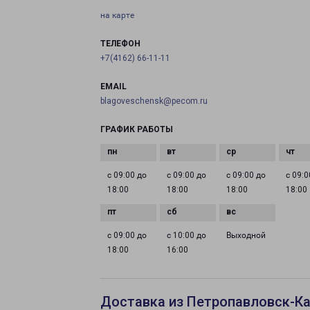
на карте
ТЕЛЕФОН
+7(4162) 66-11-11
EMAIL
blagoveschensk@pecom.ru
ГРАФИК РАБОТЫ
с 09:00 до
с 09:00 до
с 09:00 до
с 09:0
18:00
18:00
18:00
18:00
с 09:00 до
с 10:00 до
Выходной
18:00
16:00
Доставка из Петропавловск-Ка