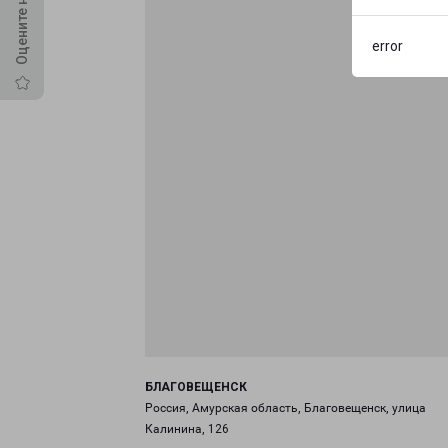
error
БЛАГОВЕЩЕНСК
Россия, Амурская область, Благовещенск, улица
Калинина, 126