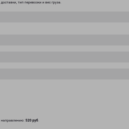
доставки, тип перевозки и вес груза.
у направлению:
520 руб
.