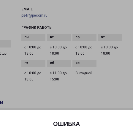
EMAIL
ps-fr@pecom.ru
ГРАФИК РАБОТЫ
с 10:00 до
с 10:00 до
с 10:00 до
с 10:00 до
0 до
18:00
18:00
18:00
18:00
с 10:00 до
с 11:00 до
Выходной
18:00
15:00
и
ОШИБКА