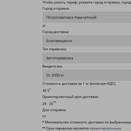
Чтобы узнать тариф, укажите город отправки, город 
Город отправки
Петропавловск-Камчатский
⇄
Город доставки
Благовещенск
Тип перевозки
Автоперевозка
Введите вес
От 3000 кг
Стоимость доставки за 1 кг (включая НДС)
*
46.5
Ориентировочный срок доставки
**
26 - 26
Дни отправки
пт
* Минимальная стоимость доставки по выбранном
** Срок перевозки является
ориентировочным