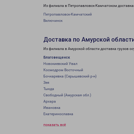
Из филиала в Петропавловск-Камчатском доставка 
Петропавловск-Камчатский
Вилючинск
Доставка по Амурской област
Из филиала в Амурской области доставка грузов ос
Благовещенск
Новокиевский Увал
Космодром Восточный
Бочкаревка (Серышевский р-н)
Зея
Тында
Свободный (Амурская обл.)
Архара
Ивановка
Екатеринославка
показать всё