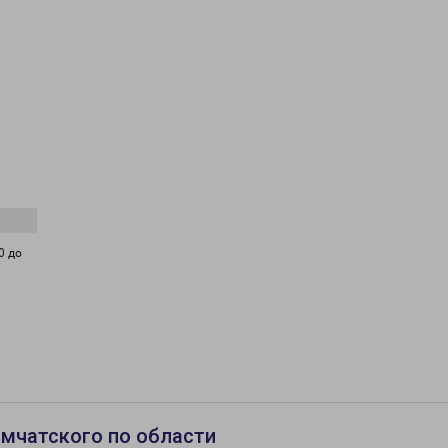
0 до
мчатского по области