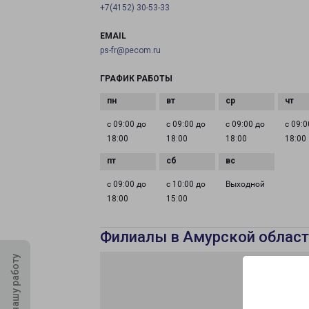
+7(4152) 30-53-33
EMAIL
ps-fr@pecom.ru
ГРАФИК РАБОТЫ
с 09:00 до
с 09:00 до
с 09:00 до
с 09:0
18:00
18:00
18:00
18:00
с 09:00 до
с 10:00 до
Выходной
18:00
15:00
Филиалы в Амурской област
Оцените нашу работу