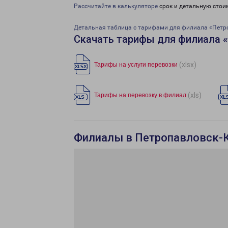
Рассчитайте в калькуляторе
срок и детальную стои
Детальная таблица с тарифами для филиала «Петр
Скачать тарифы для филиала 
(xlsx)
Тарифы на услуги перевозки
(xls)
Тарифы на перевозку в филиал
Филиалы в Петропавловск-