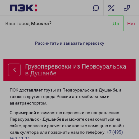
Главная
Направления
Грузоперевозки из Первоуральска в
Ваш город
Москва?
Да
Нет
Душанбе
Рассчитать и заказать перевозку
Грузоперевозки из Первоуральска
в Душанбе
ПЭК доставляет грузы из Первоуральска в Душанбе, а
также в другие города России автомобильным и
авиатранспортом.
С примерной стоимостью перевозки по направлению
Первоуральск - Душанбе вы можете ознакомиться на
сайте, произвести расчет стоимости с помощью онлайн-
калькулятора или позвонить нам по телефону:
+7 (495)
660-11-11
.