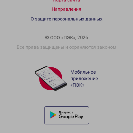
Направления
О защите персональных данных
© ООО «ПЭК», 2026
Все права защищены и охраняются законом