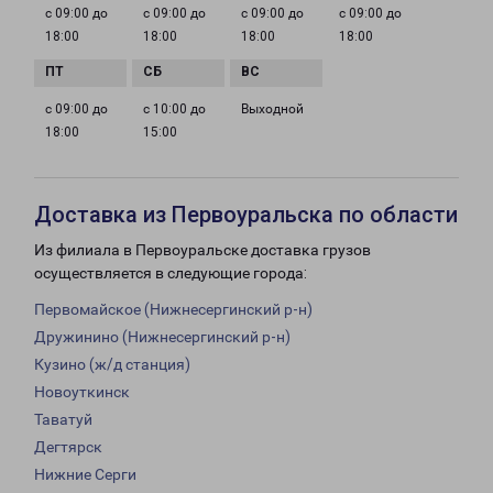
с 09:00 до
с 09:00 до
с 09:00 до
с 09:00 до
18:00
18:00
18:00
18:00
с 09:00 до
с 10:00 до
Выходной
18:00
15:00
Доставка из Первоуральска по области
Из филиала в Первоуральске доставка грузов
осуществляется в следующие города:
Первомайское (Нижнесергинский р-н)
Дружинино (Нижнесергинский р-н)
Кузино (ж/д станция)
Новоуткинск
Таватуй
Дегтярск
Нижние Серги