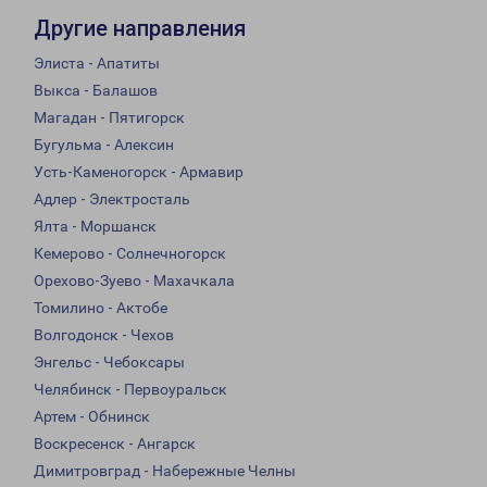
Другие направления
Элиста - Апатиты
Выкса - Балашов
Магадан - Пятигорск
Бугульма - Алексин
Усть-Каменогорск - Армавир
Адлер - Электросталь
Ялта - Моршанск
Кемерово - Солнечногорск
Орехово-Зуево - Махачкала
Томилино - Актобе
Волгодонск - Чехов
Энгельс - Чебоксары
Челябинск - Первоуральск
Артем - Обнинск
Воскресенск - Ангарск
Димитровград - Набережные Челны