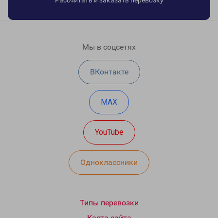
Рассчитать и заказать перевозку
Мы в соцсетях
ВКонтакте
MAX
YouTube
Одноклассники
Типы перевозки
Карта сайта