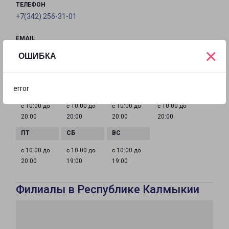
ТЕЛЕФОН
+7(342) 256-31-01
EMAIL
×
perm@pecom.ru
ОШИБКА
ГРАФИК РАБОТЫ
error
с 10:00 до
с 10:00 до
с 10:00 до
с 10:00 до
20:00
20:00
20:00
20:00
с 10:00 до
с 10:00 до
с 10:00 до
20:00
19:00
19:00
Филиалы в Республике Калмыкии