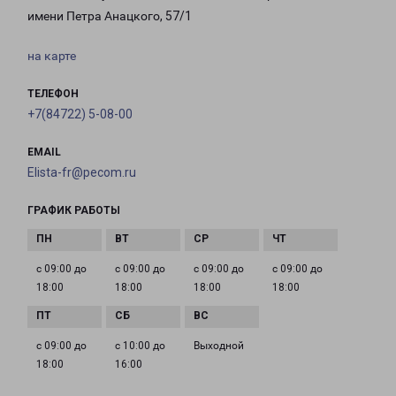
имени Петра Анацкого, 57/1
на карте
ТЕЛЕФОН
+7(84722) 5-08-00
EMAIL
Elista-fr@pecom.ru
ГРАФИК РАБОТЫ
с 09:00 до
с 09:00 до
с 09:00 до
с 09:00 до
18:00
18:00
18:00
18:00
с 09:00 до
с 10:00 до
Выходной
18:00
16:00