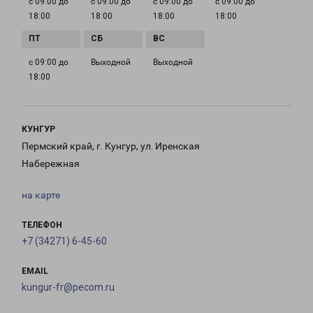
с 09:00 до
с 09:00 до
с 09:00 до
с 09:00 до
18:00
18:00
18:00
18:00
с 09:00 до
Выходной
Выходной
18:00
КУНГУР
Пермский край, г. Кунгур, ул. Иренская
Набережная
на карте
ТЕЛЕФОН
+7 (34271) 6-45-60
EMAIL
kungur-fr@pecom.ru