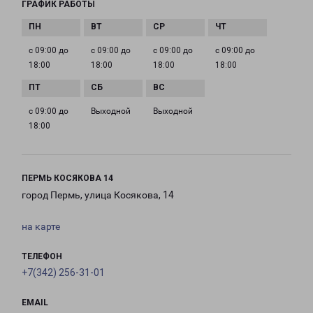
ГРАФИК РАБОТЫ
с 09:00 до
с 09:00 до
с 09:00 до
с 09:00 до
18:00
18:00
18:00
18:00
с 09:00 до
Выходной
Выходной
18:00
ПЕРМЬ КОСЯКОВА 14
город Пермь, улица Косякова, 14
на карте
ТЕЛЕФОН
+7(342) 256-31-01
EMAIL