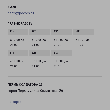
EMAIL
perm@pecom.ru
ГРАФИК РАБОТЫ
с 10:00 до
с 10:00 до
с 10:00 до
с 10:00 до
21:00
21:00
21:00
21:00
с 10:00 до
с 10:00 до
с 10:00 до
21:00
21:00
21:00
ПЕРМЬ СОЛДАТОВА 26
город Пермь, улица Солдатова, 26
на карте