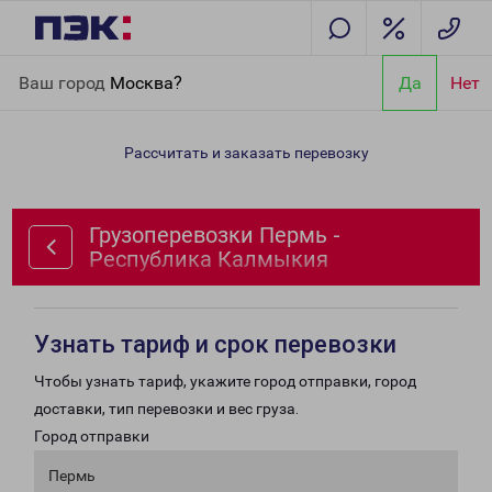
Главная
Направления
Грузоперевозки Пермь - Республика
Ваш город
Москва?
Да
Нет
Калмыкия
Рассчитать и заказать перевозку
Грузоперевозки Пермь -
Республика Калмыкия
Узнать тариф и срок перевозки
Чтобы узнать тариф, укажите город отправки, город
доставки, тип перевозки и вес груза.
Город отправки
Пермь