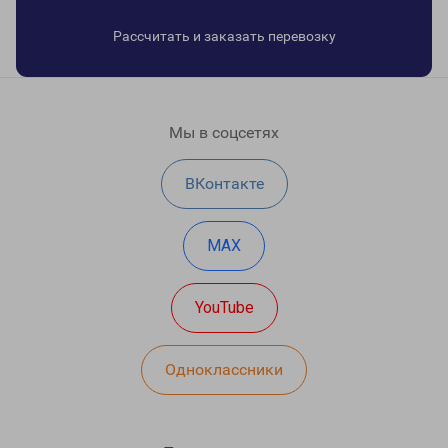
Рассчитать и заказать перевозку
Мы в соцсетях
ВКонтакте
MAX
YouTube
Одноклассники