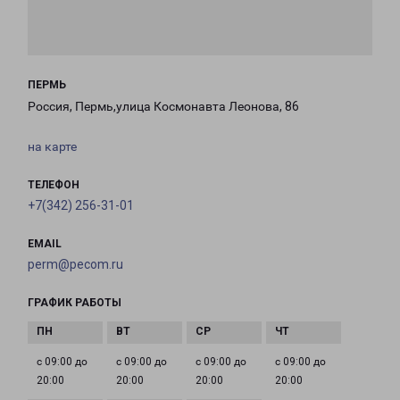
ПЕРМЬ
Россия, Пермь,улица Космонавта Леонова, 86
на карте
ТЕЛЕФОН
+7(342) 256-31-01
EMAIL
perm@pecom.ru
ГРАФИК РАБОТЫ
с 09:00 до
с 09:00 до
с 09:00 до
с 09:00 до
20:00
20:00
20:00
20:00