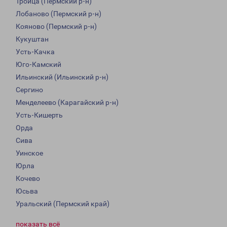
Троица (Пермский р-н)
Лобаново (Пермский р-н)
Кояново (Пермский р-н)
Кукуштан
Усть-Качка
Юго-Камский
Ильинский (Ильинский р-н)
Сергино
Менделеево (Карагайский р-н)
Усть-Кишерть
Орда
Сива
Уинское
Юрла
Кочево
Юсьва
Уральский (Пермский край)
показать всё