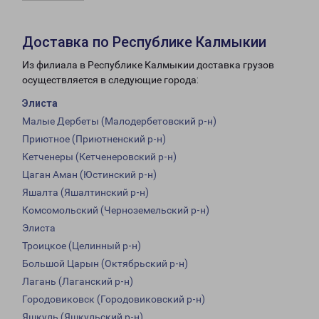
Доставка по Республике Калмыкии
Из филиала в Республике Калмыкии доставка грузов
осуществляется в следующие города:
Элиста
Малые Дербеты (Малодербетовский р-н)
Приютное (Приютненский р-н)
Кетченеры (Кетченеровский р-н)
Цаган Аман (Юстинский р-н)
Яшалта (Яшалтинский р-н)
Комсомольский (Черноземельский р-н)
Элиста
Троицкое (Целинный р-н)
Большой Царын (Октябрьский р-н)
Лагань (Лаганский р-н)
Городовиковск (Городовиковский р-н)
Яшкуль (Яшкульский р-н)