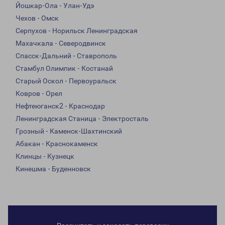
Йошкар-Ола - Улан-Удэ
Чехов - Омск
Серпухов - Норильск Ленинградская
Махачкала - Северодвинск
Спасск-Дальний - Ставрополь
Стамбул Олимпик - Костанай
Старый Оскол - Первоуральск
Ковров - Орел
Нефтеюганск2 - Краснодар
Ленинградская Станица - Электросталь
Грозный - Каменск-Шахтинский
Абакан - Краснокаменск
Клинцы - Кузнецк
Кинешма - Буденновск