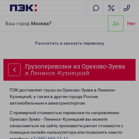
Главная
Направления
Грузоперевозки из Орехово-Зуева в
Ваш город
Москва?
Да
Нет
Ленинск-Кузнецкий
Рассчитать и заказать перевозку
Грузоперевозки из Орехово-Зуева
в Ленинск-Кузнецкий
ПЭК доставляет грузы из Орехово-Зуева в Ленинск-
Кузнецкий, а также в другие города России
автомобильным и авиатранспортом.
С примерной стоимостью перевозки по направлению
Орехово-Зуево - Ленинск-Кузнецкий вы можете
ознакомиться на сайте, произвести расчет стоимости с
помощью онлайн-калькулятора или позвонить нам по
телефону:
+7 (495) 660-11-11
.