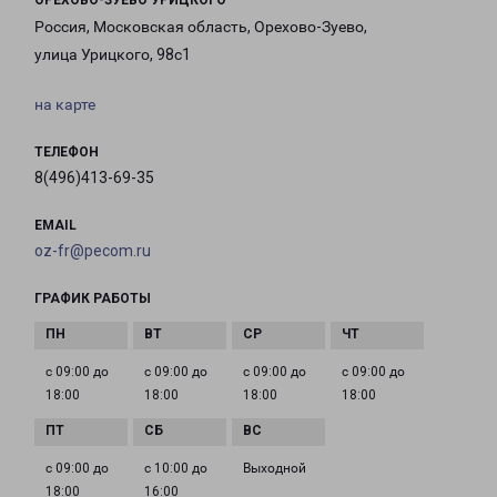
ОРЕХОВО-ЗУЕВО УРИЦКОГО
Россия, Московская область, Орехово-Зуево,
улица Урицкого, 98с1
на карте
ТЕЛЕФОН
8(496)413-69-35
EMAIL
oz-fr@pecom.ru
ГРАФИК РАБОТЫ
с 09:00 до
с 09:00 до
с 09:00 до
с 09:00 до
18:00
18:00
18:00
18:00
с 09:00 до
с 10:00 до
Выходной
18:00
16:00