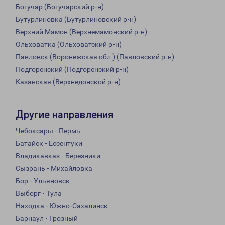
Богучар (Богучарский р-н)
Бутурлиновка (Бутурлиновский р-н)
Верхний Мамон (Верхнемамонский р-н)
Ольховатка (Ольховатский р-н)
Павловск (Воронежская обл.) (Павловский р-н)
Подгоренский (Подгоренский р-н)
Казанская (Верхнедонской р-н)
Другие направления
Чебоксары - Пермь
Батайск - Ессентуки
Владикавказ - Березники
Сызрань - Михайловка
Бор - Ульяновск
Выборг - Тула
Находка - Южно-Сахалинск
Барнаул - Грозный