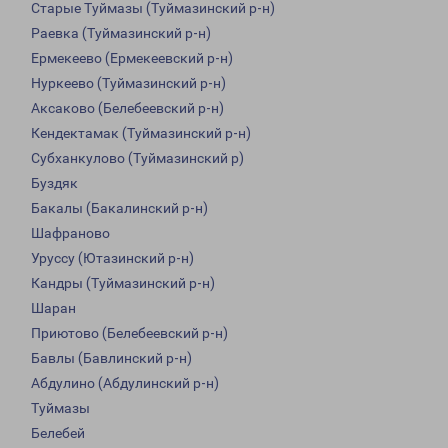
Старые Туймазы (Туймазинский р-н)
Раевка (Туймазинский р-н)
Ермекеево (Ермекеевский р-н)
Нуркеево (Туймазинский р-н)
Аксаково (Белебеевский р-н)
Кендектамак (Туймазинский р-н)
Субханкулово (Туймазинский р)
Буздяк
Бакалы (Бакалинский р-н)
Шафраново
Уруссу (Ютазинский р-н)
Кандры (Туймазинский р-н)
Шаран
Приютово (Белебеевский р-н)
Бавлы (Бавлинский р-н)
Абдулино (Абдулинский р-н)
Туймазы
Белебей