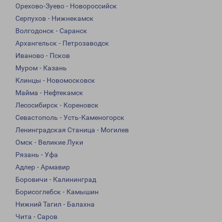
Орехово-Зуево - Новороссийск
Серпухов - Нижнекамск
Волгодонск - Саранск
Архангельск - Петрозаводск
Иваново - Псков
Муром - Казань
Клинцы - Новомосковск
Майма - Нефтекамск
Лесосибирск - Кореновск
Севастополь - Усть-Каменогорск
Ленинградская Станица - Могилев
Омск - Великие Луки
Рязань - Уфа
Адлер - Армавир
Боровичи - Калининград
Борисоглебск - Камышин
Нижний Тагил - Балахна
Чита - Саров