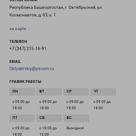
ОКТЯБРЬСКИЙ
Республика Башкортостан, г. Октябрьский, ул.
Космонавтов, д. 63, к. 1
на карте
ТЕЛЕФОН
+7 (347) 215-16-91
EMAIL
Oktyabrskiy@pecom.ru
ГРАФИК РАБОТЫ
с 09:00 до
с 09:00 до
с 09:00 до
с 09:00 до
18:00
18:00
18:00
18:00
с 09:00 до
с 10:00 до
Выходной
18:00
16:00