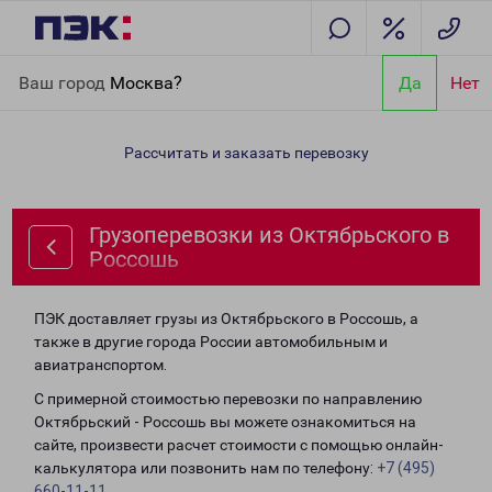
Главная
Направления
Грузоперевозки из Октябрьского в
Ваш город
Москва?
Да
Нет
Россошь
Рассчитать и заказать перевозку
Грузоперевозки из Октябрьского в
Россошь
ПЭК доставляет грузы из Октябрьского в Россошь, а
также в другие города России автомобильным и
авиатранспортом.
С примерной стоимостью перевозки по направлению
Октябрьский - Россошь вы можете ознакомиться на
сайте, произвести расчет стоимости с помощью онлайн-
калькулятора или позвонить нам по телефону:
+7 (495)
660-11-11
.