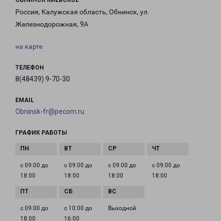
ОБНИНСК КИЕВСКОЕ
Россия, Калужская область, Обнинск, ул.
Железнодорожная, 9А
на карте
ТЕЛЕФОН
8(48439) 9-70-30
EMAIL
Obninsk-fr@pecom.ru
ГРАФИК РАБОТЫ
с 09:00 до
с 09:00 до
с 09:00 до
с 09:00 до
18:00
18:00
18:00
18:00
с 09:00 до
с 10:00 до
Выходной
18:00
16:00