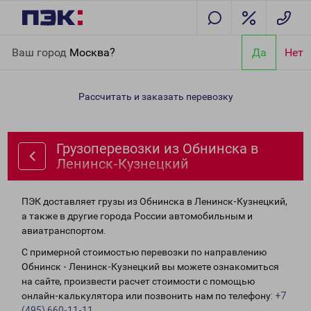
Главная
Направления
Грузоперевозки из Обнинска в
Ваш город
Москва?
Да
Нет
Ленинск-Кузнецкий
Рассчитать и заказать перевозку
Грузоперевозки из Обнинска в
Ленинск-Кузнецкий
ПЭК доставляет грузы из Обнинска в Ленинск-Кузнецкий,
а также в другие города России автомобильным и
авиатранспортом.
С примерной стоимостью перевозки по направлению
Обнинск - Ленинск-Кузнецкий вы можете ознакомиться
на сайте, произвести расчет стоимости с помощью
онлайн-калькулятора или позвонить нам по телефону:
+7
(495) 660-11-11
.