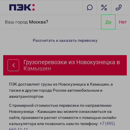
Главная
Направления
Грузоперевозки из Новокузнецка в
Ваш город
Москва?
Да
Нет
Камышин
Рассчитать и заказать перевозку
Грузоперевозки из Новокузнецка в
Камышин
ПЭК доставляет грузы из Новокузнецка в Камышин, а
также в другие города России автомобильным и
авиатранспортом.
С примерной стоимостью перевозки по направлению
Новокузнецк - Камышин вы можете ознакомиться на
сайте, произвести расчет стоимости с помощью онлайн-
калькулятора или позвонить нам по телефону:
+7 (495)
660-11-11
.