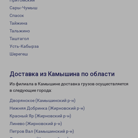
Притомский
Сары-Чумыш
Спасск
Тайжина
Тальжино
Таштагол
Усть-Кабырза
Шерегеш
Доставка из Камышина по области
Из филиала в Камышине доставка грузов осуществляется
в следующие города:
Дворянское (Камышинский р-н)
Нижняя Добринка (Жирновский р-н)
Красный Яр (Жирновский р-н)
Линево (Жирновский р-н)
Петров Вал (Камышинский р-н)