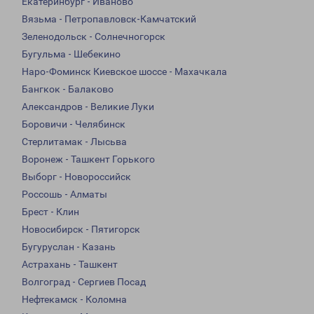
Екатеринбург - Иваново
Вязьма - Петропавловск-Камчатский
Зеленодольск - Солнечногорск
Бугульма - Шебекино
Наро-Фоминск Киевское шоссе - Махачкала
Бангкок - Балаково
Александров - Великие Луки
Боровичи - Челябинск
Стерлитамак - Лысьва
Воронеж - Ташкент Горького
Выборг - Новороссийск
Россошь - Алматы
Брест - Клин
Новосибирск - Пятигорск
Бугуруслан - Казань
Астрахань - Ташкент
Волгоград - Сергиев Посад
Нефтекамск - Коломна