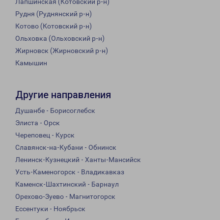
Лапшинская (Котовский р-н)
Рудня (Руднянский р-н)
Котово (Котовский р-н)
Ольховка (Ольховский р-н)
Жирновск (Жирновский р-н)
Камышин
Другие направления
Душанбе - Борисоглебск
Элиста - Орск
Череповец - Курск
Славянск-на-Кубани - Обнинск
Ленинск-Кузнецкий - Ханты-Мансийск
Усть-Каменогорск - Владикавказ
Каменск-Шахтинский - Барнаул
Орехово-Зуево - Магнитогорск
Ессентуки - Ноябрьск