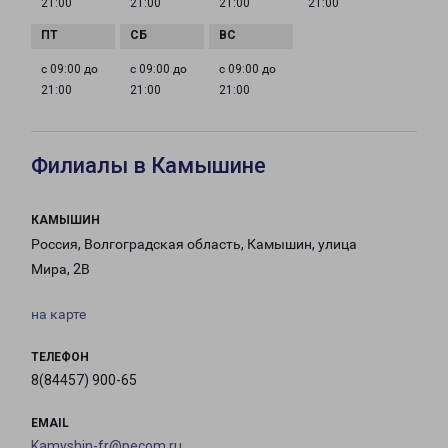
21:00
21:00
21:00
21:00
с 09:00 до
с 09:00 до
с 09:00 до
21:00
21:00
21:00
Филиалы в Камышине
КАМЫШИН
Россия, Волгоградская область, Камышин, улица
Мира, 2В
на карте
ТЕЛЕФОН
8(84457) 900-65
EMAIL
Kamyshin-fr@pecom.ru