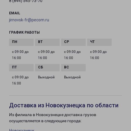
8 (844) 545-73-70
EMAIL
jirnovsk-fr@pecom.ru
ГРАФИК РАБОТЫ
с 09:00 до
с 09:00 до
с 09:00 до
с 09:00 до
16:00
16:00
16:00
16:00
с 09:00 до
Выходной
Выходной
16:00
Доставка из Новокузнецка по области
Из филиала в Новокузнецке доставка грузов
осуществляется в следующие города:
Новокузнецк