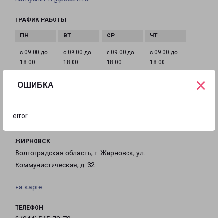
ГРАФИК РАБОТЫ
с 09:00 до
с 09:00 до
с 09:00 до
с 09:00 до
18:00
18:00
18:00
18:00
×
ОШИБКА
с 09:00 до
Выходной
Выходной
18:00
error
ЖИРНОВСК
Волгоградская область, г. Жирновск, ул.
Коммунистическая, д. 32
на карте
ТЕЛЕФОН