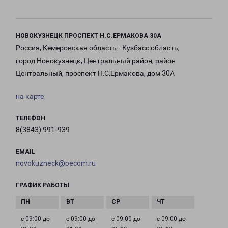
НОВОКУЗНЕЦК ПРОСПЕКТ Н.С.ЕРМАКОВА 30А
Россия, Кемеровская область - Кузбасс область,
город Новокузнецк, Центральный район, район
Центральный, проспект Н.С.Ермакова, дом 30А
на карте
ТЕЛЕФОН
8(3843) 991-939
EMAIL
novokuzneck@pecom.ru
ГРАФИК РАБОТЫ
с 09:00 до
с 09:00 до
с 09:00 до
с 09:00 до