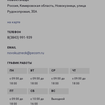
НОВОКУЗНЕЦК
Россия, Кемеровская область, Новокузнецк, улица
Рудокопровая, 30А
на карте
ТЕЛЕФОН
8(3843) 991-939
EMAIL
novokuzneck@pecom.ru
ГРАФИК РАБОТЫ
с 09:00 до
с 09:00 до
с 09:00 до
с 09:00 до
18:00
18:00
18:00
18:00
с 09:00 до
с 10:00 до
Выходной
18:00
16:00