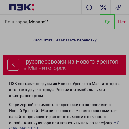
Главная
Направления
Грузоперевозки из Нового Уренгоя в
Ваш город
Москва?
Да
Нет
Магнитогорск
Рассчитать и заказать перевозку
Грузоперевозки из Нового Уренгоя
в Магнитогорск
ПЭК доставляет грузы из Нового Уренгоя в Магнитогорск,
а также в другие города России автомобильным и
авиатранспортом.
С примерной стоимостью перевозки по направлению
Новый Уренгой - Магнитогорск вы можете ознакомиться
на сайте, произвести расчет стоимости с помощью
онлайн-калькулятора или позвонить нам по телефону:
+7
(495) 660-11-11
.