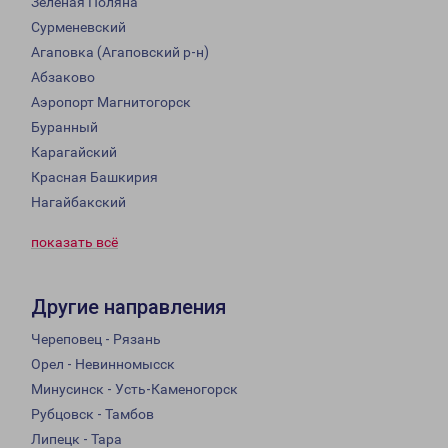
Зеленая Поляна
Сурменевский
Агаповка (Агаповский р-н)
Абзаково
Аэропорт Магнитогорск
Буранный
Карагайский
Красная Башкирия
Нагайбакский
показать всё
Другие направления
Череповец - Рязань
Орел - Невинномысск
Минусинск - Усть-Каменогорск
Рубцовск - Тамбов
Липецк - Тара