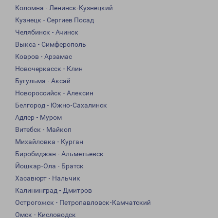
Коломна - Ленинск-Кузнецкий
Кузнецк - Сергиев Посад
Челябинск - Ачинск
Выкса - Симферополь
Ковров - Арзамас
Новочеркасск - Клин
Бугульма - Аксай
Новороссийск - Алексин
Белгород - Южно-Сахалинск
Адлер - Муром
Витебск - Майкоп
Михайловка - Курган
Биробиджан - Альметьевск
Йошкар-Ола - Братск
Хасавюрт - Нальчик
Калининград - Дмитров
Острогожск - Петропавловск-Камчатский
Омск - Кисловодск