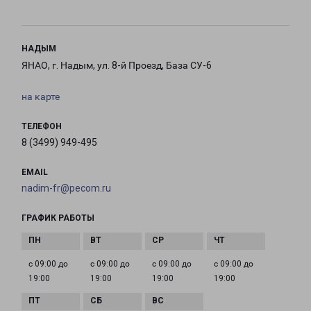
НАДЫМ
ЯНАО, г. Надым, ул. 8-й Проезд, База СУ-6
на карте
ТЕЛЕФОН
8 (3499) 949-495
EMAIL
nadim-fr@pecom.ru
ГРАФИК РАБОТЫ
с 09:00 до
с 09:00 до
с 09:00 до
с 09:00 до
19:00
19:00
19:00
19:00