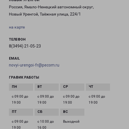
НОВЫЙ УРЕНГОЙ
Россия, Ямало-Ненецкий автономный округ,
Новый Уренгой, Таёжная улица, 224/1
на карте
ТЕЛЕФОН
8(3494) 21-05-23
EMAIL
novyi-urengoi-fr@pecom.ru
ГРАФИК РАБОТЫ
с 09:00 до
с 09:00 до
с 09:00 до
с 09:00 до
19:00
19:00
19:00
19:00
с 09:00 до
с 10:00 до
Выходной
19:00
16:00