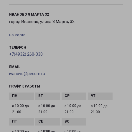
ИВАНОВО 8 МАРТА 32
город Иваново, улица 8 Марта, 32
на карте
ТЕЛЕФОН
+7(4932) 260-330
EMAIL
ivanovo@pecom.ru
ГРАФИК РАБОТЫ
с 10:00 до
с 10:00 до
с 10:00 до
с 10:00 до
21:00
21:00
21:00
21:00
с 10:00 до
с 10:00 до
с 10:00 до