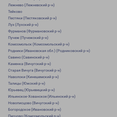
Лежнево (Лежневский р-н)
Тейково
Пестяки (Пестяковский р-н)
Лух (Лухский р-н)
Фурманов (Фурмановский р-н)
Пучеж (Пучежский р-н)
Комсомольск (Комсомольский р-н)
Родники (Ивановская обл.) (Родниковский р-н)
Савино (Савинский р-н)
Каменка (Вичугский р-н)
Старая Вичуга (Вичугский р-н)
Наволоки (Кинешемский р-н)
Талицы (Южский р-н)
Юрьевец (Юрьевецкий р-н)
Ильинское-Хованское (Ильинский р-н)
Новописцово (Вичугский р-н)
Богородское (Ивановский р-н)
Писцово (Комсомольский р-н)