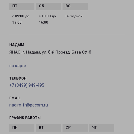
с 09:00 до
с 10:00 до
Выходной
19:00
16:00
НАДЫМ
ЯНАО, г. Надым, ул. 8-й Проезд, База СУ-6
на карте
ТЕЛЕФОН
+7 (3499) 949-495
EMAIL
nadim-fr@pecom.ru
ГРАФИК РАБОТЫ