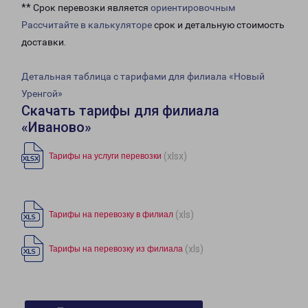
** Срок перевозки является
ориентировочным
Рассчитайте в калькуляторе
срок и детальную стоимость
доставки.
Детальная таблица с тарифами для филиала «Новый
Уренгой»
Скачать тарифы для филиала
«Иваново»
(xlsx)
Тарифы на услуги перевозки
(xls)
Тарифы на перевозку в филиал
(xls)
Тарифы на перевозку из филиала