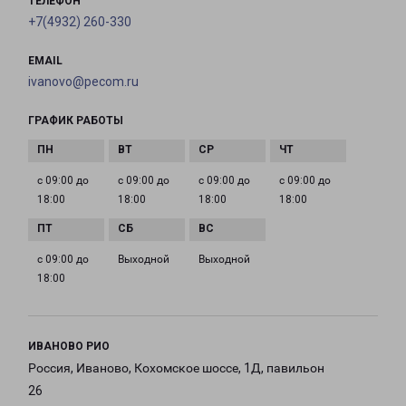
ТЕЛЕФОН
+7(4932) 260-330
EMAIL
ivanovo@pecom.ru
ГРАФИК РАБОТЫ
с 09:00 до
с 09:00 до
с 09:00 до
с 09:00 до
18:00
18:00
18:00
18:00
с 09:00 до
Выходной
Выходной
18:00
ИВАНОВО РИО
Россия, Иваново, Кохомское шоссе, 1Д, павильон
26