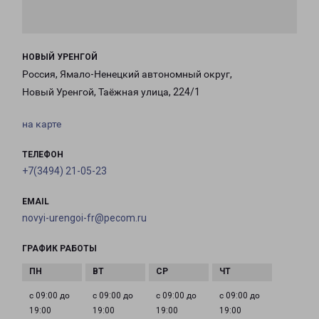
НОВЫЙ УРЕНГОЙ
Россия, Ямало-Ненецкий автономный округ,
Новый Уренгой, Таёжная улица, 224/1
на карте
ТЕЛЕФОН
+7(3494) 21-05-23
EMAIL
novyi-urengoi-fr@pecom.ru
ГРАФИК РАБОТЫ
с 09:00 до
с 09:00 до
с 09:00 до
с 09:00 до
19:00
19:00
19:00
19:00