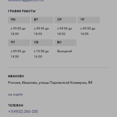
Kineshma@pecom.ru
ГРАФИК РАБОТЫ
с 09:00 до
с 09:00 до
с 09:00 до
с 09:00 до
18:00
18:00
18:00
18:00
с 09:00 до
с 10:00 до
Выходной
18:00
16:00
ИВАНОВО
Россия, Иваново, улица Парижской Коммуны, 84
на карте
ТЕЛЕФОН
+7(4932) 260-330