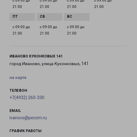
с 09:00 до
с 09:00 до
с 09:00 до
с 09:00 до
21:00
21:00
21:00
21:00
с 09:00 до
с 09:00 до
с 09:00 до
21:00
21:00
21:00
ИВАНОВО КУКОНКОВЫХ 141
город Иваново, улица Куконковых, 141
на карте
ТЕЛЕФОН
+7(4932) 260-330
EMAIL
ivanovo@pecom.ru
ГРАФИК РАБОТЫ