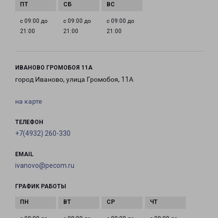
с 09:00 до
с 09:00 до
с 09:00 до
21:00
21:00
21:00
ИВАНОВО ГРОМОБОЯ 11А
город Иваново, улица Громобоя, 11А
на карте
ТЕЛЕФОН
+7(4932) 260-330
EMAIL
ivanovo@pecom.ru
ГРАФИК РАБОТЫ