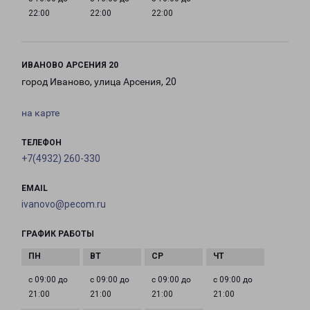
22:00
22:00
22:00
ИВАНОВО АРСЕНИЯ 20
город Иваново, улица Арсения, 20
на карте
ТЕЛЕФОН
+7(4932) 260-330
EMAIL
ivanovo@pecom.ru
ГРАФИК РАБОТЫ
с 09:00 до
с 09:00 до
с 09:00 до
с 09:00 до
21:00
21:00
21:00
21:00