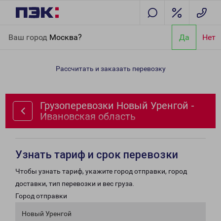
Главная
Направления
Грузоперевозки Новый Уренгой -
Ваш город
Москва?
Да
Нет
Ивановская область
Рассчитать и заказать перевозку
Грузоперевозки Новый Уренгой -
Ивановская область
Узнать тариф и срок перевозки
Чтобы узнать тариф, укажите город отправки, город
доставки, тип перевозки и вес груза.
Город отправки
Новый Уренгой