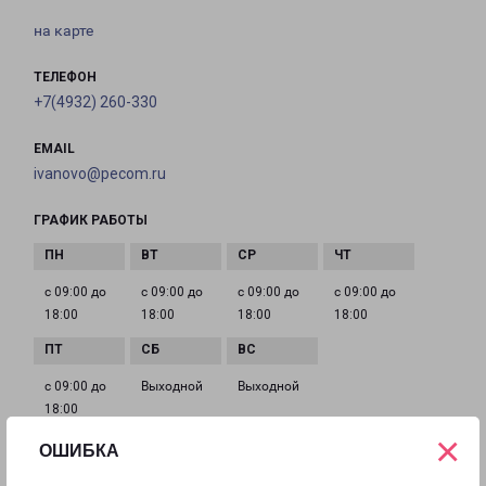
на карте
ТЕЛЕФОН
+7(4932) 260-330
EMAIL
ivanovo@pecom.ru
ГРАФИК РАБОТЫ
с 09:00 до
с 09:00 до
с 09:00 до
с 09:00 до
18:00
18:00
18:00
18:00
с 09:00 до
Выходной
Выходной
18:00
×
ОШИБКА