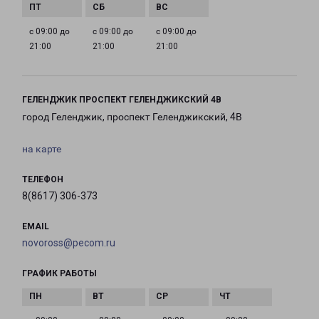
с 09:00 до
с 09:00 до
с 09:00 до
21:00
21:00
21:00
ГЕЛЕНДЖИК ПРОСПЕКТ ГЕЛЕНДЖИКСКИЙ 4В
город Геленджик, проспект Геленджикский, 4В
на карте
ТЕЛЕФОН
8(8617) 306-373
EMAIL
novoross@pecom.ru
ГРАФИК РАБОТЫ