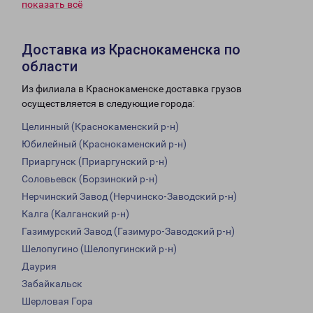
показать всё
Доставка из Краснокаменска по
области
Из филиала в Краснокаменске доставка грузов
осуществляется в следующие города:
Целинный (Краснокаменский р-н)
Юбилейный (Краснокаменский р-н)
Приаргунск (Приаргунский р-н)
Соловьевск (Борзинский р-н)
Нерчинский Завод (Нерчинско-Заводский р-н)
Калга (Калганский р-н)
Газимурский Завод (Газимуро-Заводский р-н)
Шелопугино (Шелопугинский р-н)
Даурия
Забайкальск
Шерловая Гора