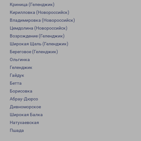
Криница (Геленджик)
Кирилловка (Новороссийск)
Владимировка (Новороссийск)
Цемдолина (Новороссийск)
Возрождение (Геленджик)
Широкая Щель (Геленджик)
Береговое (Геленджик)
Ольгинка
Геленджик
Гайдук
Бетта
Борисовка
Абрау-Дюрсо
Дивноморское
Широкая Балка
Натухаевская
Пшада