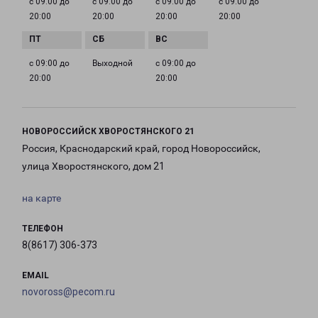
с 09:00 до
с 09:00 до
с 09:00 до
с 09:00 до
20:00
20:00
20:00
20:00
с 09:00 до
Выходной
с 09:00 до
20:00
20:00
НОВОРОССИЙСК ХВОРОСТЯНСКОГО 21
Россия, Краснодарский край, город Новороссийск,
улица Хворостянского, дом 21
на карте
ТЕЛЕФОН
8(8617) 306-373
EMAIL
novoross@pecom.ru