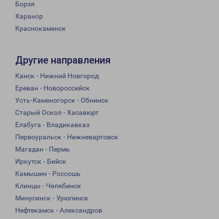
Борзя
Харанор
Краснокаменск
Другие направления
Канск - Нижний Новгород
Ереван - Новороссийск
Усть-Каменогорск - Обнинск
Старый Оскол - Хасавюрт
Елабуга - Владикавказ
Первоуральск - Нижневартовск
Магадан - Пермь
Иркутск - Бийск
Камышин - Россошь
Клинцы - Челябинск
Минусинск - Урюпинск
Нефтекамск - Александров