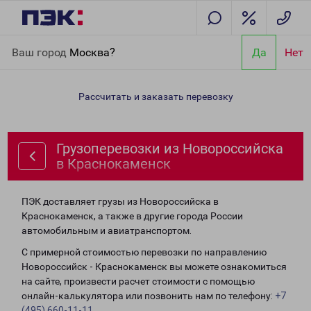
Главная
Направления
Грузоперевозки из Новороссийска в
Ваш город
Москва?
Да
Нет
Краснокаменск
Рассчитать и заказать перевозку
Грузоперевозки из Новороссийска
в Краснокаменск
ПЭК доставляет грузы из Новороссийска в
Краснокаменск, а также в другие города России
автомобильным и авиатранспортом.
С примерной стоимостью перевозки по направлению
Новороссийск - Краснокаменск вы можете ознакомиться
на сайте, произвести расчет стоимости с помощью
онлайн-калькулятора или позвонить нам по телефону:
+7
(495) 660-11-11
.