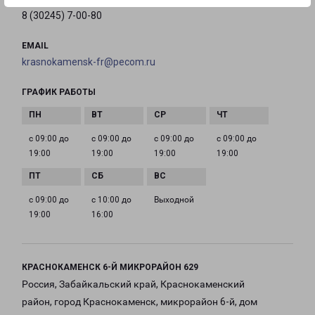
8 (30245) 7-00-80
EMAIL
krasnokamensk-fr@pecom.ru
ГРАФИК РАБОТЫ
с 09:00 до
с 09:00 до
с 09:00 до
с 09:00 до
19:00
19:00
19:00
19:00
с 09:00 до
с 10:00 до
Выходной
19:00
16:00
КРАСНОКАМЕНСК 6-Й МИКРОРАЙОН 629
Россия, Забайкальский край, Краснокаменский
район, город Краснокаменск, микрорайон 6-й, дом