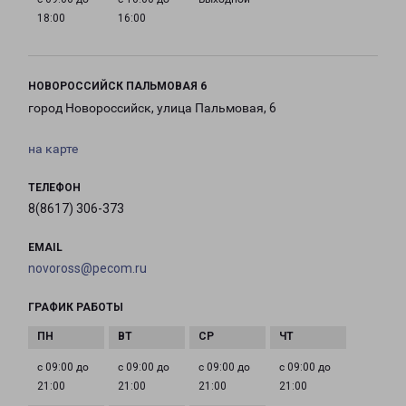
18:00
16:00
НОВОРОССИЙСК ПАЛЬМОВАЯ 6
город Новороссийск, улица Пальмовая, 6
на карте
ТЕЛЕФОН
8(8617) 306-373
EMAIL
novoross@pecom.ru
ГРАФИК РАБОТЫ
с 09:00 до
с 09:00 до
с 09:00 до
с 09:00 до
21:00
21:00
21:00
21:00