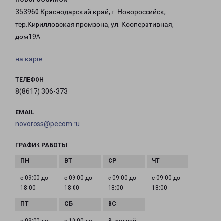
НОВОРОССИЙСК
353960 Краснодарский край, г. Новороссийск,
тер.Кирилловская промзона, ул. Кооперативная,
дом19А
на карте
ТЕЛЕФОН
8(8617) 306-373
EMAIL
novoross@pecom.ru
ГРАФИК РАБОТЫ
с 09:00 до
с 09:00 до
с 09:00 до
с 09:00 до
18:00
18:00
18:00
18:00
с 09:00 до
с 10:00 до
Выходной