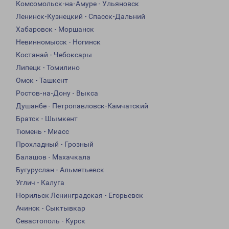
Комсомольск-на-Амуре - Ульяновск
Ленинск-Кузнецкий - Спасск-Дальний
Хабаровск - Моршанск
Невинномысск - Ногинск
Костанай - Чебоксары
Липецк - Томилино
Омск - Ташкент
Ростов-на-Дону - Выкса
Душанбе - Петропавловск-Камчатский
Братск - Шымкент
Тюмень - Миасс
Прохладный - Грозный
Балашов - Махачкала
Бугуруслан - Альметьевск
Углич - Калуга
Норильск Ленинградская - Егорьевск
Ачинск - Сыктывкар
Севастополь - Курск