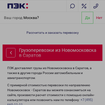
Главная
Направления
Грузоперевозки из Новомосковска в
Ваш город
Москва?
Да
Нет
Саратов
Рассчитать и заказать перевозку
Грузоперевозки из Новомосковска
в Саратов
ПЭК доставляет грузы из Новомосковска в Саратов, а
также в другие города России автомобильным и
авиатранспортом.
С примерной стоимостью перевозки по направлению
Новомосковск - Саратов вы можете ознакомиться на
сайте, произвести расчет стоимости с помощью онлайн-
калькулятора или позвонить нам по телефону:
+7 (495)
660-11-11
.