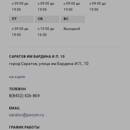
с 09:00 до
с 09:00 до
с 09:00 до
с 09:00 до
19:00
19:00
19:00
19:00
с 09:00 до
с 10:00 до
Выходной
19:00
16:00
САРАТОВ ИМ БАРДИНА И.П. 10
город Саратов, улица им Бардина И.П., 10
на карте
ТЕЛЕФОН
8(8452) 426-869
EMAIL
saratov@pecom.ru
ГРАФИК РАБОТЫ