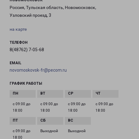
НОВОМОСКОВСК
Россия, Тульская область, Новомосковск,
Узловский проезд, 3
на карте
ТЕЛЕФОН
8(48762) 7-05-68
EMAIL
novomoskovsk-fr@pecom.ru
ГРАФИК РАБОТЫ
с 09:00 до
с 09:00 до
с 09:00 до
с 09:00 до
18:00
18:00
18:00
18:00
с 09:00 до
Выходной
Выходной
18:00