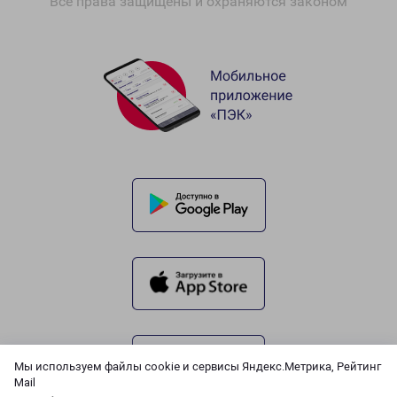
Все права защищены и охраняются законом
Мы используем файлы cookie и сервисы Яндекс.Метрика, Рейтинг
Mail