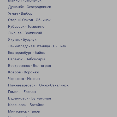
Майкоп - Смоленск
Душанбе - Северодвинск
Углич - Выборг
Старый Оскол - Обнинск
Рубцовск - Томилино
Лысьва - Волжский
Якутск - Бузулук
Ленинградская Станица - Бишкек
Екатеринбург - Бийск
Саранск - Чебоксары
Воскресенск - Волгоград
Ковров - Воронеж
Черкесск - Ижевск
Нижневартовск - Южно-Сахалинск
Гомель - Ереван
Буденновск - Бугуруслан
Кореновск - Батайск
Минусинск - Тверь