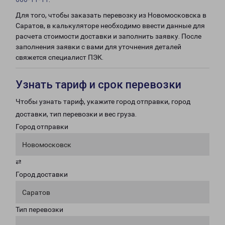
Для того, чтобы заказать перевозку из Новомосковска в
Саратов, в калькуляторе необходимо ввести данные для
расчета стоимости доставки и заполнить заявку. После
заполнения заявки с вами для уточнения деталей
свяжется специалист ПЭК.
Узнать тариф и срок перевозки
Чтобы узнать тариф, укажите город отправки, город
доставки, тип перевозки и вес груза.
Город отправки
Новомосковск
⇄
Город доставки
Саратов
Тип перевозки