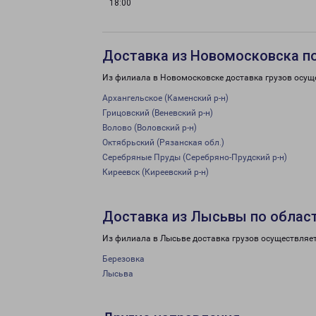
18:00
Доставка из Новомосковска п
Из филиала в Новомосковске доставка грузов осущ
Архангельское (Каменский р-н)
Грицовский (Веневский р-н)
Волово (Воловский р-н)
Октябрьский (Рязанская обл.)
Серебряные Пруды (Серебряно-Прудский р-н)
Киреевск (Киреевский р-н)
Доставка из Лысьвы по облас
Из филиала в Лысьве доставка грузов осуществляе
Березовка
Лысьва