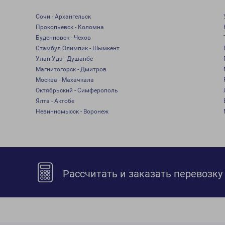
Сочи - Архангельск
Прокопьевск - Коломна
Буденновск - Чехов
Стамбул Олимпик - Шымкент
Улан-Удэ - Душанбе
Магнитогорск - Дмитров
Москва - Махачкала
Октябрьский - Симферополь
Ялта - Актобе
Невинномысск - Воронеж
Рассчитать и заказать перевозку