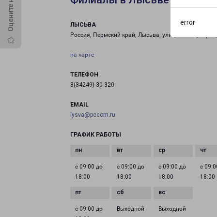
error
ЛЫСЬВА
Россия, Пермский край, Лысьва, улица Коммунаров,
на карте
ТЕЛЕФОН
8(34249) 30-320
EMAIL
lysva@pecom.ru
ГРАФИК РАБОТЫ
с 09:00 до
с 09:00 до
с 09:00 до
с 09:0
18:00
18:00
18:00
18:00
с 09:00 до
Выходной
Выходной