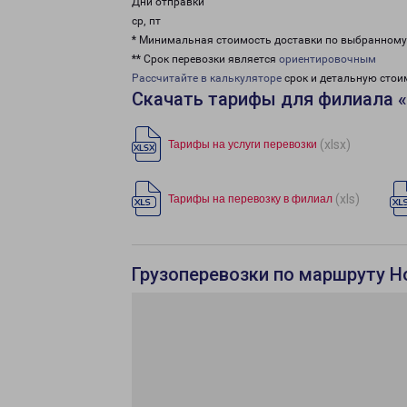
Дни отправки
ср, пт
* Минимальная стоимость доставки по выбранном
** Срок перевозки является
ориентировочным
Рассчитайте в калькуляторе
срок и детальную стои
Скачать тарифы для филиала 
(xlsx)
Тарифы на услуги перевозки
(xls)
Тарифы на перевозку в филиал
Грузоперевозки по маршруту Н