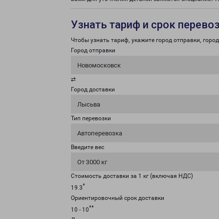
Узнать тариф и срок перево
Чтобы узнать тариф, укажите город отправки, город 
Город отправки
Новомосковск
⇄
Город доставки
Лысьва
Тип перевозки
Автоперевозка
Введите вес
От 3000 кг
Стоимость доставки за 1 кг (включая НДС)
*
19.3
Ориентировочный срок доставки
**
10 - 10