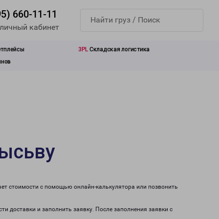
95) 660-11-11
 личный кабинет
етплейсы
3PL
Складская логистика
инов
Лысьву
чет стоимости с помощью онлайн-калькулятора или позвонить
ти доставки и заполнить заявку. После заполнения заявки с