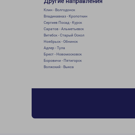
Другие направления
Клин - Волгодонск
Владикавказ - Кропоткин
Сергиев Посад - Курск
Саратов - Альметьевск
Витебск - Старый Оскол
Ноябрьск - Обнинск
Адлер - Тула
Брест - Новомосковск
Боровичи - Пятигорск
Волжский - Выкса