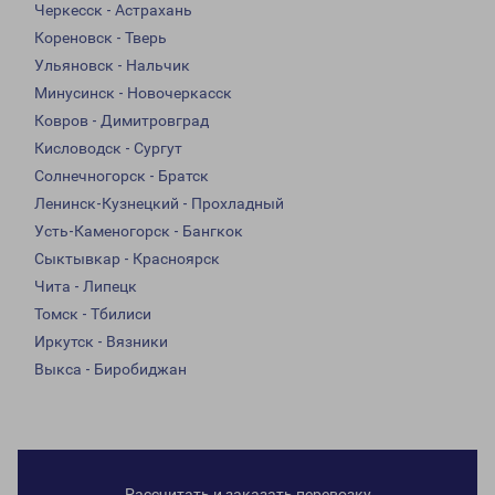
Черкесск - Астрахань
Кореновск - Тверь
Ульяновск - Нальчик
Минусинск - Новочеркасск
Ковров - Димитровград
Кисловодск - Сургут
Солнечногорск - Братск
Ленинск-Кузнецкий - Прохладный
Усть-Каменогорск - Бангкок
Сыктывкар - Красноярск
Чита - Липецк
Томск - Тбилиси
Иркутск - Вязники
Выкса - Биробиджан
Рассчитать и заказать перевозку