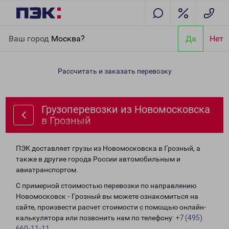
Главная
Направления
Грузоперевозки из Новомосковска в
Ваш город
Москва?
Да
Нет
Грозный
Рассчитать и заказать перевозку
Грузоперевозки из Новомосковска
в Грозный
ПЭК доставляет грузы из Новомосковска в Грозный, а
также в другие города России автомобильным и
авиатранспортом.
С примерной стоимостью перевозки по направлению
Новомосковск - Грозный вы можете ознакомиться на
сайте, произвести расчет стоимости с помощью онлайн-
калькулятора или позвонить нам по телефону:
+7 (495)
660-11-11
.