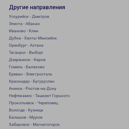
Другие направления
Уссурийск - Дмитров
Элиста - Абакан
Иваново - Клин
Дубна - Ханты-Мансийск
Оренбург - Астана
Таганрог - Выборг
Дзержинск - Киров
Гомель - Балаково
Ереван - Электросталь
Краснодар - Бугуруслан
Ачинск - Ростов-на-Дону
Нефтекамск - Ташкент Горького
Прокопьевск - Череповец
Вологда - Кузнецк
Балашов - Муром
Хабаровск - Магнитогорск