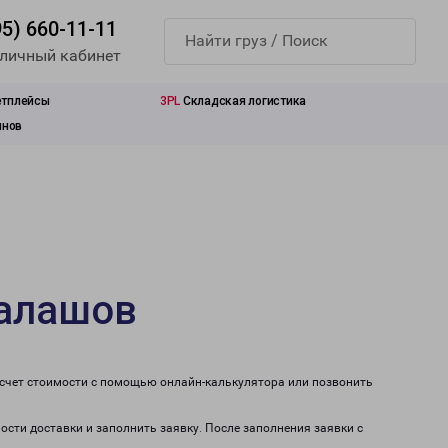
95) 660-11-11
 личный кабинет
етплейсы
3PL
Складская логистика
инов
Балашов
асчет стоимости с помощью онлайн-калькулятора или позвонить
ости доставки и заполнить заявку. После заполнения заявки с