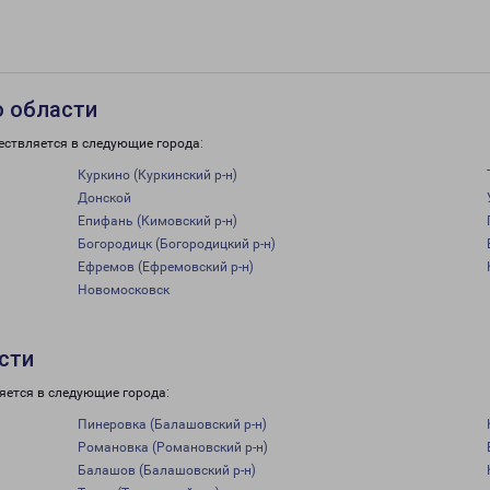
о области
ествляется в следующие города:
Куркино (Куркинский р-н)
Донской
Епифань (Кимовский р-н)
Богородицк (Богородицкий р-н)
Ефремов (Ефремовский р-н)
Новомосковск
сти
яется в следующие города:
Пинеровка (Балашовский р-н)
Романовка (Романовский р-н)
Балашов (Балашовский р-н)