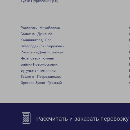
Турки (Турковский р-н)
Рославль - Михайловка
Балахна - Душанбе
Калининград - Бор
Северодвинск - Кореновск
Ростов-на-Дону - Шымкент
Череповец - Тюмень
Бийск - Новомосковск
Бугульма - Томилино
Ташкент - Петрозаводск
Орехово-Зуево - Грозный
Рассчитать и заказать перевозку