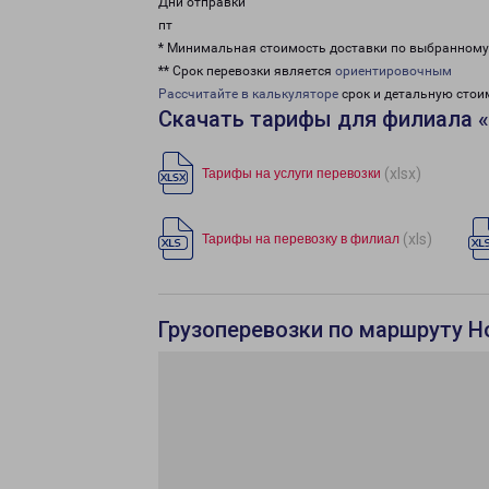
Дни отправки
пт
* Минимальная стоимость доставки по выбранном
** Срок перевозки является
ориентировочным
Рассчитайте в калькуляторе
срок и детальную стои
Скачать тарифы для филиала 
(xlsx)
Тарифы на услуги перевозки
(xls)
Тарифы на перевозку в филиал
Грузоперевозки по маршруту Н