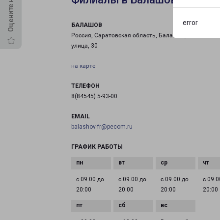
error
БАЛАШОВ
Россия, Саратовская область, Балашов, Шоссейная
улица, 30
на карте
ТЕЛЕФОН
8(84545) 5-93-00
EMAIL
balashov-fr@pecom.ru
ГРАФИК РАБОТЫ
с 09:00 до
с 09:00 до
с 09:00 до
с 09:0
20:00
20:00
20:00
20:00