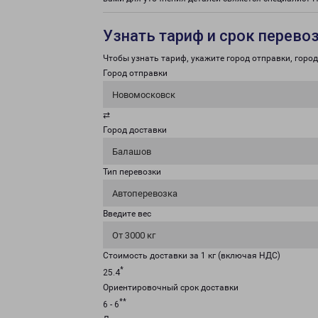
Узнать тариф и срок перево
Чтобы узнать тариф, укажите город отправки, город 
Город отправки
Новомосковск
⇄
Город доставки
Балашов
Тип перевозки
Автоперевозка
Введите вес
От 3000 кг
Стоимость доставки за 1 кг (включая НДС)
*
25.4
Ориентировочный срок доставки
**
6 - 6