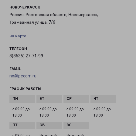
НОВОЧЕРКАССК
Россия, Ростовская область, Новочеркасск,
Трамвайная улица, 7/6
на карте
ТЕЛЕФОН
8(8635) 27-71-99
EMAIL
no@pecom.ru
ГРАФИК РАБОТЫ
с 09:00 до
с 09:00 до
с 09:00 до
с 09:00 до
18:00
18:00
18:00
18:00
с 09:00 до
Выходной
Выходной