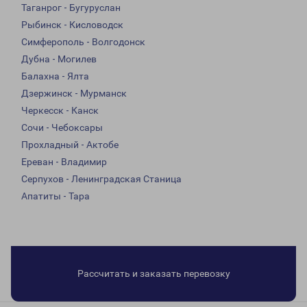
Таганрог - Бугуруслан
Рыбинск - Кисловодск
Симферополь - Волгодонск
Дубна - Могилев
Балахна - Ялта
Дзержинск - Мурманск
Черкесск - Канск
Сочи - Чебоксары
Прохладный - Актобе
Ереван - Владимир
Серпухов - Ленинградская Станица
Апатиты - Тара
Рассчитать и заказать перевозку