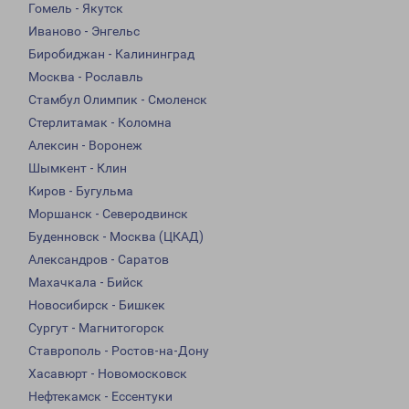
Гомель - Якутск
Иваново - Энгельс
Биробиджан - Калининград
Москва - Рославль
Стамбул Олимпик - Смоленск
Стерлитамак - Коломна
Алексин - Воронеж
Шымкент - Клин
Киров - Бугульма
Моршанск - Северодвинск
Буденновск - Москва (ЦКАД)
Александров - Саратов
Махачкала - Бийск
Новосибирск - Бишкек
Сургут - Магнитогорск
Ставрополь - Ростов-на-Дону
Хасавюрт - Новомосковск
Нефтекамск - Ессентуки