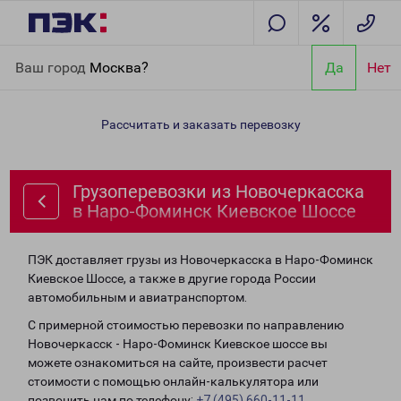
Главная
Направления
Грузоперевозки из Новочеркасска в
Ваш город
Москва?
Да
Нет
Наро-Фоминск Киевское Шоссе
Рассчитать и заказать перевозку
Грузоперевозки из Новочеркасска
в Наро-Фоминск Киевское Шоссе
ПЭК доставляет грузы из Новочеркасска в Наро-Фоминск
Киевское Шоссе, а также в другие города России
автомобильным и авиатранспортом.
С примерной стоимостью перевозки по направлению
Новочеркасск - Наро-Фоминск Киевское шоссе вы
можете ознакомиться на сайте, произвести расчет
стоимости с помощью онлайн-калькулятора или
позвонить нам по телефону:
+7 (495) 660-11-11
.