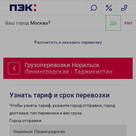
Главная
Направления
Грузоперевозки Норильск
Ваш город
Москва?
Да
Нет
Ленинградская - Таджикистан
Рассчитать и заказать перевозку
Грузоперевозки Норильск
Ленинградская - Таджикистан
Узнать тариф и срок перевозки
Чтобы узнать тариф, укажите город отправки, город
доставки, тип перевозки и вес груза.
Город отправки
Норильск Ленинградская