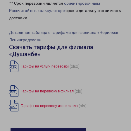
** Срок перевозки является
ориентировочным
Рассчитайте в калькуляторе
срок и детальную стоимость
доставки.
Детальная таблица с тарифами для филиала «Норильск
Ленинградская»
Скачать тарифы для филиала
«Душанбе»
(xlsx)
Тарифы на услуги перевозки
(xls)
Тарифы на перевозку в филиал
(xls)
Тарифы на перевозку из филиала