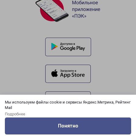
Мы используем файлы cookie и сервисы Яндекс.Метрика, Рейтинг
Mail
Подробнее
Понятно
Оцените нашу работу
Услуги
Сервисы
Меню
Кабинет
Контакты