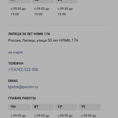
с 09:00 до
с 09:00 до
с 09:00 до
19:00
15:00
15:00
ЛИПЕЦК 50 ЛЕТ НЛМК 17А
Россия, Липецк, улица 50 лет НЛМК, 17А
на карте
ТЕЛЕФОН
+7(4742) 522-006
EMAIL
lipetsk@pecom.ru
ГРАФИК РАБОТЫ
с 09:00 до
с 09:00 до
с 09:00 до
с 09:00 до