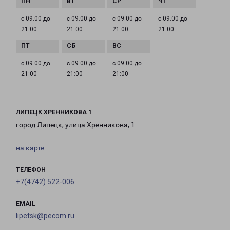
с 09:00 до
с 09:00 до
с 09:00 до
с 09:00 до
21:00
21:00
21:00
21:00
с 09:00 до
с 09:00 до
с 09:00 до
21:00
21:00
21:00
ЛИПЕЦК ХРЕННИКОВА 1
город Липецк, улица Хренникова, 1
на карте
ТЕЛЕФОН
+7(4742) 522-006
EMAIL
lipetsk@pecom.ru