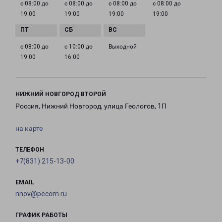
с 08:00 до
с 08:00 до
с 08:00 до
с 08:00 до
19:00
19:00
19:00
19:00
с 08:00 до
с 10:00 до
Выходной
19:00
16:00
НИЖНИЙ НОВГОРОД ВТОРОЙ
Россия, Нижний Новгород, улица Геологов, 1П
на карте
ТЕЛЕФОН
+7(831) 215-13-00
EMAIL
nnov@pecom.ru
ГРАФИК РАБОТЫ