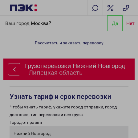
Главная
Направления
Грузоперевозки Нижний Новгород -
Ваш город
Москва?
Да
Нет
Липецкая область
Рассчитать и заказать перевозку
Грузоперевозки Нижний Новгород
- Липецкая область
Узнать тариф и срок перевозки
Чтобы узнать тариф, укажите город отправки, город
доставки, тип перевозки и вес груза.
Город отправки
Нижний Новгород