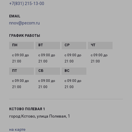
+7(831) 215-13-00
EMAIL
nnov@pecom.ru
ГРАФИК РАБОТЫ
с 09:00 до
с 09:00 до
с 09:00 до
с 09:00 до
21:00
21:00
21:00
21:00
с 09:00 до
с 09:00 до
с 09:00 до
21:00
21:00
21:00
КСТОВО ПОЛЕВАЯ 1
город Кстово, улица Полевая, 1
на карте