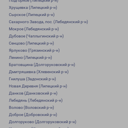
Подгорное (Липецкий р-н)
Хрущевка (Липецкий р-н)
Сырское (Липецкий р-н)
Сахарного Завода, пос. (Лебедянский р-н)
Мокрое (Лебедянский р-н)
Дубовое (Чаплыгинский р-н)
Сенцово (Липецкий р-н)
Ярлуково (Грязинский р-н)
Ленино (Липецкий р-н)
Братовщина (Долгоруковский р-н)
Дмитряшевка (Хлевенский р-н)
Гнилуша (Задонский р-н)
Новая Деревня (Липецкий р-н)
Данков (Данковский р-н)
Лебедянь (Лебедянский р-н)
Волово (Воловский р-н)
Доброе (Добровский р-н)
Долгоруково (Долгоруковский р-н)