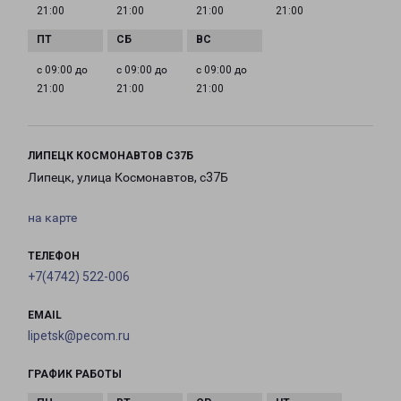
21:00
21:00
21:00
21:00
с 09:00 до
с 09:00 до
с 09:00 до
21:00
21:00
21:00
ЛИПЕЦК КОСМОНАВТОВ С37Б
Липецк, улица Космонавтов, с37Б
на карте
ТЕЛЕФОН
+7(4742) 522-006
EMAIL
lipetsk@pecom.ru
ГРАФИК РАБОТЫ