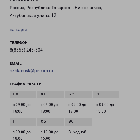
НИЖНЕКАМСК
Россия, Республика Татарстан, Нижнекамск,
Ахтубинская улица, 12
на карте
ТЕЛЕФОН
8(8555) 245-504
EMAIL
nzhkamsk@pecom.ru
ГРАФИК РАБОТЫ
с 09:00 до
с 09:00 до
с 09:00 до
с 09:00 до
18:00
18:00
18:00
18:00
с 09:00 до
с 10:00 до
Выходной
18:00
16:00