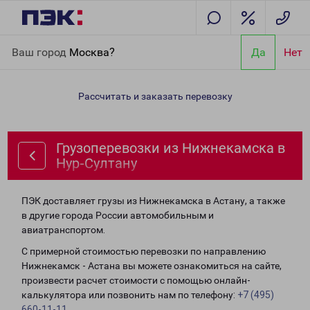
Главная
Направления
Грузоперевозки из Нижнекамска в
Ваш город
Москва?
Да
Нет
Нур-Султану
Рассчитать и заказать перевозку
Грузоперевозки из Нижнекамска в
Нур-Султану
ПЭК доставляет грузы из Нижнекамска в Астану, а также
в другие города России автомобильным и
авиатранспортом.
С примерной стоимостью перевозки по направлению
Нижнекамск - Астана вы можете ознакомиться на сайте,
произвести расчет стоимости с помощью онлайн-
калькулятора или позвонить нам по телефону:
+7 (495)
660-11-11
.