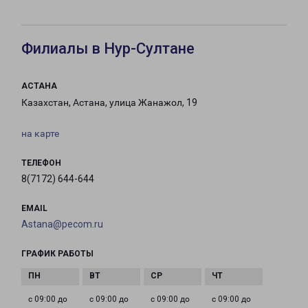
Филиалы в Нур-Султане
АСТАНА
Казахстан, Астана, улица Жанажол, 19
на карте
ТЕЛЕФОН
8(7172) 644-644
EMAIL
Astana@pecom.ru
ГРАФИК РАБОТЫ
с 09:00 до
с 09:00 до
с 09:00 до
с 09:00 до