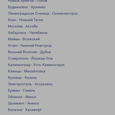
Новый Уренгой - Псков
Буденновск - Арзамас
Ленинградская Станица - Солнечногорск
Клин - Нижний Тагил
Могилев - Актобе
Хабаровск - Челябинск
Майма - Волжский
Углич - Нижний Новгород
Вышний Волочек - Дубна
Ставрополь - Йошкар-Ола
Калининград - Усть-Каменогорск
Клинцы - Михайловка
Кузнецк - Казань
Электросталь - Астрахань
Ереван - Гомель
Обнинск - Минск
Шымкент - Ачинск
Балахна - Хасавюрт