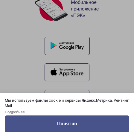
Мы используем файлы cookie и сервисы Яндекс.Метрика, Рейтинг
Mail
Подробнее
Понятно
Оцените нашу работу
Услуги
Сервисы
Меню
Кабинет
Контакты