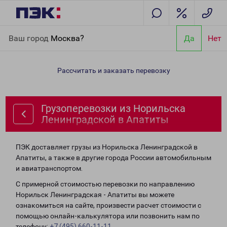
Главная
Направления
Грузоперевозки из Норильска
Ваш город
Москва?
Да
Нет
Ленинградской в Апатиты
Рассчитать и заказать перевозку
Грузоперевозки из Норильска
Ленинградской в Апатиты
ПЭК доставляет грузы из Норильска Ленинградской в
Апатиты, а также в другие города России автомобильным
и авиатранспортом.
С примерной стоимостью перевозки по направлению
Норильск Ленинградская - Апатиты вы можете
ознакомиться на сайте, произвести расчет стоимости с
помощью онлайн-калькулятора или позвонить нам по
телефону:
+7 (495) 660-11-11
.