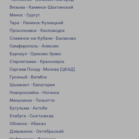
Вязьма - Каменск-Шахтинский
Минск - Сургут
Тара - Ленинск-Кузнецкий
Прокопьевск - Кисловодск
Славянск-на-Кубани - Балаково
Симферополь - Алексин
Барнаул - Орехово-Зуево
Стерлитамак - Красноярск
Сергиев Посад - Москва (ЦКАД)
Грозный - Витебск
Шымкент - Евпатория
Новороссийск - Ногинск
Минусинск - Тольятти
Бугульма - Актобе
Елабуга - Сыктывкар
Обнинск - Абакан
Дзержинск - Октябрьский