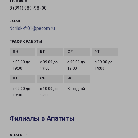
ТЕЛЕФОН
8 (391) 989 -98 -00
EMAIL
Norilsk-fr01@pecom.ru
ГРАФИК РАБОТЫ
с 09:00 до
с 09:00 до
с 09:00 до
с 09:00 до
19:00
19:00
19:00
19:00
с 09:00 до
с 10:00 до
Выходной
19:00
16:00
Филиалы в Апатиты
АПАТИТЫ