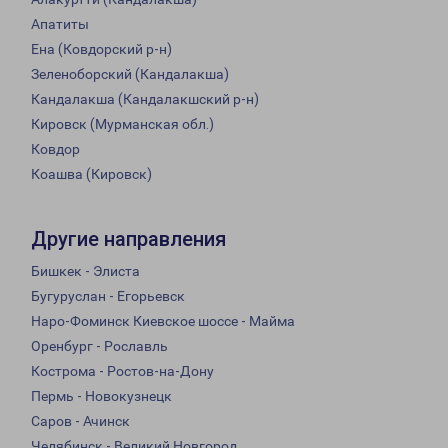
Апатиты
Ена (Ковдорский р-н)
Зеленоборский (Кандалакша)
Кандалакша (Кандалакшский р-н)
Кировск (Мурманская обл.)
Ковдор
Коашва (Кировск)
Другие направления
Бишкек - Элиста
Бугуруслан - Егорьевск
Наро-Фоминск Киевское шоссе - Майма
Оренбург - Рославль
Кострома - Ростов-на-Дону
Пермь - Новокузнецк
Саров - Ачинск
Челябинск - Великий Новгород