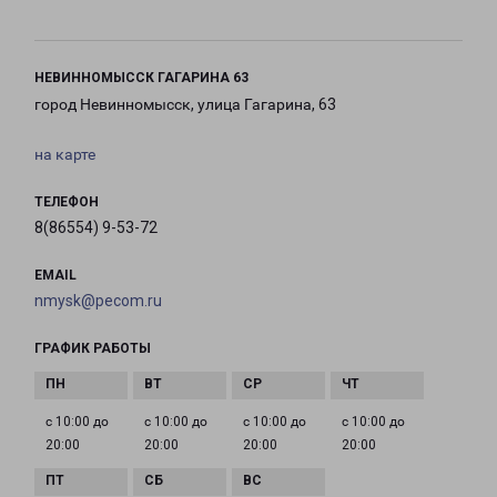
НЕВИННОМЫССК ГАГАРИНА 63
город Невинномысск, улица Гагарина, 63
на карте
ТЕЛЕФОН
8(86554) 9-53-72
EMAIL
nmysk@pecom.ru
ГРАФИК РАБОТЫ
с 10:00 до
с 10:00 до
с 10:00 до
с 10:00 до
20:00
20:00
20:00
20:00