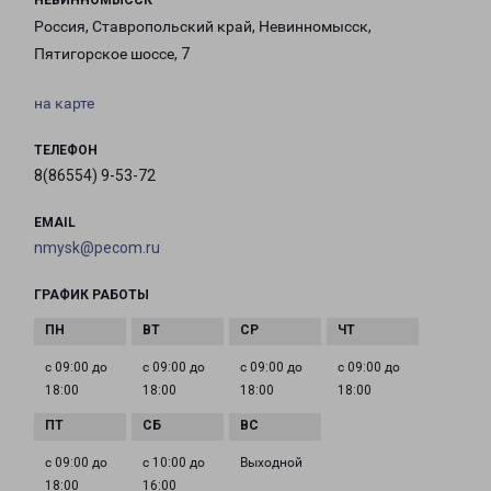
НЕВИННОМЫССК
Россия, Ставропольский край, Невинномысск,
Пятигорское шоссе, 7
на карте
ТЕЛЕФОН
8(86554) 9-53-72
EMAIL
nmysk@pecom.ru
ГРАФИК РАБОТЫ
с 09:00 до
с 09:00 до
с 09:00 до
с 09:00 до
18:00
18:00
18:00
18:00
с 09:00 до
с 10:00 до
Выходной
18:00
16:00