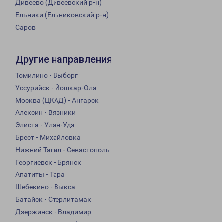
Дивеево (Дивеевский р-н)
Ельники (Ельниковский р-н)
Саров
Другие направления
Томилино - Выборг
Уссурийск - Йошкар-Ола
Москва (ЦКАД) - Ангарск
Алексин - Вязники
Элиста - Улан-Удэ
Брест - Михайловка
Нижний Тагил - Севастополь
Георгиевск - Брянск
Апатиты - Тара
Шебекино - Выкса
Батайск - Стерлитамак
Дзержинск - Владимир