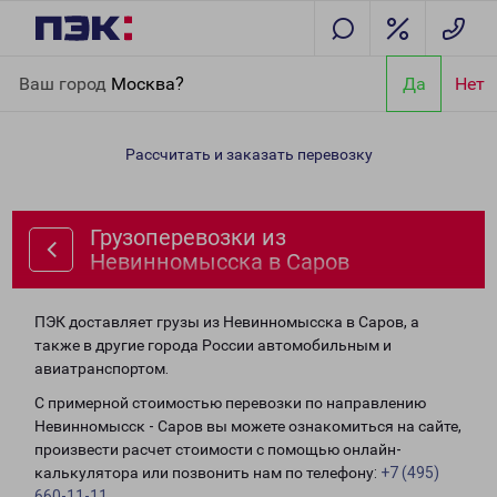
Главная
Направления
Грузоперевозки из Невинномысска в
Ваш город
Москва?
Да
Нет
Саров
Рассчитать и заказать перевозку
Грузоперевозки из
Невинномысска в Саров
ПЭК доставляет грузы из Невинномысска в Саров, а
также в другие города России автомобильным и
авиатранспортом.
С примерной стоимостью перевозки по направлению
Невинномысск - Саров вы можете ознакомиться на сайте,
произвести расчет стоимости с помощью онлайн-
калькулятора или позвонить нам по телефону:
+7 (495)
660-11-11
.