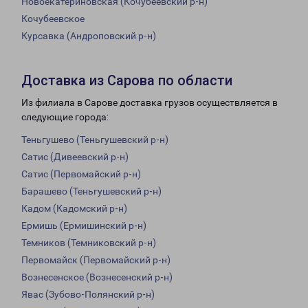
Новоекатериновская (Кочубеевский р-н)
Кочубеевское
Курсавка (Андроповский р-н)
Доставка из Сарова по области
Из филиала в Сарове доставка грузов осуществляется в
следующие города:
Теньгушево (Теньгушевский р-н)
Сатис (Дивеевский р-н)
Сатис (Первомайский р-н)
Барашево (Теньгушевский р-н)
Кадом (Кадомский р-н)
Ермишь (Ермишинский р-н)
Темников (Темниковский р-н)
Первомайск (Первомайский р-н)
Вознесенское (Вознесенский р-н)
Явас (Зубово-Полянский р-н)