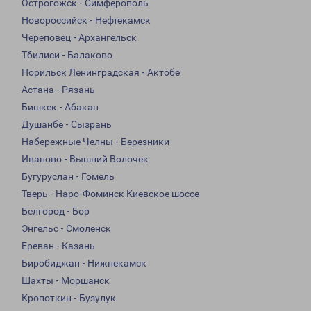
Острогожск - Симферополь
Новороссийск - Нефтекамск
Череповец - Архангельск
Тбилиси - Балаково
Норильск Ленинградская - Актобе
Астана - Рязань
Бишкек - Абакан
Душанбе - Сызрань
Набережные Челны - Березники
Иваново - Вышний Волочек
Бугуруслан - Гомель
Тверь - Наро-Фоминск Киевское шоссе
Белгород - Бор
Энгельс - Смоленск
Ереван - Казань
Биробиджан - Нижнекамск
Шахты - Моршанск
Кропоткин - Бузулук