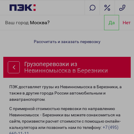
Главная
Направления
Грузоперевозки из Невинномысска в
Ваш город
Москва?
Да
Нет
Березники
Рассчитать и заказать перевозку
Грузоперевозки из
Невинномысска в Березники
ПЭК доставляет грузы из Невинномысска в Березники, а
также в другие города России автомобильным и
авиатранспортом.
С примерной стоимостью перевозки по направлению
Невинномысск - Березники вы можете ознакомиться на
сайте, произвести расчет стоимости с помощью онлайн-
калькулятора или позвонить нам по телефону:
+7 (495)
660-11-11
.