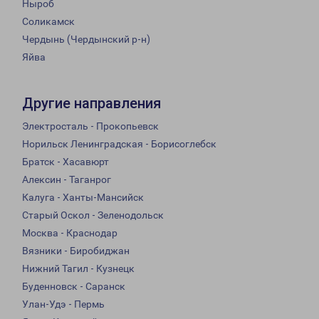
Ныроб
Соликамск
Чердынь (Чердынский р-н)
Яйва
Другие направления
Электросталь - Прокопьевск
Норильск Ленинградская - Борисоглебск
Братск - Хасавюрт
Алексин - Таганрог
Калуга - Ханты-Мансийск
Старый Оскол - Зеленодольск
Москва - Краснодар
Вязники - Биробиджан
Нижний Тагил - Кузнецк
Буденновск - Саранск
Улан-Удэ - Пермь