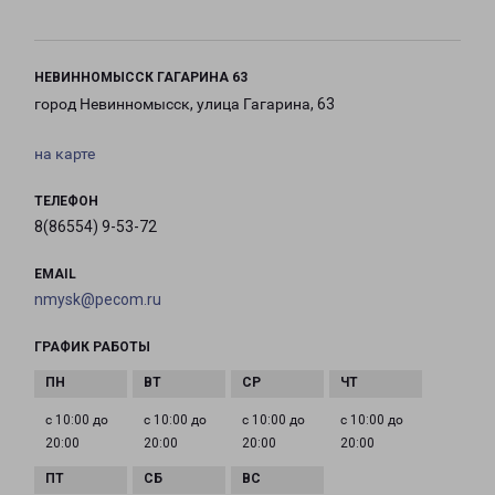
НЕВИННОМЫССК ГАГАРИНА 63
город Невинномысск, улица Гагарина, 63
на карте
ТЕЛЕФОН
8(86554) 9-53-72
EMAIL
nmysk@pecom.ru
ГРАФИК РАБОТЫ
с 10:00 до
с 10:00 до
с 10:00 до
с 10:00 до
20:00
20:00
20:00
20:00