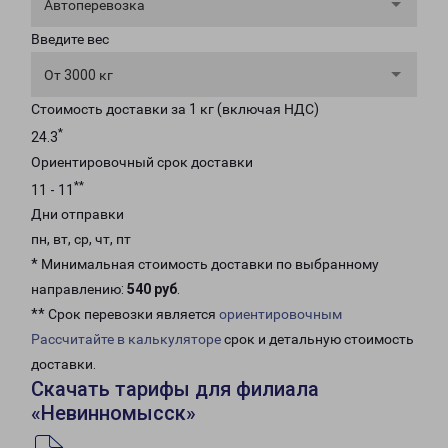
Автоперевозка
Введите вес
От 3000 кг
Стоимость доставки за 1 кг (включая НДС)
*
24.3
Ориентировочный срок доставки
**
11 - 11
Дни отправки
пн, вт, ср, чт, пт
* Минимальная стоимость доставки по выбранному
направлению:
540 руб
.
** Срок перевозки является
ориентировочным
Рассчитайте в калькуляторе
срок и детальную стоимость
доставки.
Скачать тарифы для филиала
«Невинномысск»