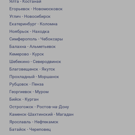
Ялта - Костанай
Егорьевск - Новомосковск
Углич - Новосибирск
Екатеринбург - Коломна
Ноябрьск - Находка
Симферополь - Чебоксары
Балахна - Альметьевск
Кемерово - Курск
Шебекино - Северодвинск
Благовещенск - Якутск
Прохладный - Моршанск
Рубцовск - Пенза
Георгиевск - Муром
Бийск - Курган
Острогожск - Ростов-на-Дону
Каменск-Шахтинский - Магадан
Ярославль - Нефтекамск
Батайск - Череповец