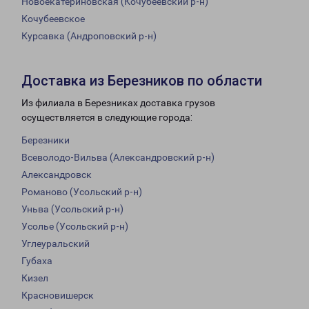
Новоекатериновская (Кочубеевский р-н)
Кочубеевское
Курсавка (Андроповский р-н)
Доставка из Березников по области
Из филиала в Березниках доставка грузов
осуществляется в следующие города:
Березники
Всеволодо-Вильва (Александровский р-н)
Александровск
Романово (Усольский р-н)
Уньва (Усольский р-н)
Усолье (Усольский р-н)
Углеуральский
Губаха
Кизел
Красновишерск