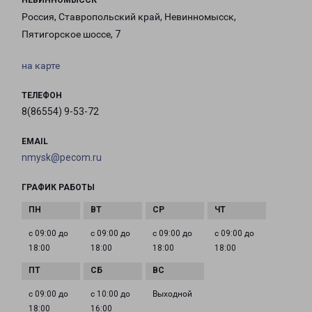
НЕВИННОМЫССК
Россия, Ставропольский край, Невинномысск,
Пятигорское шоссе, 7
на карте
ТЕЛЕФОН
8(86554) 9-53-72
EMAIL
nmysk@pecom.ru
ГРАФИК РАБОТЫ
с 09:00 до
с 09:00 до
с 09:00 до
с 09:00 до
18:00
18:00
18:00
18:00
с 09:00 до
с 10:00 до
Выходной
18:00
16:00