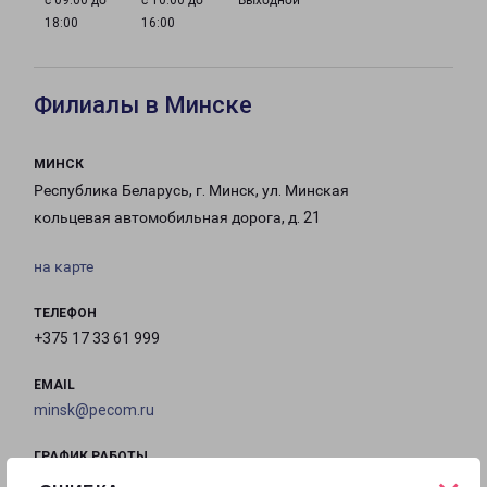
с 09:00 до
с 10:00 до
Выходной
18:00
16:00
Филиалы в Минске
МИНСК
Республика Беларусь, г. Минск, ул. Минская
кольцевая автомобильная дорога, д. 21
на карте
ТЕЛЕФОН
+375 17 33 61 999
EMAIL
minsk@pecom.ru
ГРАФИК РАБОТЫ