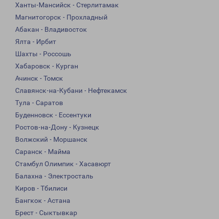
Ханты-Мансийск - Стерлитамак
Магнитогорск - Прохладный
Абакан - Владивосток
Ялта - Ирбит
Шахты - Россошь
Хабаровск - Курган
Ачинск - Томск
Славянск-на-Кубани - Нефтекамск
Тула - Саратов
Буденновск - Ессентуки
Ростов-на-Дону - Кузнецк
Волжский - Моршанск
Саранск - Майма
Стамбул Олимпик - Хасавюрт
Балахна - Электросталь
Киров - Тбилиси
Бангкок - Астана
Брест - Сыктывкар