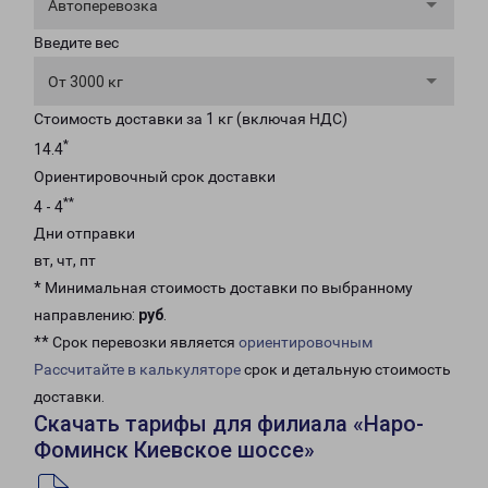
Автоперевозка
Введите вес
От 3000 кг
Стоимость доставки за 1 кг (включая НДС)
*
14.4
Ориентировочный срок доставки
**
4 - 4
Дни отправки
вт, чт, пт
* Минимальная стоимость доставки по выбранному
направлению:
руб
.
** Срок перевозки является
ориентировочным
Рассчитайте в калькуляторе
срок и детальную стоимость
доставки.
Скачать тарифы для филиала «Наро-
Фоминск Киевское шоссе»