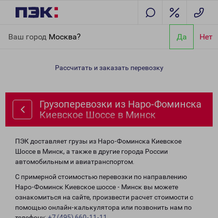
Главная
Направления
Грузоперевозки из Наро-Фоминска
Ваш город
Москва?
Да
Нет
Киевское Шоссе в Минск
Рассчитать и заказать перевозку
Грузоперевозки из Наро-Фоминска
Киевское Шоссе в Минск
ПЭК доставляет грузы из Наро-Фоминска Киевское
Шоссе в Минск, а также в другие города России
автомобильным и авиатранспортом.
С примерной стоимостью перевозки по направлению
Наро-Фоминск Киевское шоссе - Минск вы можете
ознакомиться на сайте, произвести расчет стоимости с
помощью онлайн-калькулятора или позвонить нам по
телефону:
+7 (495) 660-11-11
.